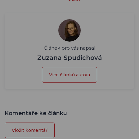
Článek pro vás napsal
Zuzana Spudichová
Více článků autora
Komentáře ke článku
Vložit komentář