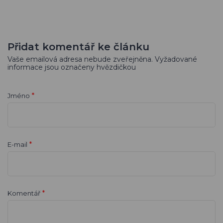
Přidat komentář ke článku
Vaše emailová adresa nebude zveřejněna. Vyžadované
informace jsou označeny hvězdičkou
*
Jméno
*
E-mail
*
Komentář