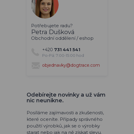
Potřebujete radu?
Petra Dušková
Obchodní oddělení / eshop
+420
731 441 541
Po-Pá: 7:00-15:00 hod
objednavky@dogtrace.com
Odebírejte novinky a už vám
nic neunikne.
Posíláme zajímavosti a zkušenosti,
které oceníte. Případy správného
použití výrobků, jak se o výrobky
starat nebo jak na ně získat slevu.