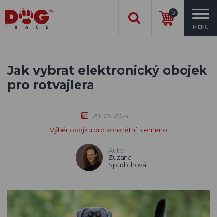
0
MENU
Jak vybrat elektronický obojek
pro rotvajlera
29. 05. 2024
Výběr obojku pro konkrétní plemeno
Autor
Zuzana
Spudichová