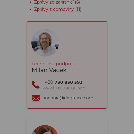
Zprávy ze zahraničí
(6)
Zprávy z domoviny
(11)
Technická podpora
Milan Vacek
+420
730 830 393
Po-Pá: 8:00-16:00 hod
podpora@dogtrace.com