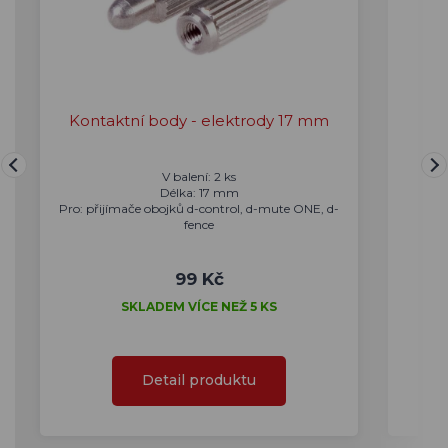
Kontaktní body - elektrody 17 mm
V balení: 2 ks
Délka: 17 mm
Pro: přijímače obojků d-control, d-mute ONE, d-
fence
99 Kč
SKLADEM VÍCE NEŽ 5 KS
Detail produktu