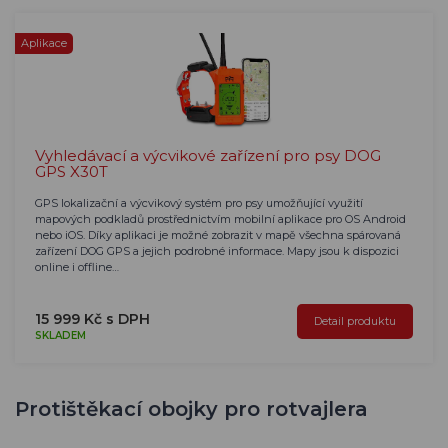
Aplikace
Vyhledávací a výcvikové zařízení pro psy DOG
GPS X30T
GPS lokalizační a výcvikový systém pro psy umožňující využití
mapových podkladů prostřednictvím mobilní aplikace pro OS Android
nebo iOS. Díky aplikaci je možné zobrazit v mapě všechna spárovaná
zařízení DOG GPS a jejich podrobné informace. Mapy jsou k dispozici
online i offline…
15 999 Kč s DPH
Detail produktu
SKLADEM
Protištěkací obojky pro rotvajlera