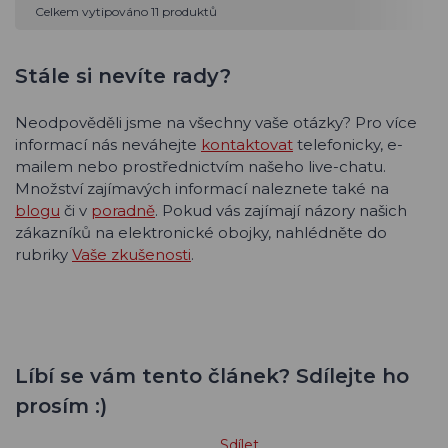
Celkem vytipováno 11 produktů
Stále si nevíte rady?
Neodpověděli jsme na všechny vaše otázky? Pro více
informací nás neváhejte
kontaktovat
telefonicky, e-
mailem nebo prostřednictvím našeho live-chatu.
Množství zajímavých informací naleznete také na
blogu
či v
poradně
. Pokud vás zajímají názory našich
zákazníků na elektronické obojky, nahlédněte do
rubriky
Vaše zkušenosti
.
Líbí se vám tento článek? Sdílejte ho
prosím :)
Sdílet