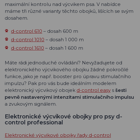
maximální kontrolu nad výcvikem psa. V nabídce
máme tři různé varianty těchto obojků, lišících se svým
dosahem.
d-control 610
– dosah 600 m
d-control 1010
– dosah 1 000 m
d-control 1610
– dosah 1 600 m
Máte rádi jednoduché ovládání? Nevyžadujete od
elektronického výcvikového obojku žádné pokročilé
funkce, jako je např. booster pro úpravu stimulačního
impulzu? Pak pro vás bude ideálním modelem
elektronický výcvikový obojek
d-control easy
s
šesti
pevně nastavenými intenzitami stimulačního impulsu
a zvukovým signálem.
Elektronické výcvikové obojky pro psy d-
control professional
Elektronické výcvikové obojky řady d-control