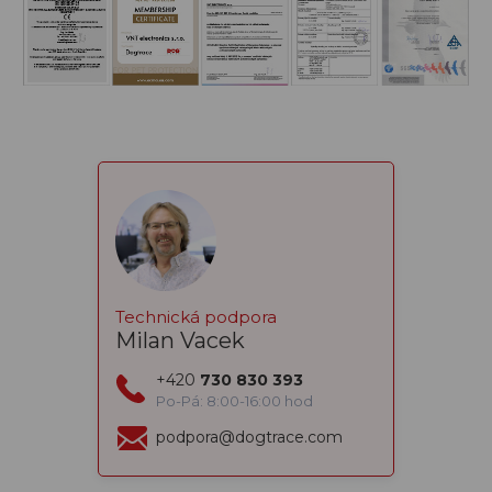
Technická podpora
Milan Vacek
+420
730 830 393
Po-Pá: 8:00-16:00 hod
podpora@dogtrace.com