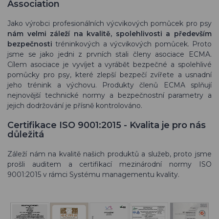
Association
Jako výrobci profesionálních výcvikových pomůcek pro psy
nám velmi záleží na kvalitě, spolehlivosti a především
bezpečnosti
tréninkových a výcvikových pomůcek. Proto
jsme se jako jedni z prvních stali členy asociace ECMA.
Cílem asociace je vyvíjet a vyrábět bezpečné a spolehlivé
pomůcky pro psy, které zlepší bezpečí zvířete a usnadní
jeho trénink a výchovu. Produkty členů ECMA splňují
nejnovější technické normy a bezpečnostní parametry a
jejich dodržování je přísně kontrolováno.
Certifikace ISO 9001:2015 - Kvalita je pro nás
důležitá
Záleží nám na kvalitě našich produktů a služeb, proto jsme
prošli auditem a certifikací mezinárodní normy ISO
9001:2015 v rámci Systému managementu kvality.