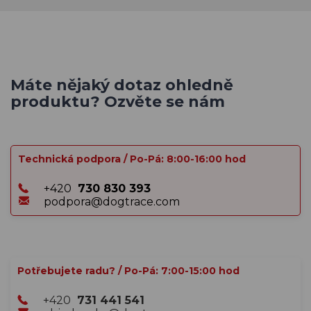
Máte nějaký dotaz ohledně
produktu? Ozvěte se nám
Technická podpora / Po-Pá: 8:00-16:00 hod
+420
730 830 393
podpora@dogtrace.com
Potřebujete radu? / Po-Pá: 7:00-15:00 hod
+420
731 441 541