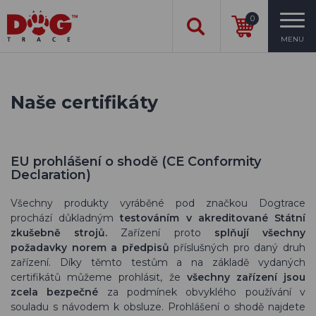
0
MENU
Naše certifikáty
EU prohlášení o shodě (CE Conformity
Declaration)
Všechny produkty vyráběné pod značkou Dogtrace
prochází důkladným
testováním v akreditované Státní
zkušebně strojů.
Zařízení proto
splňují všechny
požadavky norem a předpisů
příslušných pro daný druh
zařízení. Díky těmto testům a na základě vydaných
certifikátů můžeme prohlásit, že
všechny
zařízení jsou
zcela bezpečné
za podmínek obvyklého používání v
souladu s návodem k obsluze. Prohlášení o shodě najdete