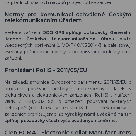
na předních stranách návodů pro jednotlivé zařízení.
Normy pro komunikaci schválené Českým
telekomunikačním úřadem
Veškeré zařízení
DOG GPS splňují požadavky Generální
licence Českého telekomunikačního úřadu
podle
všeobecných oprávnění č. VO-R/10/05.2014-3 a dále splňují
všechny požadované normy a předpisy pro příslušný druh
zařízení.
Prohlášení RoHS - 2011/65/EU
Na základě směrnice Evropského parlamentu 2011/65/EU o
omezení používání některých nebezpečných látek v
elektrických a elektronických zařízeních (RoHS) a nařízení
vlády č. 481/2012 Sb., o omezení používání některých
nebezpečných látek v elektrických a elektronických
zařízeních prohlašujeme, že
výrobky námi uváděné na trh
splňují požadavky všech výše uvedených směrnic.
Člen ECMA - Electronic Collar Manufacturers