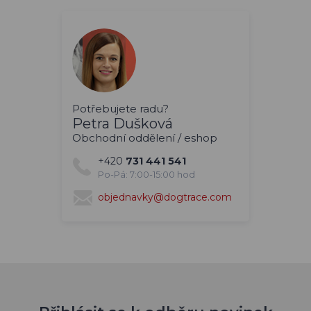
Potřebujete radu?
Petra Dušková
Obchodní oddělení / eshop
+420
731 441 541
Po-Pá: 7:00-15:00 hod
objednavky@dogtrace.com