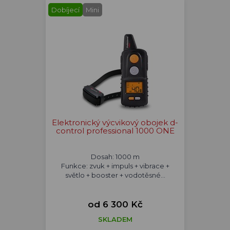
Dobíjecí
Mini
Elektronický výcvikový obojek d-
control professional 1000 ONE
Dosah: 1000 m
Funkce: zvuk + impuls + vibrace +
světlo + booster + vodotěsné...
od 6 300 Kč
SKLADEM