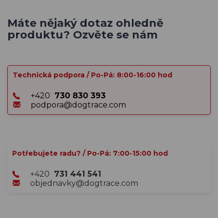
Máte nějaký dotaz ohledně
produktu? Ozvěte se nám
Technická podpora / Po-Pá: 8:00-16:00 hod
+420
730 830 393
podpora@dogtrace.com
Potřebujete radu? / Po-Pá: 7:00-15:00 hod
+420
731 441 541
objednavky@dogtrace.com