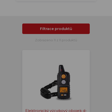
Filtrace produktů
Zobrazeno 11 z 11 produktů
Elektronický výcvikový obojek d-