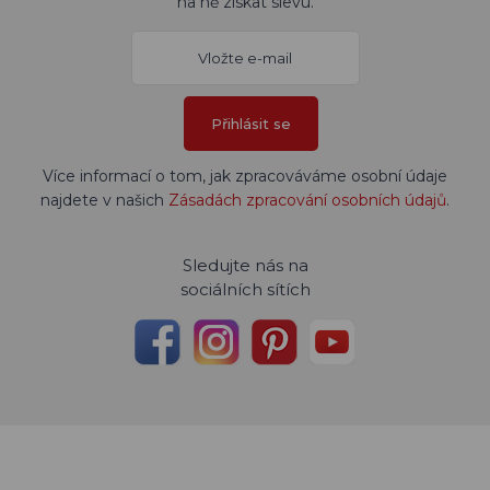
na ně získat slevu.
Přihlásit se
Více informací o tom, jak zpracováváme osobní údaje
najdete v našich
Zásadách zpracování osobních údajů
.
Sledujte nás na
sociálních sítích