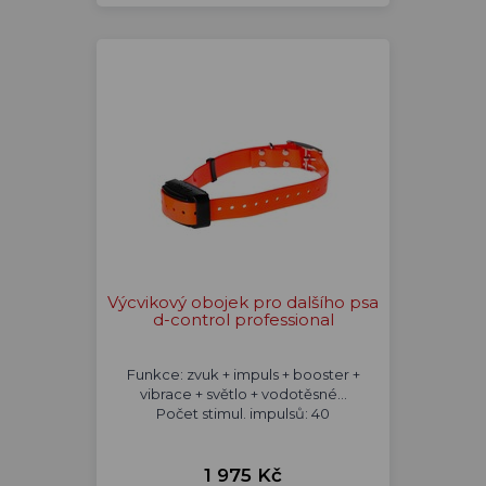
Výcvikový obojek pro dalšího psa
d-control professional
Funkce: zvuk + impuls + booster +
vibrace + světlo + vodotěsné...
Počet stimul. impulsů: 40
1 975 Kč