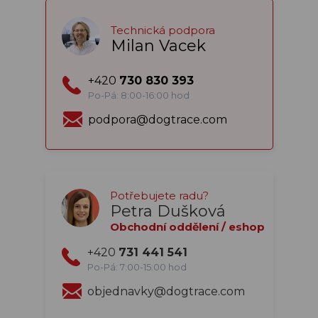
Technická podpora
Milan Vacek
+420
730 830 393
Po-Pá: 8:00-16:00 hod
podpora@dogtrace.com
Potřebujete radu?
Petra Dušková
Obchodní oddělení / eshop
+420
731 441 541
Po-Pá: 7:00-15:00 hod
objednavky@dogtrace.com