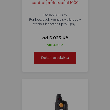
control professional 1000
Dosah: 1000 m
Funkce: zvuk + impuls + vibrace +
světlo + booster + pro 2 psy...
od 5 025 Kč
SKLADEM
Detail produktu