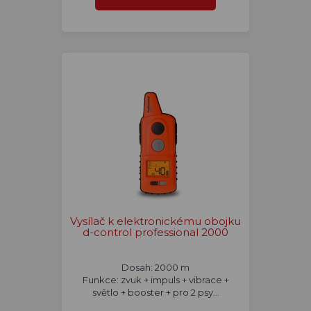
Vysílač k elektronickému obojku
d-control professional 2000
Dosah: 2000 m
Funkce: zvuk + impuls + vibrace +
světlo + booster + pro 2 psy...