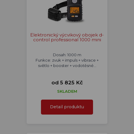
Elektronický výcvikový obojek d-
control professional 1000 mini
Dosah: 1000 m
Funkce: zvuk + impuls + vibrace +
světlo + booster + vodotěsné...
od 5 825 Kč
SKLADEM
Detail produktu