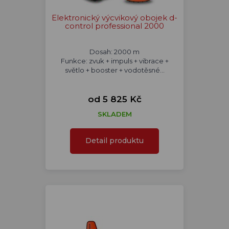
Elektronický výcvikový obojek d-
control professional 2000
Dosah: 2000 m
Funkce: zvuk + impuls + vibrace +
světlo + booster + vodotěsné...
od 5 825 Kč
SKLADEM
Detail produktu