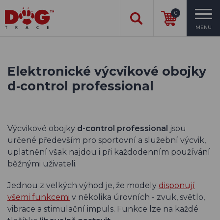
0
MENU
Elektronické výcvikové obojky
d‑control professional
Výcvikové obojky
d-control professional
jsou
určené především pro sportovní a služební výcvik,
uplatnění však najdou i při každodenním používání
běžnými uživateli.
Jednou z velkých výhod je, že modely
disponují
všemi funkcemi
v několika úrovních - zvuk, světlo,
vibrace a stimulační impuls. Funkce lze na každé