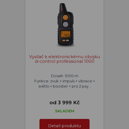
Vysílač k elektronickému obojku
d-control professional 1000
Dosah: 1000 m
Funkce: zvuk + impuls + vibrace +
světlo + booster + pro 2 psy...
od 3 999 Kč
SKLADEM
Detail produktu