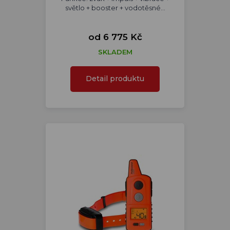
světlo + booster + vodotěsné...
od 6 775 Kč
SKLADEM
Detail produktu