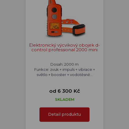
Elektronický výcvikový obojek d-
control professional 2000 mini
Dosah: 2000 m
Funkce: zvuk + impuls + vibrace +
světlo + booster + vodotěsné...
od 6 300 Kč
SKLADEM
Detail produktu