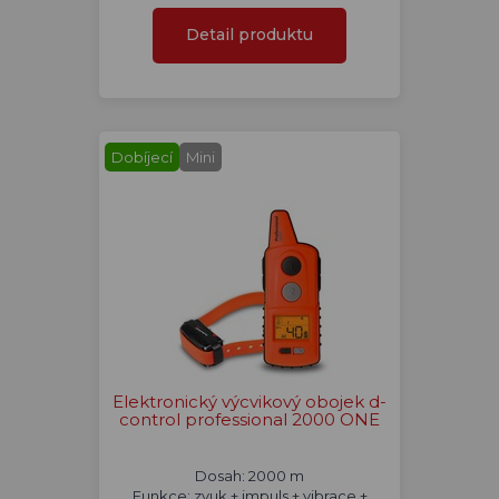
Detail produktu
Dobíjecí
Mini
Elektronický výcvikový obojek d-
control professional 2000 ONE
Dosah: 2000 m
Funkce: zvuk + impuls + vibrace +