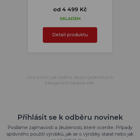
od 4 499 Kč
SKLADEM
Detail produktu
Více o tom, jak řadíme zboží v jednotlivých
kategoriích najdete zde.
Přihlásit se k odběru novinek
Posíláme zajímavosti a zkušenosti, které oceníte. Případy
správného použití výrobků, jak se o výrobky starat nebo jak