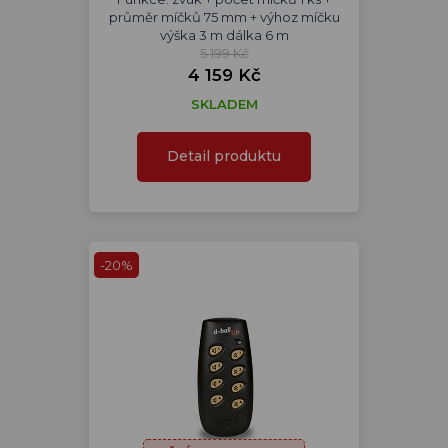
průměr míčků 75 mm + výhoz míčku
výška 3 m dálka 6 m
5 199 Kč
4 159 Kč
SKLADEM
Detail produktu
-20%