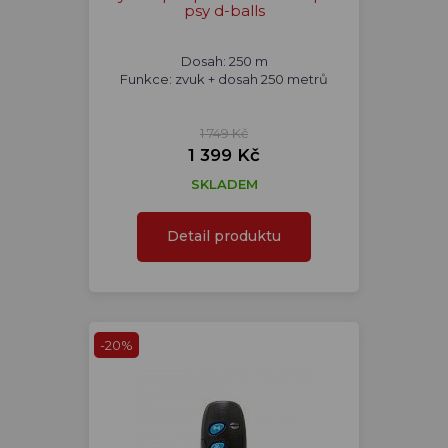
psy d-balls
Dosah: 250 m
Funkce: zvuk + dosah 250 metrů
1 749 Kč
1 399 Kč
SKLADEM
Detail produktu
-20%