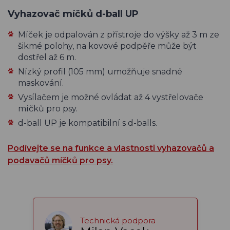
Vyhazovač míčků d-ball UP
Míček je odpalován z přístroje do výšky až 3 m ze
šikmé polohy, na kovové podpěře může být
dostřel až 6 m.
Nízký profil (105 mm) umožňuje snadné
maskování.
Vysílačem je možné ovládat až 4 vystřelovače
míčků pro psy.
d-ball UP je kompatibilní s d-balls.
Podívejte se na funkce a vlastnosti vyhazovačů a
podavačů míčků pro psy.
Technická podpora