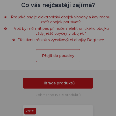
Co vás nejčastěji zajímá?
Pro jaké psy je elektronický obojek vhodný a kdy mohu
začít obojek používat?
Proč by měl mít pes při nošení elektronického obojku
vždy ještě obyčejný obojek?
Efektivní trénink s výcvikovými obojky Dogtrace
Přejít do poradny
Filtrace produktů
Zobrazeno 15 z 15 produktů
-20%