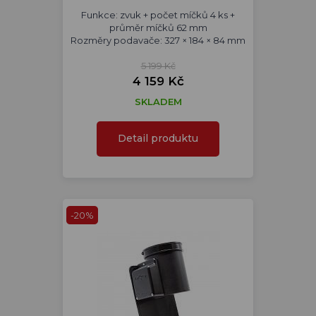
Funkce: zvuk + počet míčků 4 ks +
průměr míčků 62 mm
Rozměry podavače: 327 × 184 × 84 mm
5 199 Kč
4 159 Kč
SKLADEM
Detail produktu
-20%