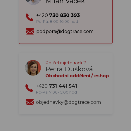
Milan Vacek
+420
730 830 393
Po-Pá: 8:00-16:00 hod
podpora@dogtrace.com
Potřebujete radu?
Petra Dušková
Obchodní oddělení / eshop
+420
731 441 541
Po-Pá: 7:00-15:00 hod
objednavky@dogtrace.com