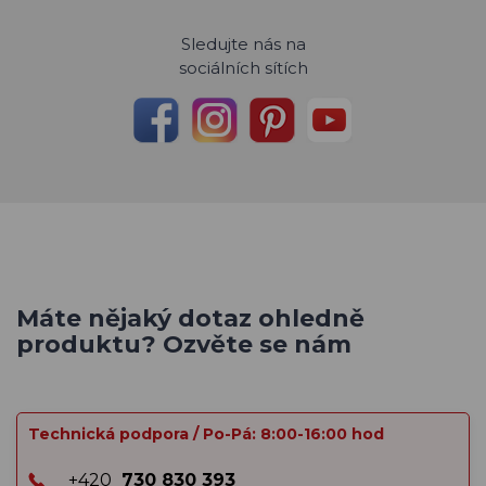
Sledujte nás na
sociálních sítích
Máte nějaký dotaz ohledně
produktu? Ozvěte se nám
Technická podpora / Po-Pá: 8:00-16:00 hod
+420
730 830 393