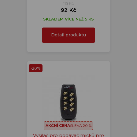
115 Kč
92 Kč
SKLADEM VÍCE NEŽ 5 KS
Detail produktu
-20%
AKČNÍ CENA
SLEVA 20 %
Vysílač pro podavač míčků pro