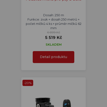
Dosah: 250 m
Funkce: zvuk + dosah 250 metrů +
počet míčků 4 ks + průměr míčků 62
mm
6 899 Kč
5 519 Kč
SKLADEM
Detail produktu
-20%