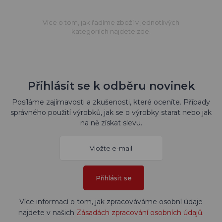
Více o tom, jak řadíme zboží v jednotlivých
kategoriích najdete zde.
Přihlásit se k odběru novinek
Posíláme zajímavosti a zkušenosti, které oceníte. Případy
správného použití výrobků, jak se o výrobky starat nebo jak
na ně získat slevu.
Přihlásit se
Více informací o tom, jak zpracováváme osobní údaje
najdete v našich
Zásadách zpracování osobních údajů
.