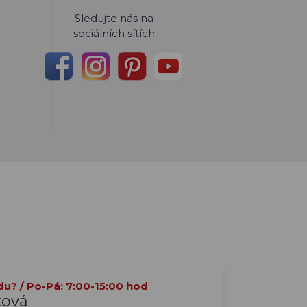
Sledujte nás na
sociálních sítích
du? / Po-Pá: 7:00-15:00 hod
ková