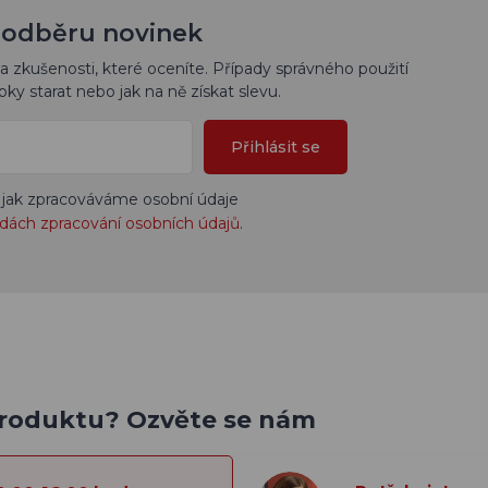
 k odběru novinek
a zkušenosti, které oceníte. Případy správného použití
bky starat nebo jak na ně získat slevu.
Přihlásit se
 jak zpracováváme osobní údaje
dách zpracování osobních údajů
.
produktu? Ozvěte se nám