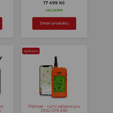
17 499 Kč
SKLADEM
Detail produktu
Aplikace
vé
Přijímač - ruční zařízení pro
m
DOG GPS X30