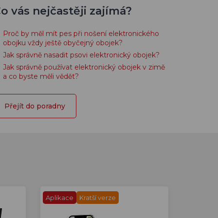
o vás nejčastěji zajímá?
Proč by měl mít pes při nošení elektronického
obojku vždy ještě obyčejný obojek?
Jak správně nasadit psovi elektronický obojek?
Jak správně používat elektronický obojek v zimě
a co byste měli vědět?
Přejít do poradny
Aplikace
Kratší verze