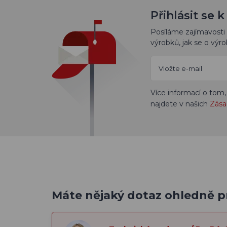
Přihlásit se
Posíláme zajímavosti 
výrobků, jak se o výro
Více informací o tom,
najdete v našich
Zása
Máte nějaký dotaz ohledně 