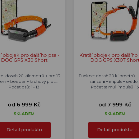
ší obojek pro dalšího psa -
Kratší obojek pro dalšího 
DOG GPS X30 Short
DOG GPS X30T Shor
e: dosah 20 kilometrů + pro 13
Funkce: dosah 20 kilometrů + 
zení + beeper + kruhový plot...
zařízení + impuls + světlo..
Počet psů: 1 - 13
Počet stimul. impulsů: 15
od 6 999 Kč
od 7 999 Kč
SKLADEM
SKLADEM
Detail produktu
Detail produktu