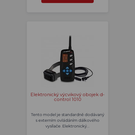
Elektronický výcvikový obojek d-
control 1010
Tento model je standardně dodávaný
s externím ovládáním dálkového
vysílače. Elektronický…