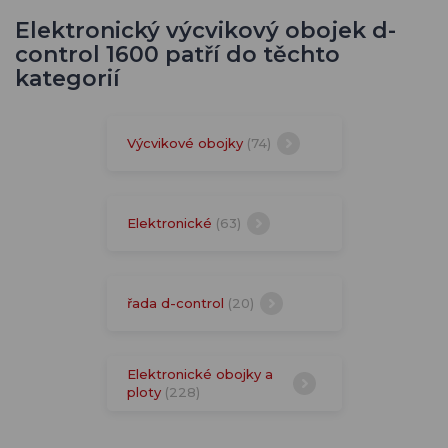
Elektronický výcvikový obojek d-
control 1600 patří do těchto
kategorií
Výcvikové obojky
(74)
Elektronické
(63)
řada d-control
(20)
Elektronické obojky a
ploty
(228)