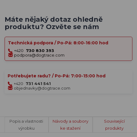
Máte nějaký dotaz ohledně
produktu? Ozvěte se nám
Technická podpora / Po-Pá: 8:00-16:00 hod
+420
730 830 393
podpora@dogtrace.com
Potřebujete radu? / Po-Pá: 7:00-15:00 hod
+420
731 441 541
objednavky@dogtrace.com
Popis a vlastnosti
Návody a soubory
Související
výrobku
ke stažení
produkty