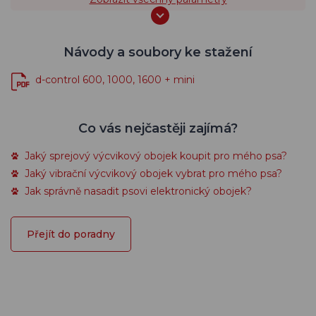
Návody a soubory ke stažení
d-control 600, 1000, 1600 + mini
Co vás nejčastěji zajímá?
Jaký sprejový výcvikový obojek koupit pro mého psa?
Jaký vibrační výcvikový obojek vybrat pro mého psa?
Jak správně nasadit psovi elektronický obojek?
Přejít do poradny