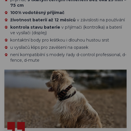
75 cm
100% vodotěsný přijímač
životnost baterií až 12 měsíců
v závislosti na používání
kontrola stavu baterie
v přijímači (kontrolka) a baterií
ve vysílači (displej)
kontaktní body pro krátkou i dlouhou hustou srst
u vysílačů klips pro zavěšení na opasek
není kompatibilní s modely řady d-control professional, d-
fence, d-mute