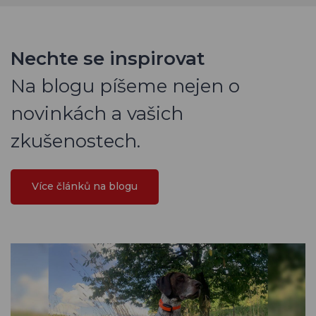
Nechte se inspirovat
Na blogu píšeme nejen o
novinkách a vašich
zkušenostech.
Více článků na blogu