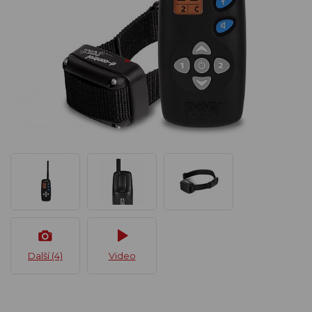
Další (4)
Video