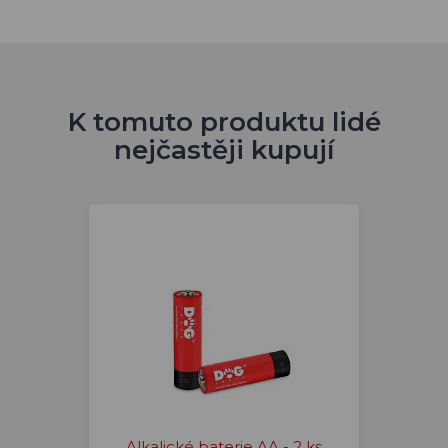
K tomuto produktu lidé
nejčastěji kupují
Alkalické baterie AA - 2 ks