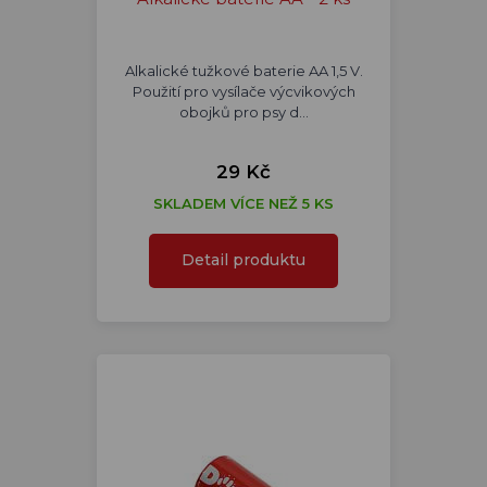
Alkalické tužkové baterie AA 1,5 V.
Použití pro vysílače výcvikových
obojků pro psy d…
29 Kč
SKLADEM VÍCE NEŽ 5 KS
Detail produktu