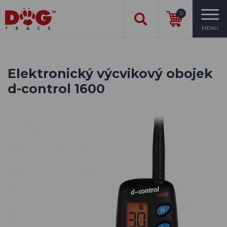
0
MENU
Elektronický výcvikový obojek
d-control 1600