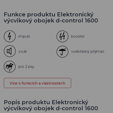
Funkce produktu Elektronický
výcvikový obojek d-control 1600
impuls
booster
zvuk
vodotěsný přijímač
pro 2 psy
Více o funkcích a vlastnostech
Popis produktu Elektronický
výcvikový obojek d-control 1600