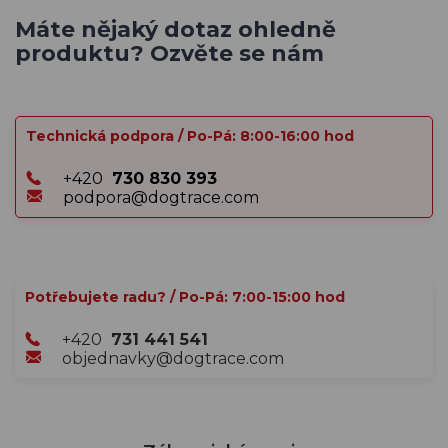
Máte nějaký dotaz ohledně
produktu? Ozvěte se nám
Technická podpora / Po-Pá: 8:00-16:00 hod
+420
730 830 393
podpora@dogtrace.com
Potřebujete radu? / Po-Pá: 7:00-15:00 hod
+420
731 441 541
objednavky@dogtrace.com