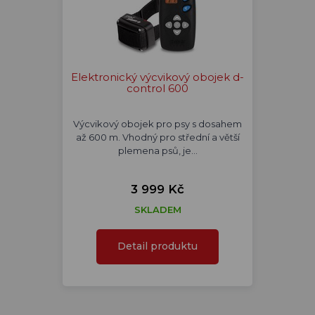
Elektronický výcvikový obojek d-
control 600
Výcvikový obojek pro psy s dosahem
až 600 m. Vhodný pro střední a větší
plemena psů, je…
3 999 Kč
SKLADEM
Detail produktu