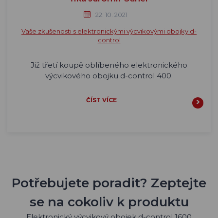
22. 10. 2021
Vaše zkušenosti s elektronickými výcvikovými obojky d-
control
Již třetí koupě oblíbeného elektronického
výcvikového obojku d-control 400.
ČÍST VÍCE
Potřebujete poradit? Zeptejte
se na cokoliv k produktu
Elektronický výcvikový obojek d-control 1600