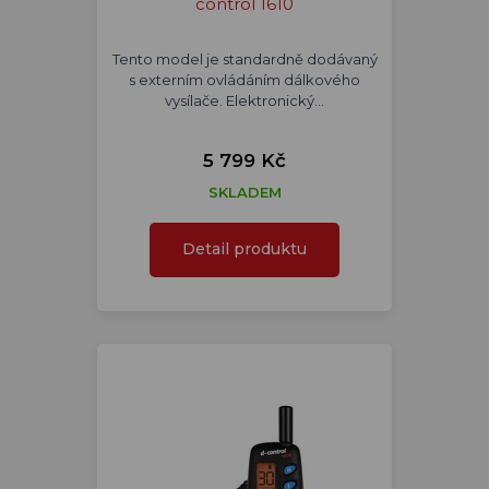
control 1610
Tento model je standardně dodávaný
s externím ovládáním dálkového
vysílače. Elektronický…
5 799 Kč
SKLADEM
Detail produktu