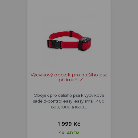
Výcvikový obojek pro dalšího psa
- přijímač IZ
Obojek pro dalšího psa k výcvikové
sadě d-control easy, easy small, 400,
600, 1000 a 1600…
1 999 Kč
SKLADEM