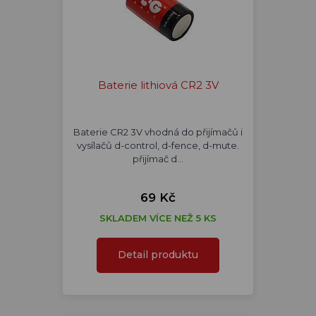
Baterie lithiová CR2 3V
Baterie CR2 3V vhodná do přijímačů i
vysílačů d-control, d-fence, d-mute.
přijímač d…
69 Kč
SKLADEM VÍCE NEŽ 5 KS
Detail produktu