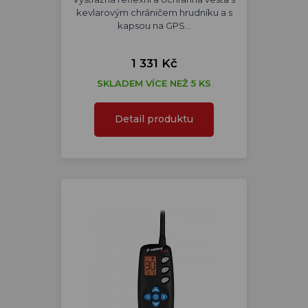
kevlarovým chráničem hrudníku a s
kapsou na GPS…
1 331 Kč
SKLADEM VÍCE NEŽ 5 KS
Detail produktu