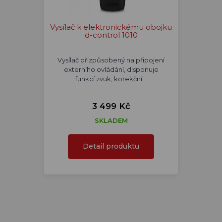
Vysílač k elektronickému obojku
d-control 1010
Vysílač přizpůsobený na připojení
externího ovládání, disponuje
funkcí zvuk, korekční…
3 499 Kč
SKLADEM
Detail produktu