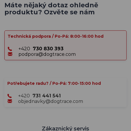
Máte nějaký dotaz ohledně
produktu? Ozvěte se nám
Technická podpora / Po-Pá: 8:00-16:00 hod
+420
730 830 393
podpora@dogtrace.com
Potřebujete radu? / Po-Pá: 7:00-15:00 hod
+420
731 441 541
objednavky@dogtrace.com
Zákaznický servis