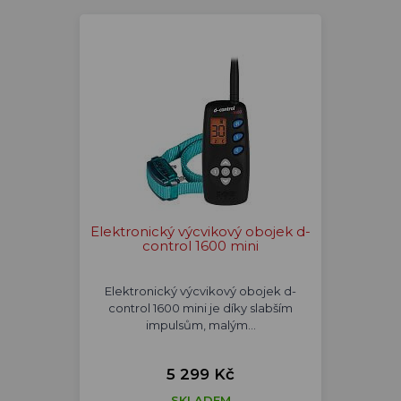
Elektronický výcvikový obojek d-
control 1600 mini
Elektronický výcvikový obojek d-
control 1600 mini je díky slabším
impulsům, malým…
5 299 Kč
SKLADEM