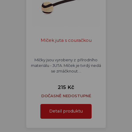
Míček juta s couračkou
Míčky jsou vyrobeny z přírodního
materiálu - JUTA. Míček je tvrdý nedá
se zmáčknout.…
215 Kč
DOČASNĚ NEDOSTUPNÉ
Detail produktu