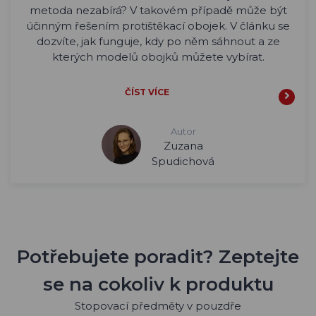
metoda nezabírá? V takovém případě může být
účinným řešením protištěkací obojek. V článku se
dozvíte, jak funguje, kdy po něm sáhnout a ze
kterých modelů obojků můžete vybírat.
ČÍST VÍCE
Autor
Zuzana
Spudichová
Potřebujete poradit? Zeptejte
se na cokoliv k produktu
Stopovací předměty v pouzdře