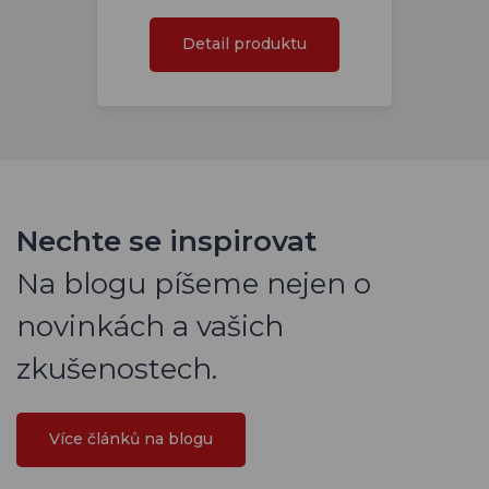
Detail produktu
Nechte se inspirovat
Na blogu píšeme nejen o
novinkách a vašich
zkušenostech.
Více článků na blogu