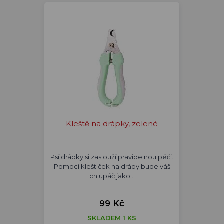
Kleště na drápky, zelené
Psí drápky si zaslouží pravidelnou péči.
Pomocí kleštiček na drápy bude váš
chlupáč jako…
99 Kč
SKLADEM 1 KS