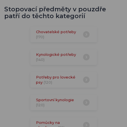
Stopovací předměty v pouzdře
patří do těchto kategorií
Chovatelské potřeby
(170)
Kynologické potřeby
(140)
Potřeby pro lovecké
psy
(120)
Sportovní kynologie
(120)
Pomůcky na