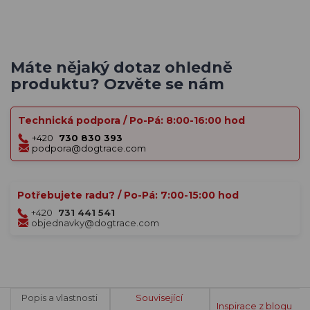
Máte nějaký dotaz ohledně
produktu? Ozvěte se nám
Technická podpora / Po-Pá: 8:00-16:00 hod
+420
730 830 393
podpora@dogtrace.com
Potřebujete radu? / Po-Pá: 7:00-15:00 hod
+420
731 441 541
objednavky@dogtrace.com
Popis a vlastnosti
Související
Inspirace z blogu