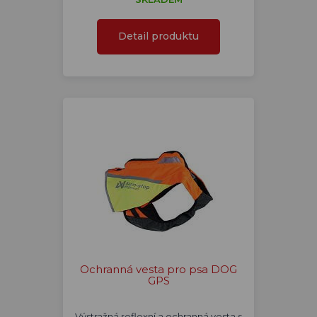
Detail produktu
Ochranná vesta pro psa DOG
GPS
Výstražná reflexní a ochranná vesta s