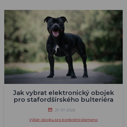
Jak vybrat elektronický obojek
pro stafordšírského bulteriéra
27. 07. 2026
Výběr obojku pro konkrétní plemeno