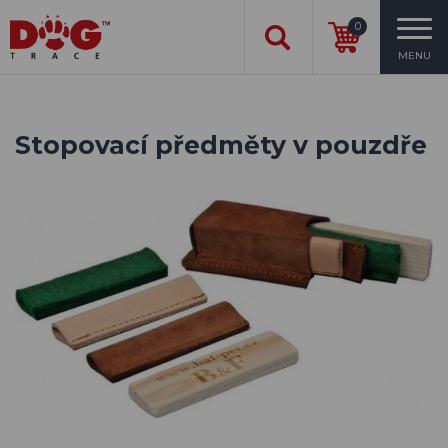
0
MENU
Stopovací předměty v pouzdře