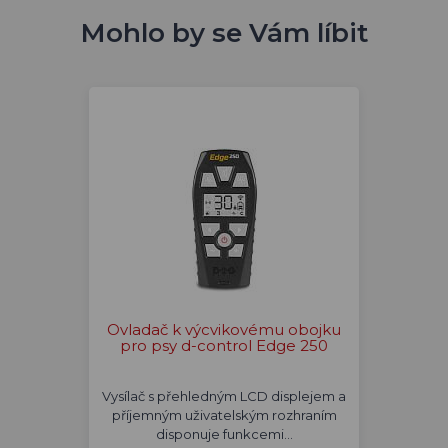
Mohlo by se Vám líbit
Ovladač k výcvikovému obojku
pro psy d-control Edge 250
Vysílač s přehledným LCD displejem a
příjemným uživatelským rozhraním
disponuje funkcemi…