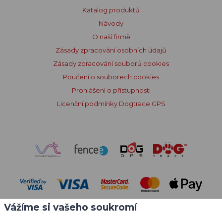
Katalog produktů
Návody
O naší firmě
Zásady zpracování osobních údajů
Zásady zpracování souborů cookies
Poučení o souborech cookies
Prohlášení o přístupnosti
Licenční podmínky Dogtrace GPS
Vážíme si vašeho soukromí