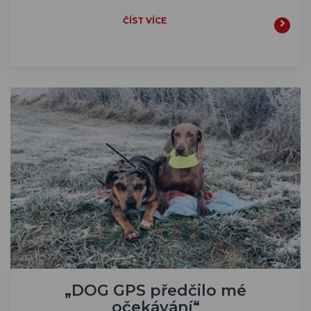
ČÍST VÍCE
„DOG GPS předčilo mé
očekávání“