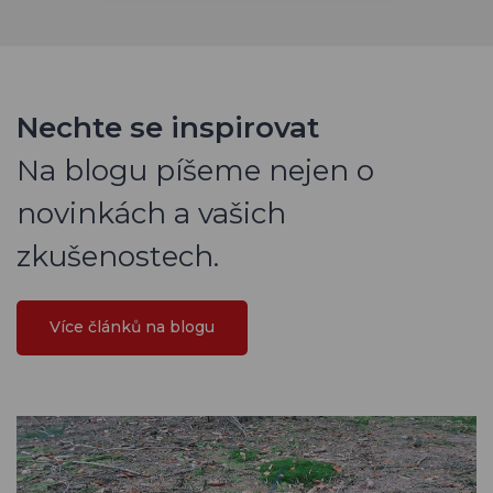
Nechte se inspirovat
Na blogu píšeme nejen o
novinkách a vašich
zkušenostech.
Více článků na blogu