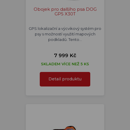
Obojek pro dalšího psa DOG
GPS X30T
GPS lokalizační a výcvikový systém pro
psy s možností využití mapových
podkladů. Tento…
7 999 Kč
SKLADEM VÍCE NEŽ 5 KS
Detail produktu