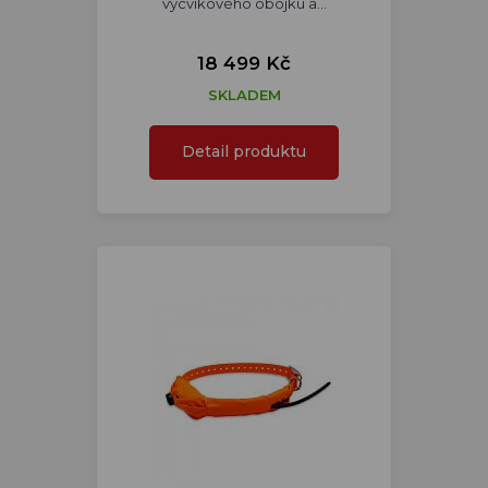
výcvikového obojku a…
18 499 Kč
SKLADEM
Detail produktu