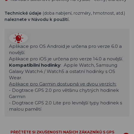
Technické údaje
(doba nabíjení, rozměry, hmotnost, atd.)
naleznete v Návodu k použití.
Aplikace pro OS Android je určena pro verze 6.0 a
novější.
Aplikace pro iOS je určena pro verze 14.0 a novější.
Kompatibilní hodinky
: Apple Watch, Samsung
Galaxy Watch4 / Watch5 a ostatní hodinky s OS
Wear.
Aplikace pro Garmin dostupná ve dvou verzích:
- Dogtrace GPS 2.0 pro většinu chytrých hodinek
Garmin
- Dogtrace GPS 2.0 Lite pro levnější typy hodinek s
malou pamětí
PŘEČTĚTE SI ZKUŠENOSTI NAŠICH ZÁKAZNÍKŮ S GPS