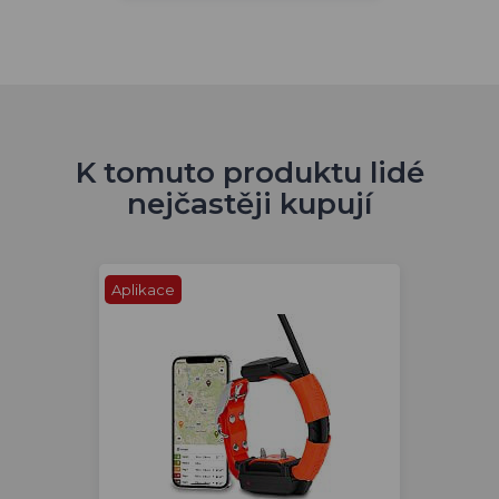
K tomuto produktu lidé
nejčastěji kupují
Aplikace