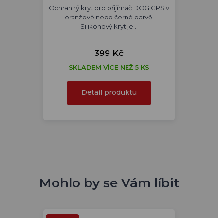
Ochranný kryt pro přijímač DOG GPS v
oranžové nebo černé barvě.
Silikonový kryt je…
399 Kč
SKLADEM VÍCE NEŽ 5 KS
Detail produktu
Mohlo by se Vám líbit