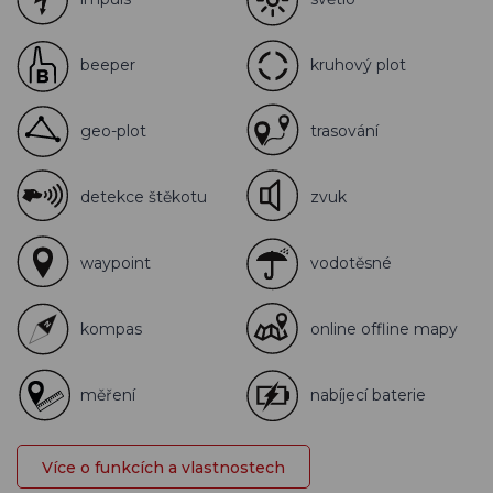
beeper
kruhový plot
geo-plot
trasování
detekce štěkotu
zvuk
waypoint
vodotěsné
kompas
online offline mapy
měření
nabíjecí baterie
Více o funkcích a vlastnostech