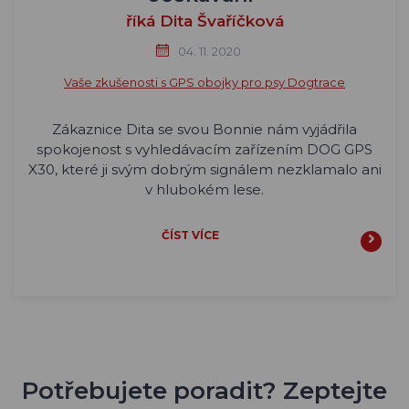
říká Dita Švaříčková
04. 11. 2020
Vaše zkušenosti s GPS obojky pro psy Dogtrace
Zákaznice Dita se svou Bonnie nám vyjádřila
spokojenost s vyhledávacím zařízením DOG GPS
X30, které ji svým dobrým signálem nezklamalo ani
v hlubokém lese.
ČÍST VÍCE
Potřebujete poradit? Zeptejte