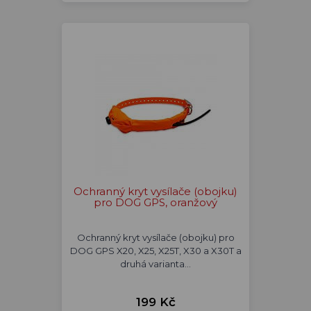
Ochranný kryt vysílače (obojku)
pro DOG GPS, oranžový
Ochranný kryt vysílače (obojku) pro
DOG GPS X20, X25, X25T, X30 a X30T a
druhá varianta…
199 Kč