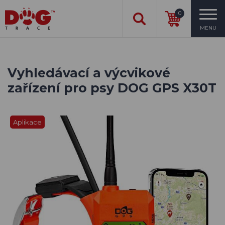
0
MENU
Vyhledávací a výcvikové
zařízení pro psy DOG GPS X30T
Aplikace