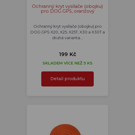
Ochranný kryt vysílače (obojku)
pro DOG GPS, oranžový
Ochranný kryt vysílače (obojku) pro
DOG GPS X20, X25, X25T, X30 a X30T a
druhá varianta…
199 Kč
SKLADEM VÍCE NEŽ 5 KS
Detail produktu