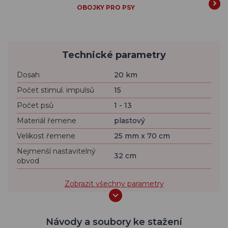
OBOJKY PRO PSY
Technické parametry
Dosah
20 km
Počet stimul. impulsů
15
Počet psů
1 - 13
Materiál řemene
plastový
Velikost řemene
25 mm x 70 cm
Nejmenší nastavitelný
32 cm
obvod
Zobrazit všechny parametry
Návody a soubory ke stažení