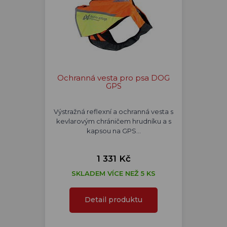
Ochranná vesta pro psa DOG
GPS
Výstražná reflexní a ochranná vesta s
kevlarovým chráničem hrudníku a s
kapsou na GPS…
1 331 Kč
SKLADEM VÍCE NEŽ 5 KS
Detail produktu