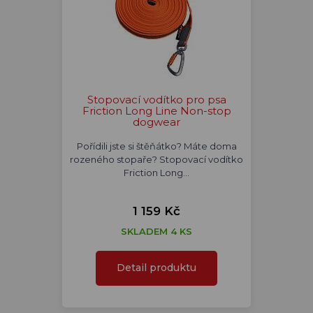
Stopovací vodítko pro psa
Friction Long Line Non-stop
dogwear
Pořídili jste si štěňátko? Máte doma
rozeného stopaře? Stopovací vodítko
Friction Long…
1 159 Kč
SKLADEM 4 KS
Detail produktu