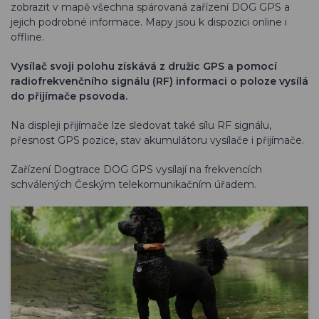
zobrazit v mapě všechna spárovaná zařízení DOG GPS a
jejich podrobné informace. Mapy jsou k dispozici online i
offline.
Vysílač svoji polohu získává z družic GPS a pomocí
radiofrekvenčního signálu (RF) informaci o poloze vysílá
do přijímače psovoda.
Na displeji přijímače lze sledovat také sílu RF signálu,
přesnost GPS pozice, stav akumulátoru vysílače i přijímače.
Zařízení Dogtrace DOG GPS vysílají na frekvencích
schválených Českým telekomunikačním úřadem.