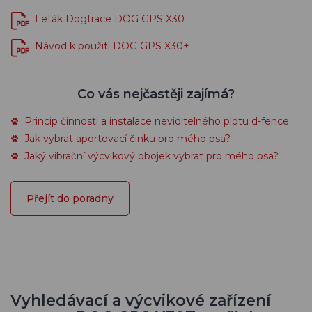
Leták Dogtrace DOG GPS X30
Návod k použití DOG GPS X30+
Co vás nejčastěji zajímá?
Princip činnosti a instalace neviditelného plotu d-fence
Jak vybrat aportovací činku pro mého psa?
Jaký vibrační výcvikový obojek vybrat pro mého psa?
Přejít do poradny
Vyhledávací a výcvikové zařízení