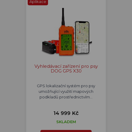
Aplikace
Vyhledávací zařízení pro psy
DOG GPS X30
GPS lokalizační systém pro psy
umožňující využití mapových
podkladů prostřednictvím…
14 999 Kč
SKLADEM