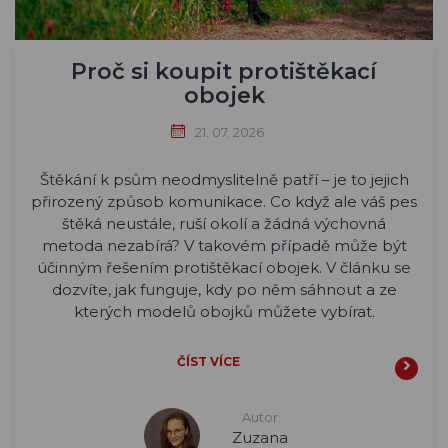
Proč si koupit protištěkací
obojek
21. 07. 2026
Štěkání k psům neodmyslitelně patří – je to jejich
přirozený způsob komunikace. Co když ale váš pes
štěká neustále, ruší okolí a žádná výchovná
metoda nezabírá? V takovém případě může být
účinným řešením protištěkací obojek. V článku se
dozvíte, jak funguje, kdy po něm sáhnout a ze
kterých modelů obojků můžete vybírat.
ČÍST VÍCE
Autor
Zuzana