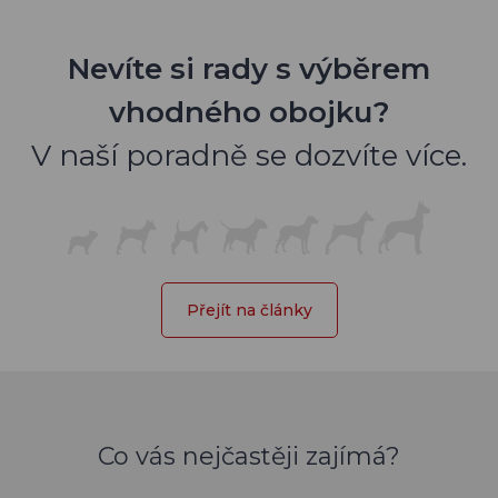
Nevíte si rady s výběrem
vhodného obojku?
V naší poradně se dozvíte více.
Přejít na články
Co vás nejčastěji zajímá?