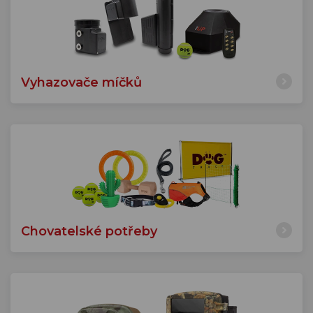
Vyhazovače míčků
Chovatelské potřeby