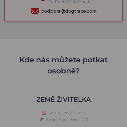
Po-Pá: 8:00-16:00 hod
podpora@dogtrace.com
Kde nás můžete potkat
osobně?
ZEMĚ ŽIVITELKA
20. 08. - 26. 08. 2026
České Budějovice (CZ)