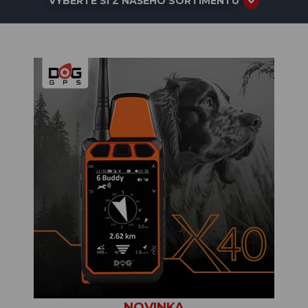
VYBERTE SI Z NAŠEHO SORTIMENTU
NOVINKA