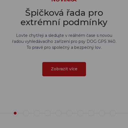
Špičková řada pro
extrémní podmínky
Lovte chytřeji a sledujte v reálném čase s novou
řadou vyhledávacího zařízení pro psy DOG GPS X40.
To pravé pro společný a bezpečný lov.
Zobrazit více