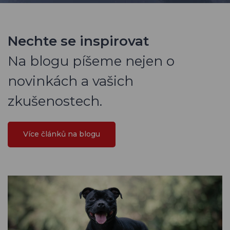
Nechte se inspirovat
Na blogu píšeme nejen o
novinkách a vašich
zkušenostech.
Více článků na blogu