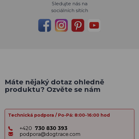
Sledujte nás na
sociálních sítích
Máte nějaký dotaz ohledně
produktu? Ozvěte se nám
Technická podpora / Po-Pá: 8:00-16:00 hod
+420
730 830 393
podpora@dogtrace.com