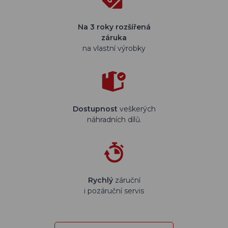
Na 3 roky rozšířená
záruka
na vlastní výrobky
Dostupnost
veškerých
náhradních dílů.
Rychlý
záruční
i pozáruční servis