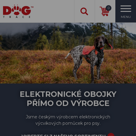
0
MENU
ELEKTRONICKÉ OBOJKY
PŘÍMO OD VÝROBCE
Jsme českým výrobcem elektronických
výcvikových pomůcek pro psy.