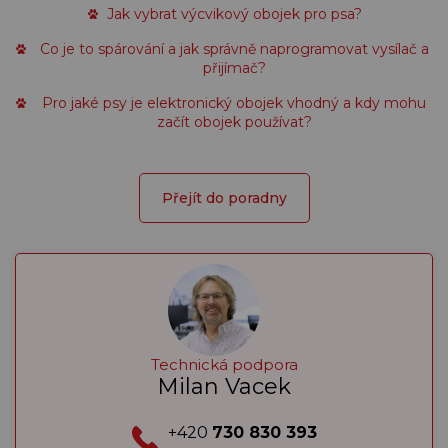
Jak vybrat výcvikový obojek pro psa?
Co je to spárování a jak správně naprogramovat vysílač a
přijímač?
Pro jaké psy je elektronický obojek vhodný a kdy mohu
začít obojek používat?
Přejít do poradny
Technická podpora
Milan Vacek
+420
730 830 393