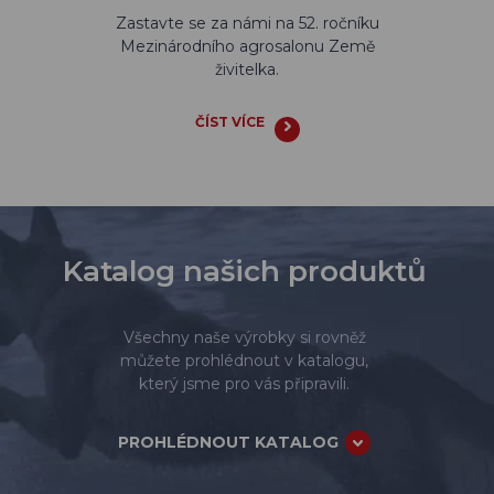
Zastavte se za námi na 52. ročníku
Mezinárodního agrosalonu Země
živitelka.
ČÍST VÍCE
Katalog našich produktů
Všechny naše výrobky si rovněž
můžete prohlédnout v katalogu,
který jsme pro vás připravili.
PROHLÉDNOUT KATALOG