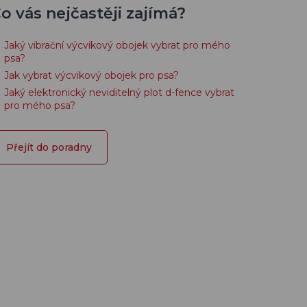
o vás nejčastěji zajímá?
Jaký vibrační výcvikový obojek vybrat pro mého
psa?
Jak vybrat výcvikový obojek pro psa?
Jaký elektronický neviditelný plot d-fence vybrat
pro mého psa?
Přejít do poradny