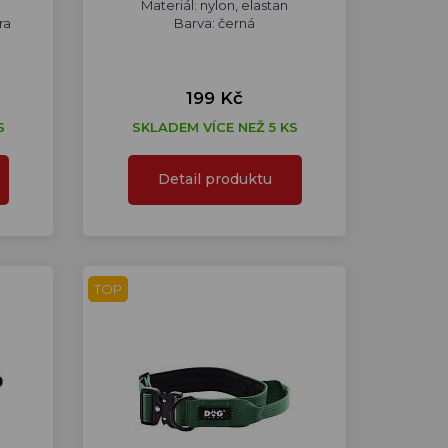
Materiál: nylon, elastan
ra
Barva: černá
199 Kč
S
SKLADEM VÍCE NEŽ 5 KS
Detail produktu
TOP