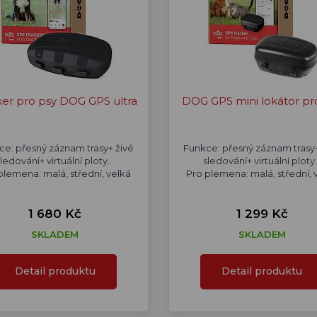
ker pro psy DOG GPS ultra
DOG GPS mini lokátor pr
ce: přesný záznam trasy+ živé
Funkce: přesný záznam trasy+
ledování+ virtuální ploty...
sledování+ virtuální ploty..
plemena: malá, střední, velká
Pro plemena: malá, střední, 
1 680 Kč
1 299 Kč
SKLADEM
SKLADEM
Detail produktu
Detail produktu