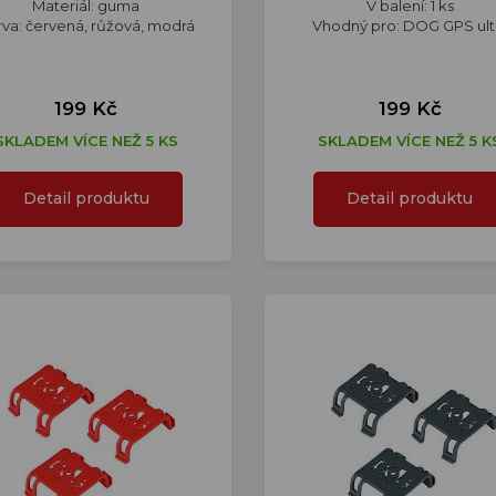
Materiál: guma
V balení: 1 ks
va: červená, růžová, modrá
Vhodný pro: DOG GPS ult
199 Kč
199 Kč
SKLADEM VÍCE NEŽ 5 KS
SKLADEM VÍCE NEŽ 5 K
Detail produktu
Detail produktu