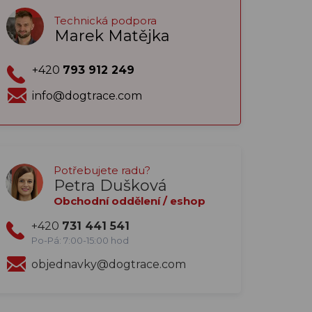
Technická podpora
Marek Matějka
+420
793 912 249
info@dogtrace.com
Potřebujete radu?
Petra Dušková
Obchodní oddělení / eshop
+420
731 441 541
Po-Pá: 7:00-15:00 hod
objednavky@dogtrace.com