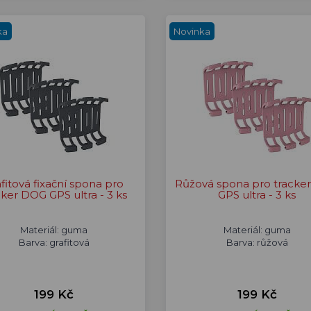
ka
Novinka
fitová fixační spona pro
Růžová spona pro tracke
cker DOG GPS ultra - 3 ks
GPS ultra - 3 ks
Materiál: guma
Materiál: guma
Barva: grafitová
Barva: růžová
199 Kč
199 Kč