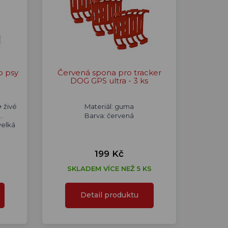
o psy
Červená spona pro tracker
DOG GPS ultra - 3 ks
 živé
Materiál: guma
.
Barva: červená
velká
199 Kč
SKLADEM VÍCE NEŽ 5 KS
Detail produktu