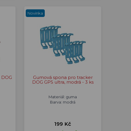
Novinka
r DOG
Gumová spona pro tracker
DOG GPS ultra, modrá - 3 ks
Materiál: guma
Barva: modrá
199 Kč