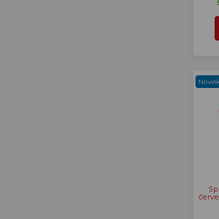
Novin
Sp
červe