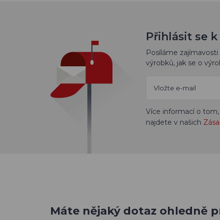
Přihlásit se
Posíláme zajímavosti 
výrobků, jak se o výro
Více informací o tom,
najdete v našich
Zása
Máte nějaký dotaz ohledně 