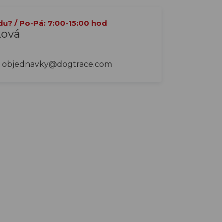
du? / Po-Pá: 7:00-15:00 hod
ková
objednavky@dogtrace.com