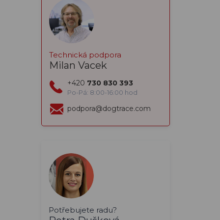
Technická podpora
Milan Vacek
+420
730 830 393
Po-Pá: 8:00-16:00 hod
podpora@dogtrace.com
Potřebujete radu?