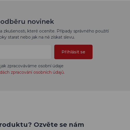
 k odběru novinek
a zkušenosti, které oceníte. Případy správného použití
bky starat nebo jak na ně získat slevu.
Přihlásit se
 jak zpracováváme osobní údaje
dách zpracování osobních údajů
.
produktu? Ozvěte se nám