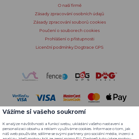
O naší firmě
Zásady zpracování osobních údajů
Zásady zpracování souborů cookies
Poučení o souborech cookies
Prohlášení o přístupnosti
Licenční podmínky Dogtrace GPS
Vážíme si vašeho soukromí
K analýze návštěvnosti a funkcí webu, ukládání vašeho nastavení a
personalizaci obsahu a reklam využíváme cookies. Informace o tom, jak
náš web používáte, sdílíme se svými partnery pro sociální média, inzerci a
analýzy, kteří mohou být ze zemí mimo EU. Partneři tyto údaje mohou