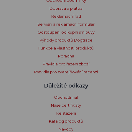
Obchodní podmínky
Doprava a platba
Reklamační řád
Servisní a reklamační formulář
Odstoupení od kupní smlouvy
Výhody produktů Dogtrace
Funkce a vlastnosti produktů
Poradna
Pravidla pro řazení zboží
Pravidla pro zveřejňování recenzí
Důležité odkazy
Obchodní síť
Naše certifikáty
Ke stažení
Katalog produktů
Návody