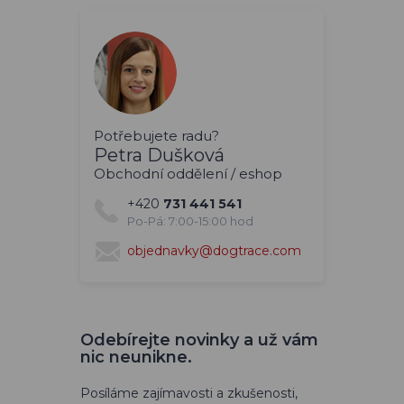
Potřebujete radu?
Petra Dušková
Obchodní oddělení / eshop
+420
731 441 541
Po-Pá: 7:00-15:00 hod
objednavky@dogtrace.com
Odebírejte novinky a už vám
nic neunikne.
Posíláme zajímavosti a zkušenosti,