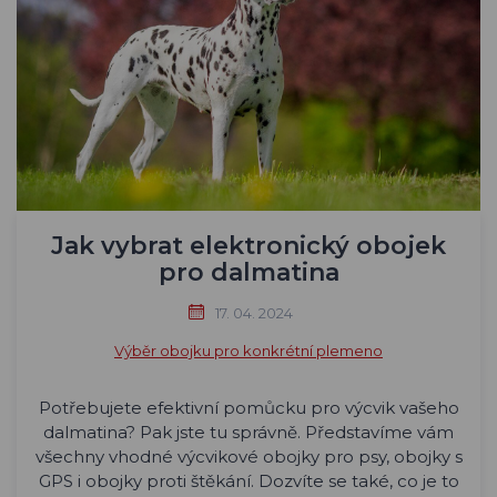
Jak vybrat elektronický obojek
pro dalmatina
17. 04. 2024
Výběr obojku pro konkrétní plemeno
Potřebujete efektivní pomůcku pro výcvik vašeho
dalmatina? Pak jste tu správně. Představíme vám
všechny vhodné výcvikové obojky pro psy, obojky s
GPS i obojky proti štěkání. Dozvíte se také, co je to