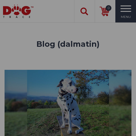
0
MENU
Blog (dalmatin)