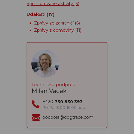
Sponzorované aktivity
(3)
Události
(17)
Zprávy ze zahraničí
(6)
Zprávy z domoviny
(11)
Technická podpora
Milan Vacek
+420
730 830 393
Po-Pá: 8:00-16:00 hod
podpora@dogtrace.com