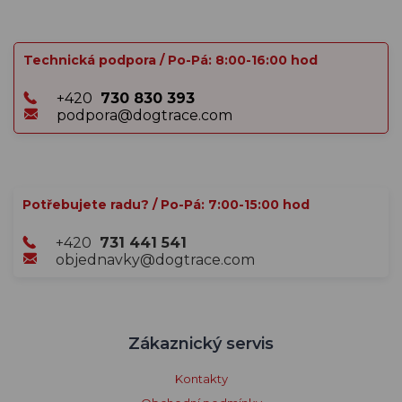
Technická podpora / Po-Pá: 8:00-16:00 hod
+420
730 830 393
podpora@dogtrace.com
Potřebujete radu? / Po-Pá: 7:00-15:00 hod
+420
731 441 541
objednavky@dogtrace.com
Zákaznický servis
Kontakty