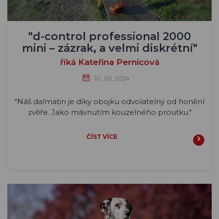
"d-control professional 2000
mini – zázrak, a velmi diskrétní"
říká Kateřina Pernicová
10. 05. 2024
"Náš dalmatin je díky obojku odvolatelný od honění
zvěře. Jako mávnutím kouzelného proutku."
ČÍST VÍCE