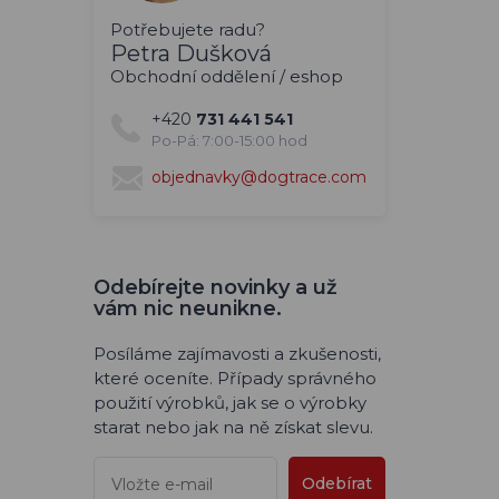
Potřebujete radu?
Petra Dušková
Obchodní oddělení / eshop
+420
731 441 541
Po-Pá: 7:00-15:00 hod
objednavky@dogtrace.com
Odebírejte novinky a už
vám nic neunikne.
Posíláme zajímavosti a zkušenosti,
které oceníte. Případy správného
použití výrobků, jak se o výrobky
starat nebo jak na ně získat slevu.
Odebírat