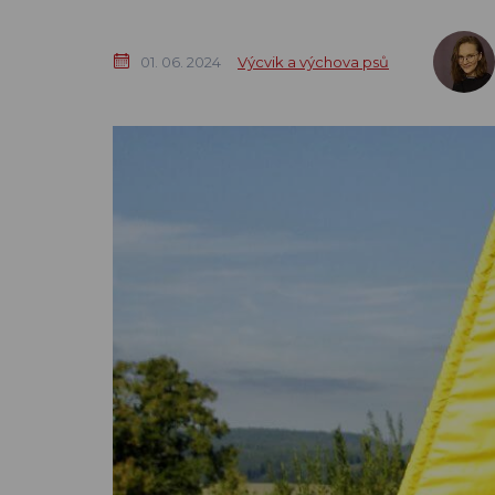
01. 06. 2024
Výcvik a výchova psů