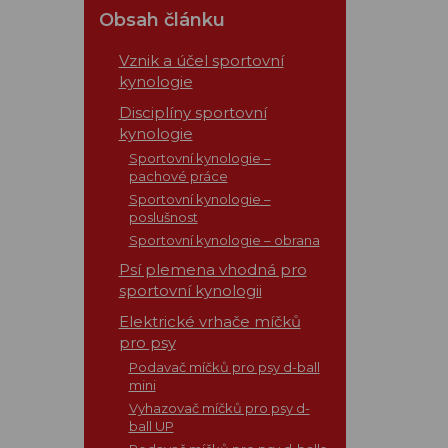
Obsah článku
Vznik a účel sportovní
kynologie
Disciplíny sportovní
kynologie
Sportovní kynologie –
pachové práce
Sportovní kynologie –
poslušnost
Sportovní kynologie – obrana
Psí plemena vhodná pro
sportovní kynologii
Elektrické vrhače míčků
pro psy
Podavač míčků pro psy d-ball
mini
Vyhazovač míčků pro psy d-
ball UP