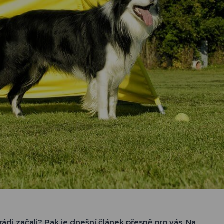
ádi začali? Pak je dnešní článek přesně pro vás. Na