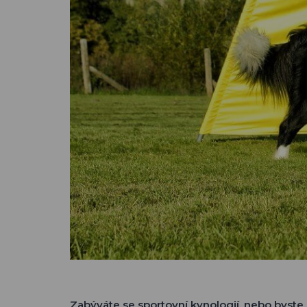
Zabýváte se sportovní kynologií, nebo byste r