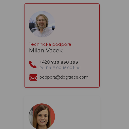
Technická podpora
Milan Vacek
+420
730 830 393
Po-Pá: 8:00-16:00 hod
podpora@dogtrace.com