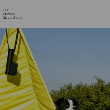
Autor
Zuzana
Spudichová