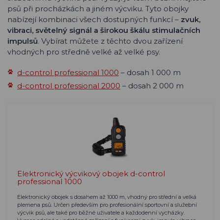
psů při procházkách a jiném výcviku. Tyto obojky
nabízejí kombinaci všech dostupných funkcí –
zvuk,
vibraci, světelný signál a širokou škálu stimulačních
impulsů
. Vybírat můžete z těchto dvou zařízení
vhodných pro středně velké až velké psy.
d-control professional 1000
– dosah 1 000 m
d-control professional 2000
– dosah 2 000 m
Elektronický výcvikový obojek d-control
professional 1000
Elektronický obojek s dosahem až 1000 m, vhodný pro střední a velká
plemena psů. Určen především pro profesionální sportovní a služební
výcvik psů, ale také pro běžné uživatele a každodenní vycházky.