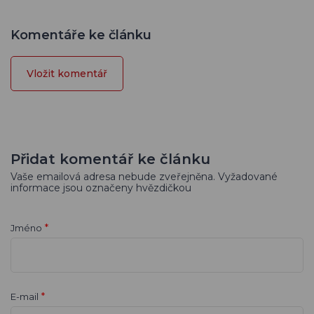
Komentáře ke článku
Vložit komentář
Přidat komentář ke článku
Vaše emailová adresa nebude zveřejněna. Vyžadované
informace jsou označeny hvězdičkou
*
Jméno
*
E-mail