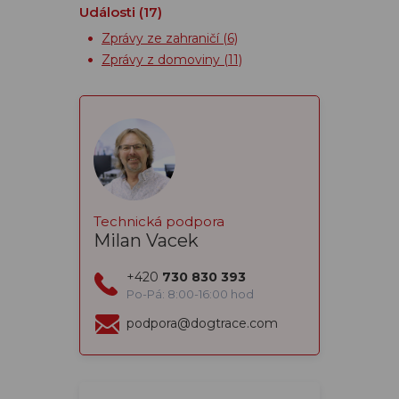
Události
(17)
Zprávy ze zahraničí
(6)
Zprávy z domoviny
(11)
Technická podpora
Milan Vacek
+420
730 830 393
Po-Pá: 8:00-16:00 hod
podpora@dogtrace.com