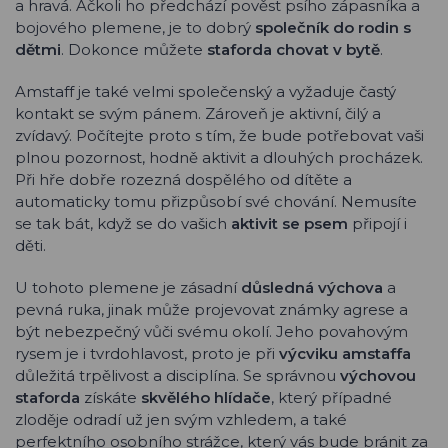
a hravá. Ačkoli ho předchází pověst psího zápasníka a
bojového plemene, je to dobrý
společník do rodin s
dětmi
. Dokonce můžete
staforda chovat v bytě
.
Amstaff je také velmi společenský a vyžaduje častý
kontakt se svým pánem. Zároveň je aktivní, čilý a
zvídavý. Počítejte proto s tím, že bude potřebovat vaši
plnou pozornost, hodně aktivit a dlouhých procházek.
Při hře dobře rozezná dospělého od dítěte a
automaticky tomu přizpůsobí své chování. Nemusíte
se tak bát, když se do vašich
aktivit se psem
připojí i
děti.
U tohoto plemene je zásadní
důsledná výchova
a
pevná ruka, jinak může projevovat známky agrese a
být nebezpečný vůči svému okolí. Jeho povahovým
rysem je i tvrdohlavost, proto je při
výcviku amstaffa
důležitá trpělivost a disciplína. Se správnou
výchovou
staforda
získáte
skvělého hlídače
, který případné
zloděje odradí už jen svým vzhledem, a také
perfektního osobního strážce, který vás bude bránit za