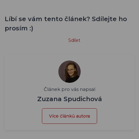
Líbí se vám tento článek? Sdílejte ho
prosím :)
Sdílet
Článek pro vás napsal
Zuzana Spudichová
Více článků autora