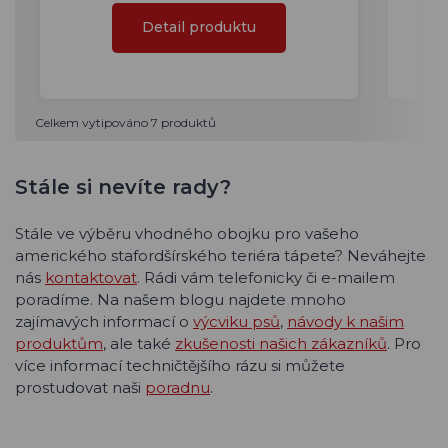
Detail produktu
Celkem vytipováno 7 produktů
Stále si nevíte rady?
Stále ve výběru vhodného obojku pro vašeho
amerického stafordšírského teriéra tápete? Neváhejte
nás
kontaktovat
. Rádi vám telefonicky či e-mailem
poradíme. Na našem blogu najdete mnoho
zajímavých informací o
výcviku psů
,
návody k našim
produktům
, ale také
zkušenosti našich zákazníků
. Pro
více informací techničtějšího rázu si můžete
prostudovat naši
poradnu
.