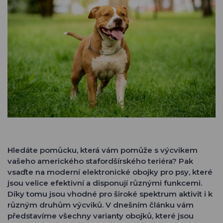
Hledáte pomůcku, která vám pomůže s výcvikem
vašeho amerického stafordšírského teriéra? Pak
vsaďte na moderní elektronické obojky pro psy, které
jsou velice efektivní a disponují různými funkcemi.
Díky tomu jsou vhodné pro široké spektrum aktivit i k
různým druhům výcviků. V dnešním článku vám
představíme všechny varianty obojků, které jsou