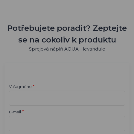
Potřebujete poradit? Zeptejte
se na cokoliv k produktu
Sprejová náplň AQUA - levandule
*
Vaše jméno
*
E-mail