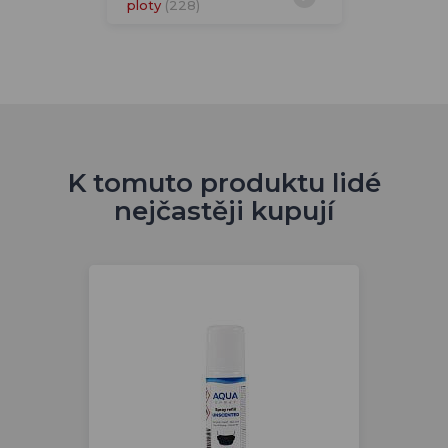
ploty
(228)
K tomuto produktu lidé
nejčastěji kupují