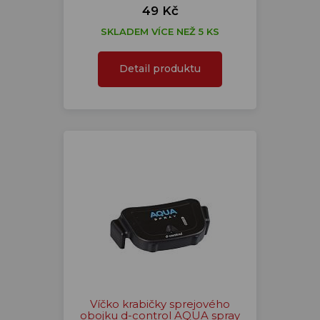
49 Kč
SKLADEM VÍCE NEŽ 5 KS
Detail produktu
Víčko krabičky sprejového
obojku d-control AQUA spray