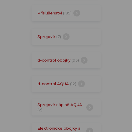
Příslušenství
(185)
Sprejové
(7)
d-control obojky
(93)
d-control AQUA
(12)
Sprejové náplně AQUA
(2)
Elektronické obojky a