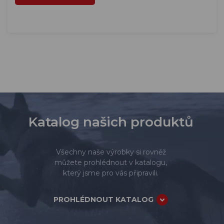
Katalog našich produktů
Všechny naše výrobky si rovněž
můžete prohlédnout v katalogu,
který jsme pro vás připravili.
PROHLÉDNOUT KATALOG