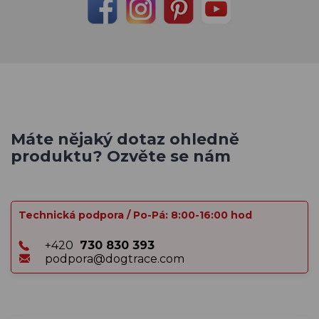
Máte nějaký dotaz ohledně
produktu? Ozvěte se nám
Technická podpora / Po-Pá: 8:00-16:00 hod
+420
730 830 393
podpora@dogtrace.com