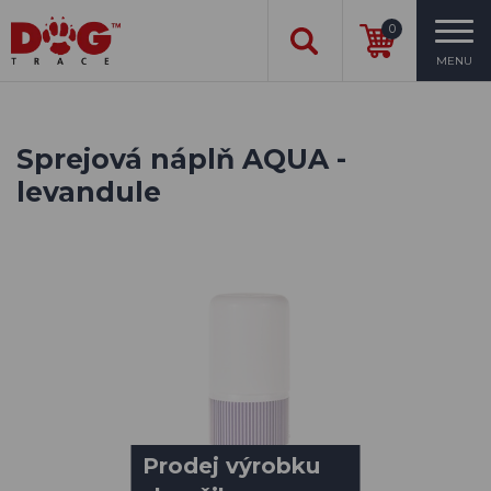
0
MENU
Sprejová náplň AQUA -
levandule
Prodej výrobku