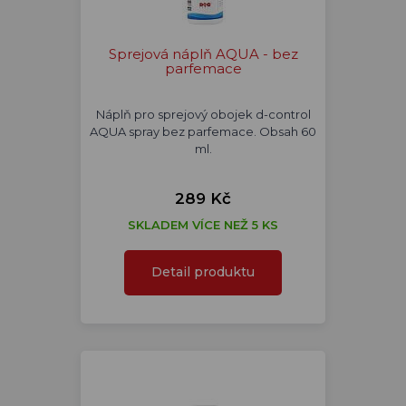
Sprejová náplň AQUA - bez
parfemace
Náplň pro sprejový obojek d-control
AQUA spray bez parfemace. Obsah 60
ml.
289 Kč
SKLADEM VÍCE NEŽ 5 KS
Detail produktu