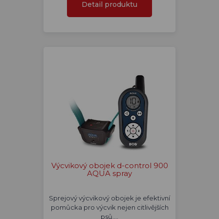
Detail produktu
Výcvikový obojek d-control 900
AQUA spray
Sprejový výcvikový obojek je efektivní
pomůcka pro výcvik nejen citlivějších
psů.…