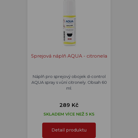
Sprejová náplň AQUA - citronela
Náplň pro sprejový obojek d-control
AQUA spray s vůní citronely. Obsah 60
ml.
289 Kč
SKLADEM VÍCE NEŽ 5 KS
Detail produktu