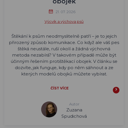
obojek
21. 07. 2026
Výcvik a výchova psů
Štěkání k psům neodmyslitelně patří – je to jejich
přirozený způsob komunikace. Co když ale váš pes
štěká neustále, ruší okolí a žádná výchovná
metoda nezabírá? V takovém případě může být
účinným řešením protištěkací obojek. V článku se
dozvíte, jak funguje, kdy po něm sáhnout a ze
kterých modelů obojků můžete vybírat.
ČÍST VÍCE
Autor
Zuzana
Spudichová