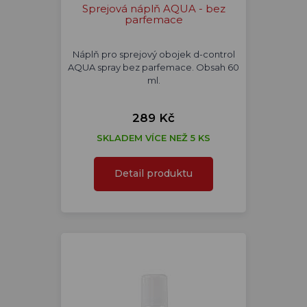
Sprejová náplň AQUA - bez
parfemace
Náplň pro sprejový obojek d-control
AQUA spray bez parfemace. Obsah 60
ml.
289 Kč
SKLADEM VÍCE NEŽ 5 KS
Detail produktu