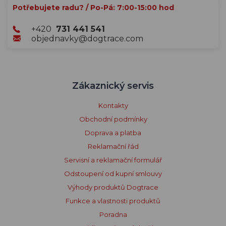
Potřebujete radu? / Po-Pá: 7:00-15:00 hod
+420
731 441 541
objednavky@dogtrace.com
Zákaznický servis
Kontakty
Obchodní podmínky
Doprava a platba
Reklamační řád
Servisní a reklamační formulář
Odstoupení od kupní smlouvy
Výhody produktů Dogtrace
Funkce a vlastnosti produktů
Poradna