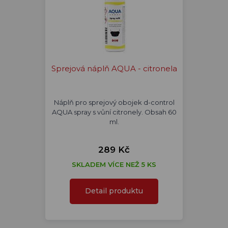
Sprejová náplň AQUA - citronela
Náplň pro sprejový obojek d-control
AQUA spray s vůní citronely. Obsah 60
ml.
289 Kč
SKLADEM VÍCE NEŽ 5 KS
Detail produktu