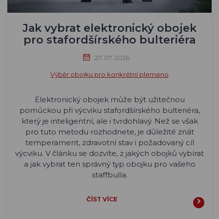
Jak vybrat elektronický obojek
pro stafordšírského bulteriéra
27. 07. 2026
Výběr obojku pro konkrétní plemeno
Elektronický obojek může být užitečnou
pomůckou při výcviku stafordšírského bulteriéra,
který je inteligentní, ale i tvrdohlavý. Než se však
pro tuto metodu rozhodnete, je důležité znát
temperament, zdravotní stav i požadovaný cíl
výcviku. V článku se dozvíte, z jakých obojků vybírat
a jak vybrat ten správný typ obojku pro vašeho
staffbulla.
ČÍST VÍCE