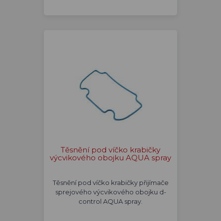
Těsnění pod víčko krabičky
výcvikového obojku AQUA spray
Těsnění pod víčko krabičky přijímače
sprejového výcvikového obojku d-
control AQUA spray.