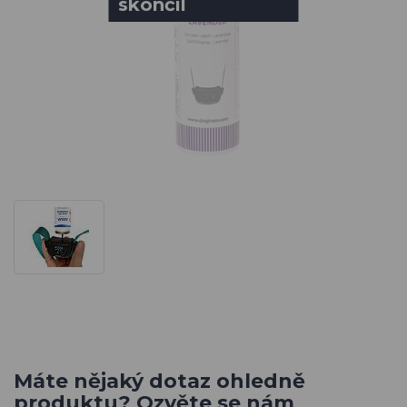
skončil
Máte nějaký dotaz ohledně
produktu? Ozvěte se nám