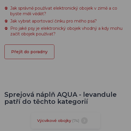
Jak správně používat elektronický obojek v zimě a co
byste měli vědět?
Jak vybrat aportovací činku pro mého psa?
Pro jaké psy je elektronický obojek vhodný a kdy mohu
začít obojek používat?
Přejít do poradny
Sprejová náplň AQUA - levandule
patří do těchto kategorií
Výcvikové obojky
(74)