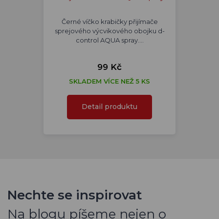
Černé víčko krabičky přijímače
sprejového výcvikového obojku d-
control AQUA spray.…
99 Kč
SKLADEM VÍCE NEŽ 5 KS
Detail produktu
Nechte se inspirovat
Na blogu píšeme nejen o