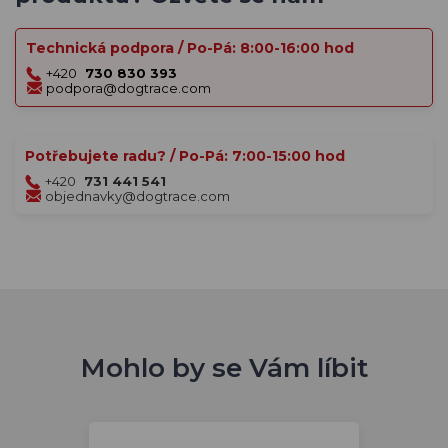
Technická podpora / Po-Pá: 8:00-16:00 hod
+420
730 830 393
podpora@dogtrace.com
Potřebujete radu? / Po-Pá: 7:00-15:00 hod
+420
731 441 541
objednavky@dogtrace.com
Mohlo by se Vám líbit