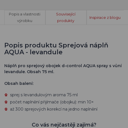
Popis a vlastnosti
Související
Inspirace z blogu
výrobku
produkty
Popis produktu Sprejová náplň
AQUA - levandule
Náplň pro sprejový obojek d-control AQUA spray s vůní
levandule. Obsah 75 ml.
Obsah balení:
sprej s levandulovým aroma 75 ml
počet naplnění přijímače (obojku): min 10×
až 300 sprejových korekcí na jedno naplnění
Co vás nejčastěji zajímá?