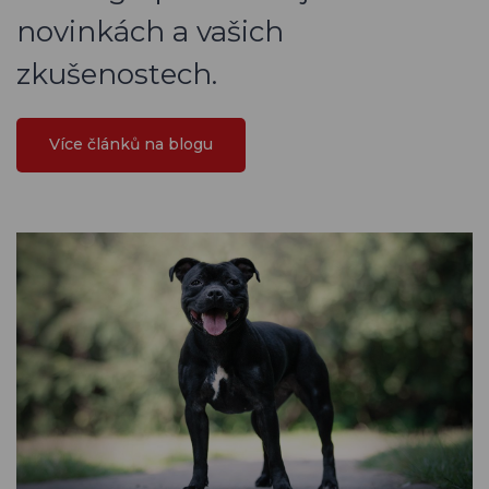
novinkách a vašich
zkušenostech.
Více článků na blogu