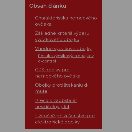
Obsah článku
Charakteristika nemeckého
ovčiaka
Základné kritériá výberu
výcvikového obojku
Vhodné výcvikové obojky
Ponuka výcvikových obojkov
d-control
GPS obojky pre
nemeckého ovčiaka
Obojky proti štekaniu d-
mute
Prečo si zaobstarať
neviditeľný plot
Užitočné príslušenstvo pre
elektronické obojky