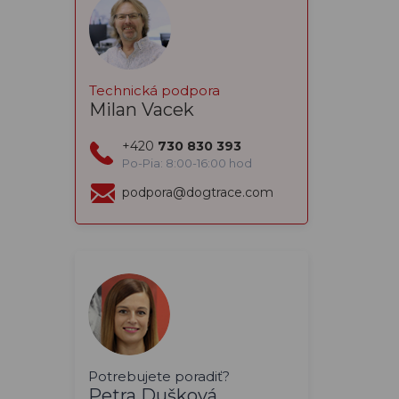
Technická podpora
Milan Vacek
+420
730 830 393
Po-Pia: 8:00-16:00 hod
podpora@dogtrace.com
Potrebujete poradiť?
Petra Dušková