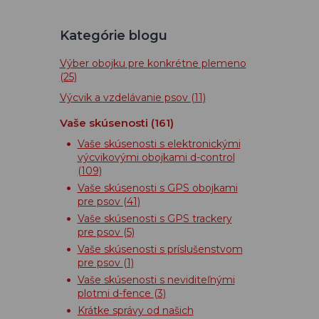
Kategórie blogu
Výber obojku pre konkrétne plemeno
(25)
Výcvik a vzdelávanie psov
(11)
Vaše skúsenosti
(161)
Vaše skúsenosti s elektronickými
výcvikovými obojkami d-control
(109)
Vaše skúsenosti s GPS obojkami
pre psov
(41)
Vaše skúsenosti s GPS trackery
pre psov
(5)
Vaše skúsenosti s príslušenstvom
pre psov
(1)
Vaše skúsenosti s neviditeľnými
plotmi d-fence
(3)
Krátke správy od našich