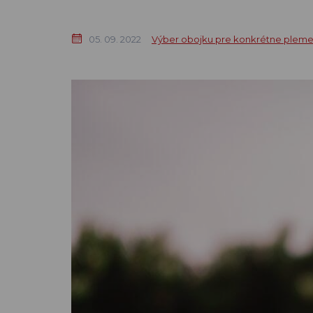
05. 09. 2022
Výber obojku pre konkrétne plem