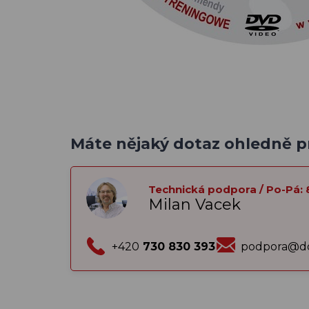
Máte nějaký dotaz ohledně 
Technická podpora / Po-Pá: 
Milan Vacek
+420
730 830 393
podpora@do