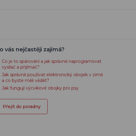
o vás nejčastěji zajímá?
Co je to spárování a jak správně naprogramovat
vysílač a přijímač?
Jak správně používat elektronický obojek v zimě
a co byste měli vědět?
Jak fungují výcvikové obojky pro psy
Přejít do poradny