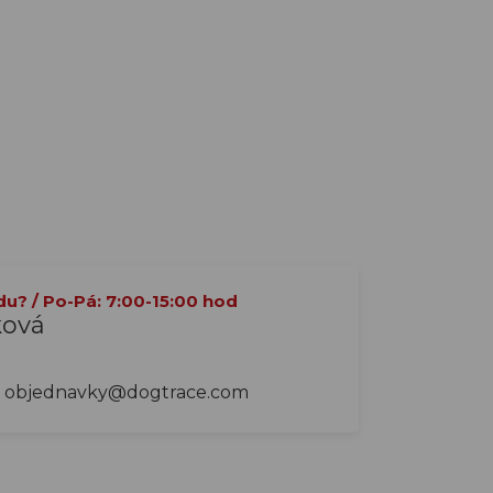
du? / Po-Pá: 7:00-15:00 hod
ková
objednavky@dogtrace.com