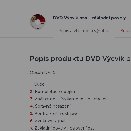
DVD Výcvik psa - základní povely
Popis a vlastnosti výrobku
Souvi
Popis produktu DVD Výcvik ps
Obsah DVD:
Úvod
Kompletace obojku
Začínáme - Zvykáme psa na obojek
Správné nasazení
Kontrola citlivosti psa
Zvukový signál
Základní povely - oslovení psa