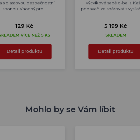
a s plastovou bezpečnostní
výcvikové sadě d-balls. Ka
sponou. Vhodný pro…
podavač lze spárovat s vysíl
129 Kč
5 199 Kč
SKLADEM VÍCE NEŽ 5 KS
SKLADEM
Detail produktu
Detail produktu
Mohlo by se Vám líbit