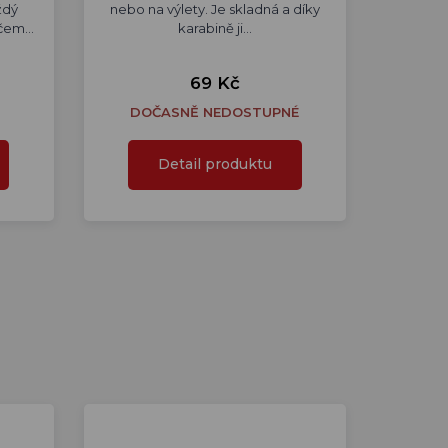
ždý
nebo na výlety. Je skladná a díky
ačem…
karabině ji…
69 Kč
DOČASNĚ NEDOSTUPNÉ
Detail produktu