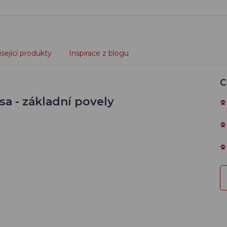
sející produkty
Inspirace z blogu
C
a - základní povely