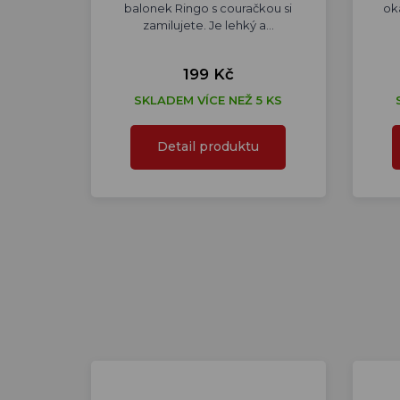
balonek Ringo s couračkou si
ok
zamilujete. Je lehký a…
199 Kč
SKLADEM VÍCE NEŽ 5 KS
Detail produktu