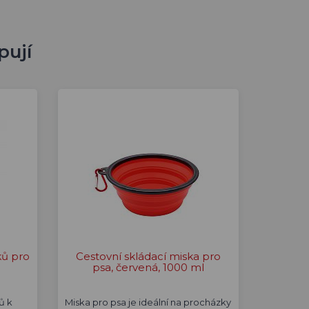
pují
ů pro
Cestovní skládací miska pro
psa, červená, 1000 ml
ů k
Miska pro psa je ideální na procházky