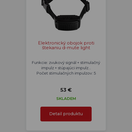
Elektronický obojok proti
štekaniu d-mute light
Funkcie: zvukový signál + stimulačný
impulz + stúpajúci impulz...
Počet stimulačných impulzov: 5
53 €
SKLADEM
Detail produktu