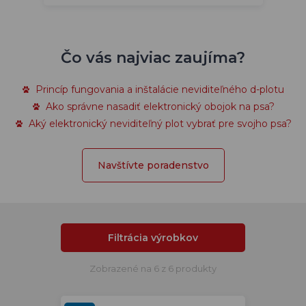
Čo vás najviac zaujíma?
Princíp fungovania a inštalácie neviditeľného d-plotu
Ako správne nasadiť elektronický obojok na psa?
Aký elektronický neviditeľný plot vybrať pre svojho psa?
Navštívte poradenstvo
Filtrácia výrobkov
Zobrazené na 6 z 6 produkty