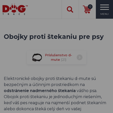
0
MENU
Obojky proti štekaniu pre psy
Príslušenstvo d-
mute
(21)
Elektronické obojky proti štekaniu d-mute sú
bezpečným a účinným prostriedkom na
odstránenie nadmerného štekania
vášho psa.
Obojok proti štekaniu je jednoduchým riešením,
keď váš pes reaguje na najmenší podnet štekaním
alebo dokonca šteká celý deň vo vašej