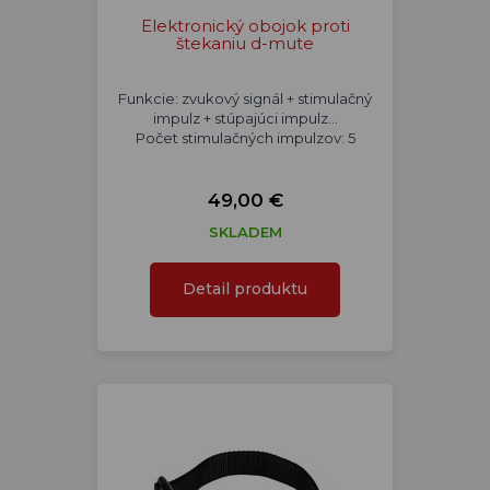
Elektronický obojok proti
štekaniu d-mute
Funkcie: zvukový signál + stimulačný
impulz + stúpajúci impulz...
Počet stimulačných impulzov: 5
49,00 €
SKLADEM
Detail produktu