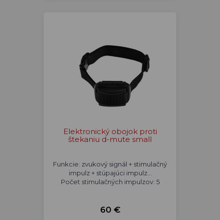
Elektronický obojok proti
štekaniu d-mute small
Funkcie: zvukový signál + stimulačný
impulz + stúpajúci impulz...
Počet stimulačných impulzov: 5
60 €