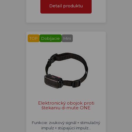
Detail produktu
TOP
Dobíjacie
Mini
Elektronický obojok proti
štekaniu d-mute ONE
Funkcie: zvukový signál + stimulačný
impulz + stúpajúci impulz...