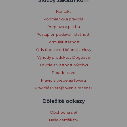
Služby zákazníkom
Kontakt
Podmienky a pravidlá
Preprava a platba
Postup pri podávaní sťažností
Formulár sťažnosti
Odstúpenie od kúpnej zmluvy
Výhody produktov Dogtrace
Funkcie a vlastnosti výrobku
Poradenstvo
Pravidlá triedenia tovaru
Pravidlá uverejňovania recenzií
Dôležité odkazy
Obchodná sieť
Naše certifikáty