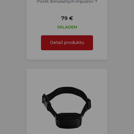
Počet stimulačných impulzov: 7
79 €
SKLADEM
Detail produktu