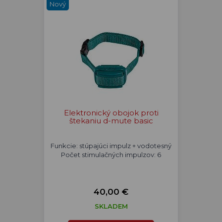
Nový
Elektronický obojok proti
štekaniu d-mute basic
Funkcie: stúpajúci impulz + vodotesný
Počet stimulačných impulzov: 6
40,00 €
SKLADEM