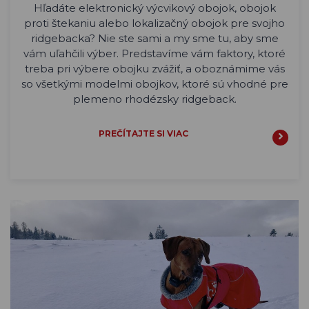
Hľadáte elektronický výcvikový obojok, obojok
proti štekaniu alebo lokalizačný obojok pre svojho
ridgebacka? Nie ste sami a my sme tu, aby sme
vám uľahčili výber. Predstavíme vám faktory, ktoré
treba pri výbere obojku zvážiť, a oboznámime vás
so všetkými modelmi obojkov, ktoré sú vhodné pre
plemeno rhodézsky ridgeback.
PREČÍTAJTE SI VIAC