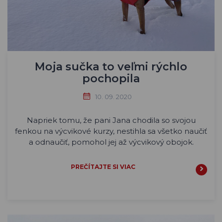
Moja sučka to veľmi rýchlo
pochopila
10. 09. 2020
Napriek tomu, že pani Jana chodila so svojou
fenkou na výcvikové kurzy, nestihla sa všetko naučiť
a odnaučiť, pomohol jej až výcvikový obojok.
PREČÍTAJTE SI VIAC