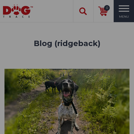
0
MENU
Blog (ridgeback)