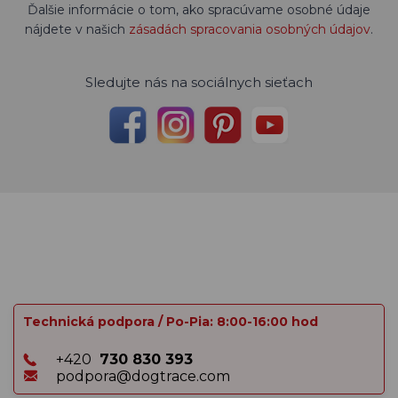
Ďalšie informácie o tom, ako spracúvame osobné údaje
nájdete v našich
zásadách spracovania osobných údajov
.
Sledujte nás na sociálnych sieťach
Technická podpora / Po-Pia: 8:00-16:00 hod
+420
730 830 393
podpora@dogtrace.com