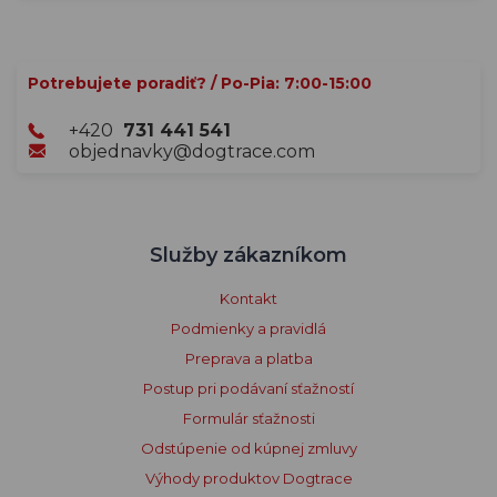
Potrebujete poradiť? / Po-Pia: 7:00-15:00
+420
731 441 541
objednavky@dogtrace.com
Služby zákazníkom
Kontakt
Podmienky a pravidlá
Preprava a platba
Postup pri podávaní sťažností
Formulár sťažnosti
Odstúpenie od kúpnej zmluvy
Výhody produktov Dogtrace