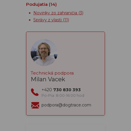
Podujatia
(14)
Novinky zo zahraničia
(3)
Správy z vlasti
(11)
Technická podpora
Milan Vacek
+420
730 830 393
Po-Pia: 8:00-16:00 hod
podpora@dogtrace.com