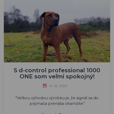
S d-control professional 1000
ONE som veľmi spokojný!
14. 02. 2020
"Veľkou výhodou výrobku je, že signál sa do
prijímača prenáša okamžite."