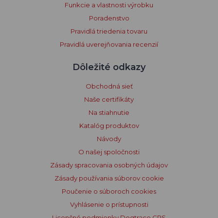
Funkcie a vlastnosti výrobku
Poradenstvo
Pravidlá triedenia tovaru
Pravidlá uverejňovania recenzií
Dôležité odkazy
Obchodná sieť
Naše certifikáty
Na stiahnutie
Katalóg produktov
Návody
O našej spoločnosti
Zásady spracovania osobných údajov
Zásady používania súborov cookie
Poučenie o súboroch cookies
Vyhlásenie o prístupnosti
Licenčné podmienky Dogtrace GPS