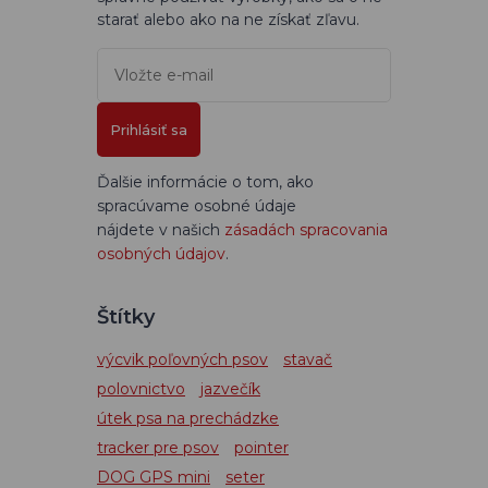
starať alebo ako na ne získať zľavu.
Prihlásiť sa
Ďalšie informácie o tom, ako
spracúvame osobné údaje
nájdete v našich
zásadách spracovania
osobných údajov
.
Štítky
výcvik poľovných psov
stavač
polovnictvo
jazvečík
útek psa na prechádzke
tracker pre psov
pointer
DOG GPS mini
seter