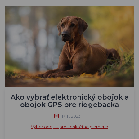
Ako vybrať elektronický obojok a
obojok GPS pre ridgebacka
17. 11. 2023
Výber obojku pre konkrétne plemeno