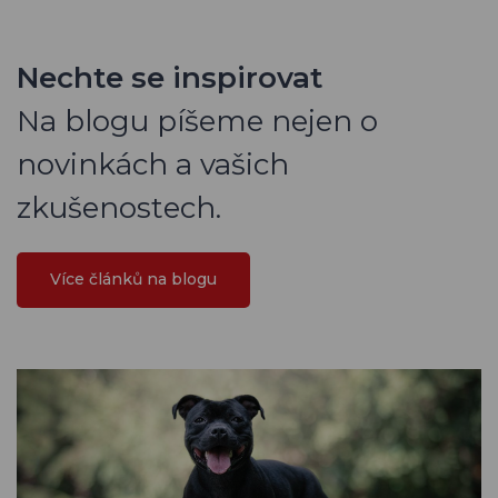
Nechte se inspirovat
Na blogu píšeme nejen o
novinkách a vašich
zkušenostech.
Více článků na blogu