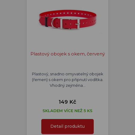
Plastový obojek s okem, červený
Plastový, snadno omyvatelný obojek
(řemen) s okem pro připnutí vodítka.
Vhodný zejména…
149 Kč
SKLADEM VÍCE NEŽ 5 KS
Detail produktu