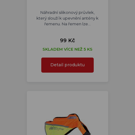
Náhradní silikonový průvlek,
který slouží k upevnění antény k
řemenu. Na řemen lze…
99 Kč
SKLADEM VÍCE NEŽ 5 KS
Detail produktu