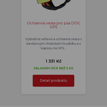
Ochranná vesta pro psa DOG
GPS
Výstražná reflexní a ochranná vesta s
kevlarovým chráničem hrudníku a s
kapsou na GPS…
1 331 Kč
SKLADEM VÍCE NEŽ 5 KS
Detail produktu