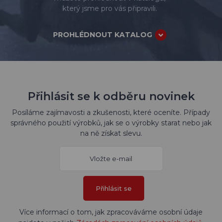
který jsme pro vás připravili.
PROHLÉDNOUT KATALOG
Přihlásit se k odběru novinek
Posíláme zajímavosti a zkušenosti, které oceníte. Případy
správného použití výrobků, jak se o výrobky starat nebo jak
na ně získat slevu.
Přihlásit se
Více informací o tom, jak zpracováváme osobní údaje