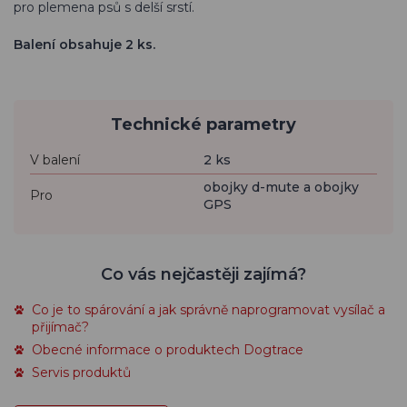
pro plemena psů s delší srstí.
Balení obsahuje 2 ks.
Technické parametry
V balení
2 ks
obojky d-mute a obojky
Pro
GPS
Co vás nejčastěji zajímá?
Co je to spárování a jak správně naprogramovat vysílač a
přijímač?
Obecné informace o produktech Dogtrace
Servis produktů