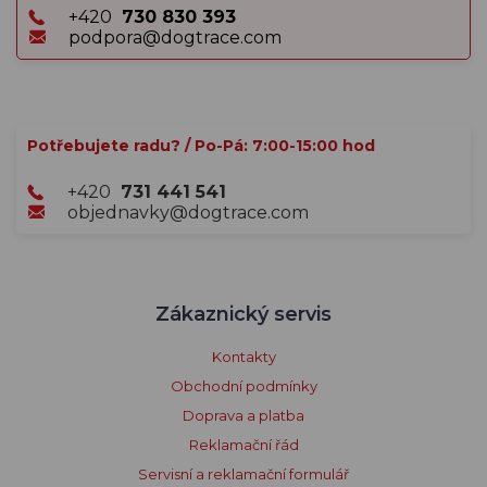
+420
730 830 393
podpora@dogtrace.com
Potřebujete radu? / Po-Pá: 7:00-15:00 hod
+420
731 441 541
objednavky@dogtrace.com
Zákaznický servis
Kontakty
Obchodní podmínky
Doprava a platba
Reklamační řád
Servisní a reklamační formulář