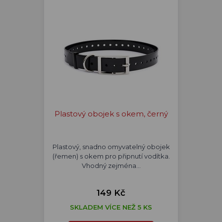
Plastový obojek s okem, černý
Plastový, snadno omyvatelný obojek
(řemen) s okem pro připnutí vodítka.
Vhodný zejména…
149 Kč
SKLADEM VÍCE NEŽ 5 KS