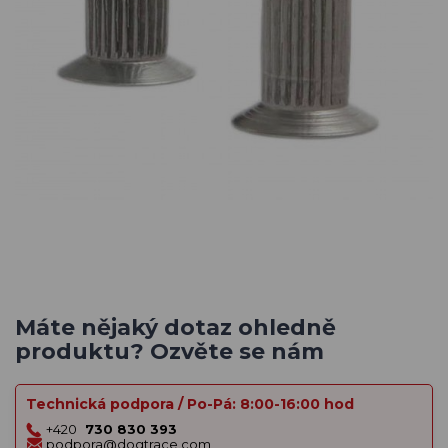
Máte nějaký dotaz ohledně
produktu? Ozvěte se nám
Technická podpora / Po-Pá: 8:00-16:00 hod
+420
730 830 393
podpora@dogtrace.com