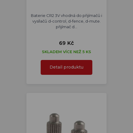
Baterie CR2 3V vhodná do přijímačů i
vysílačů d-control, d-fence, d-mute.
přijímač d…
69 Kč
SKLADEM VÍCE NEŽ 5 KS
Detail produktu