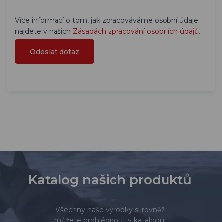
Více informací o tom, jak zpracováváme osobní údaje
najdete v našich
Zásadách zpracování osobních údajů
.
Katalog našich produktů
Všechny naše výrobky si rovněž
můžete prohlédnout v katalogu,