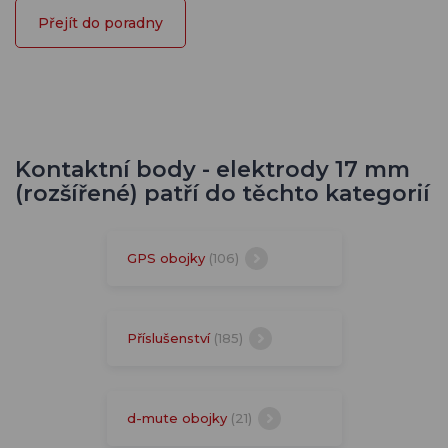
Přejít do poradny
Kontaktní body - elektrody 17 mm
(rozšířené) patří do těchto kategorií
GPS obojky
(106)
Příslušenství
(185)
d-mute obojky
(21)