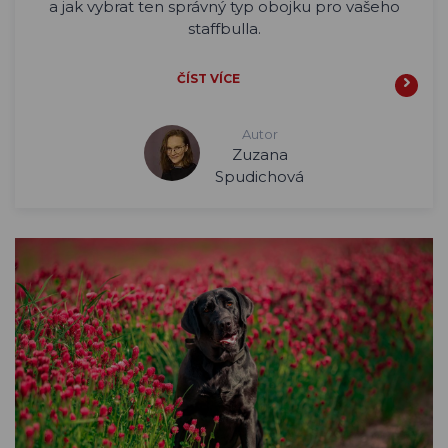
a jak vybrat ten správný typ obojku pro vašeho
staffbulla.
ČÍST VÍCE
Autor
Zuzana
Spudichová