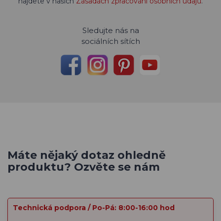
najdete v našich
Zásadách zpracování osobních údajů
.
Sledujte nás na
sociálních sítích
Máte nějaký dotaz ohledně
produktu? Ozvěte se nám
Technická podpora / Po-Pá: 8:00-16:00 hod