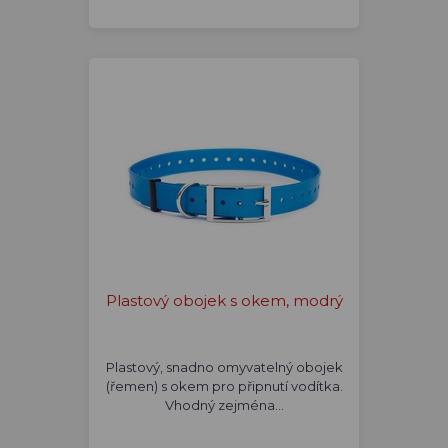
Plastový obojek s okem, modrý
Plastový, snadno omyvatelný obojek
(řemen) s okem pro připnutí vodítka.
Vhodný zejména…