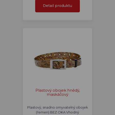
Detail produktu
Plastový obojek hnědý,
maskáčový
Plastový, snadno omyvatelný obojek
(řemen) BEZ OKA.Vhodný