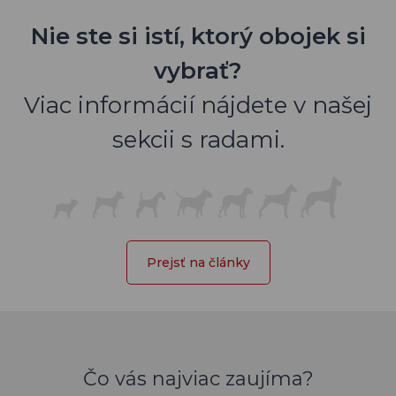
Nie ste si istí, ktorý obojek si
vybrať?
Viac informácií nájdete v našej
sekcii s radami.
Prejsť na články
Čo vás najviac zaujíma?