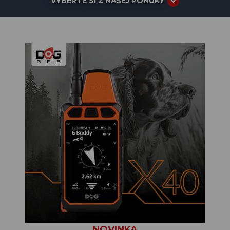
VYBERTE SI Z NAŠEJ PONUKY
NOVINKA