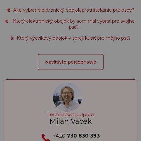
Ako vybrať elektronický obojok proti štekaniu pre psov?
Ktorý elektronický obojok by som mal vybrať pre svojho
psa?
Ktorý výcvikový obojok v spreji kúpiť pre môjho psa?
Navštívte poradenstvo
Technická podpora
Milan Vacek
+420
730 830 393