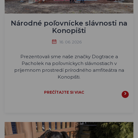
Národné poľovnícke slávnosti na
Konopišti
16. 06. 2026
Prezentovali sme naše značky Dogtrace a
Pacholek na poľovníckych slávnostiach v
príjemnom prostredí prírodného amfiteátra na
Konopišti.
PREČÍTAJTE SI VIAC