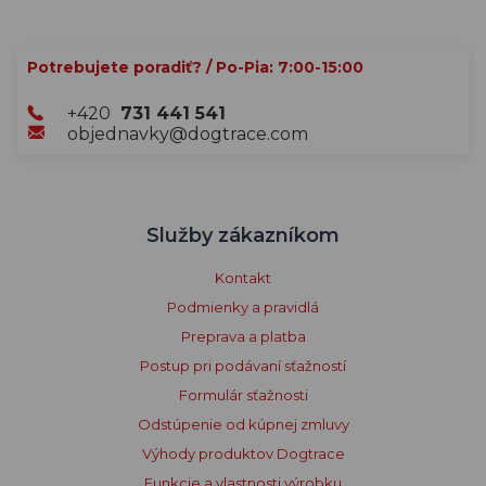
Potrebujete poradiť? / Po-Pia: 7:00-15:00
+420
731 441 541
objednavky@dogtrace.com
Služby zákazníkom
Kontakt
Podmienky a pravidlá
Preprava a platba
Postup pri podávaní sťažností
Formulár sťažnosti
Odstúpenie od kúpnej zmluvy
Výhody produktov Dogtrace
Funkcie a vlastnosti výrobku