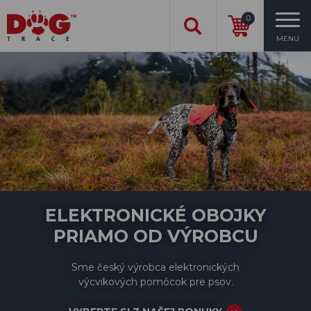
0
MENU
ELEKTRONICKÉ OBOJKY
PRIAMO OD VÝROBCU
Sme český výrobca elektronických
výcvikových pomôcok pre psov.