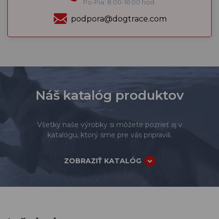
Po-Pia: 8:00-16:00 hod
podpora@dogtrace.com
Náš katalóg produktov
Všetky naše výrobky si môžete pozrieť aj v
katalógu, ktorý sme pre vás pripravili.
ZOBRAZIŤ KATALÓG