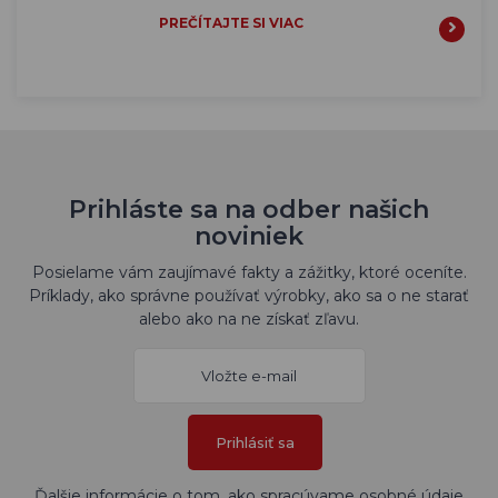
PREČÍTAJTE SI VIAC
Prihláste sa na odber našich
noviniek
Posielame vám zaujímavé fakty a zážitky, ktoré oceníte.
Príklady, ako správne používať výrobky, ako sa o ne starať
alebo ako na ne získať zľavu.
Prihlásiť sa
Ďalšie informácie o tom, ako spracúvame osobné údaje