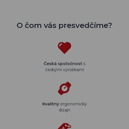
O čom vás presvedčíme?
Česká spoločnosť
s
českými výrobkami
Kvalitný
ergonomický
dizajn