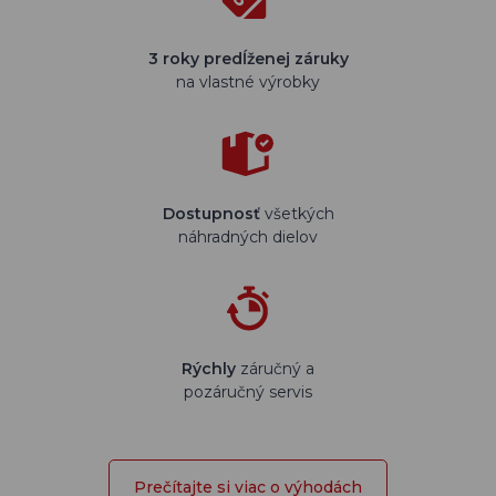
3 roky predĺženej záruky
na vlastné výrobky
Dostupnosť
všetkých
náhradných dielov
Rýchly
záručný a
pozáručný servis
Prečítajte si viac o výhodách