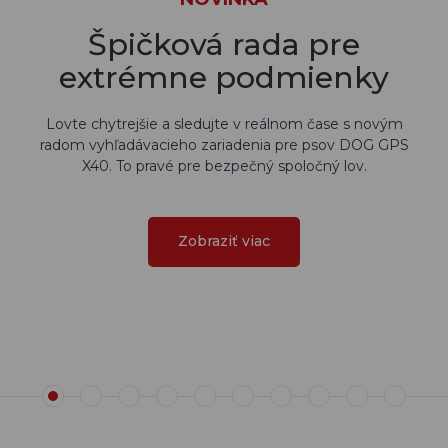
Špičková rada pre
extrémne podmienky
Lovte chytrejšie a sledujte v reálnom čase s novým
radom vyhľadávacieho zariadenia pre psov DOG GPS
X40. To pravé pre bezpečný spoločný lov.
Zobraziť viac