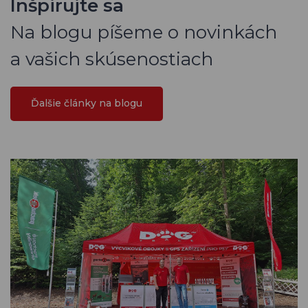
Inšpirujte sa
Na blogu píšeme o novinkách
a vašich skúsenostiach
Ďalšie články na blogu