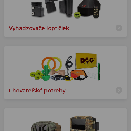
Vyhadzovače loptičiek
Chovateľské potreby