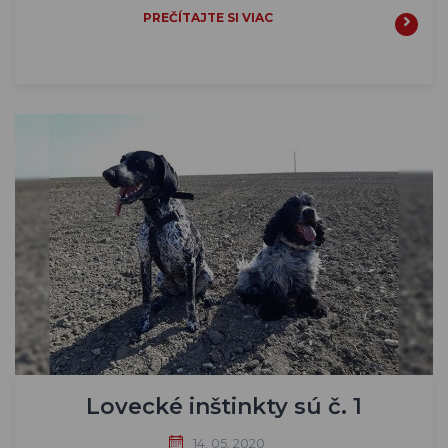
PREČÍTAJTE SI VIAC
Lovecké inštinkty sú č. 1
14. 05. 2020