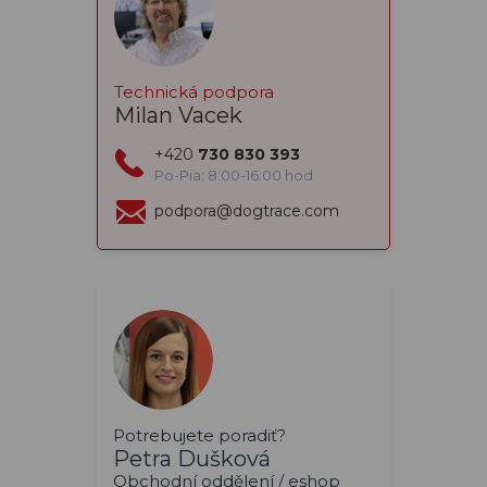
Technická podpora
Milan Vacek
+420
730 830 393
Po-Pia: 8:00-16:00 hod
podpora@dogtrace.com
Potrebujete poradiť?
Petra Dušková
Obchodní oddělení / eshop