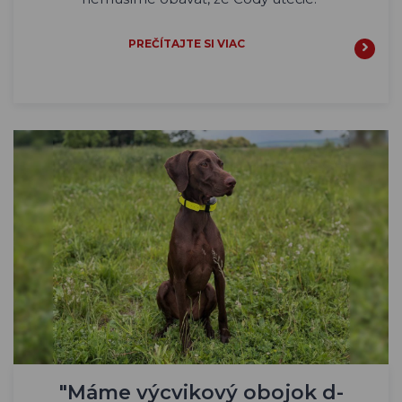
PREČÍTAJTE SI VIAC
"Máme výcvikový obojok d-