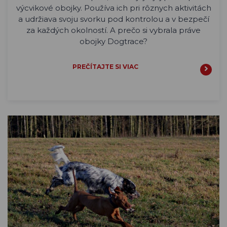
výcvikové obojky. Používa ich pri rôznych aktivitách
a udržiava svoju svorku pod kontrolou a v bezpečí
za každých okolností. A prečo si vybrala práve
obojky Dogtrace?
PREČÍTAJTE SI VIAC