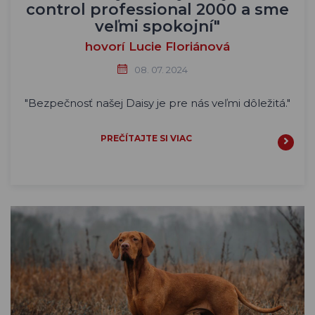
control professional 2000 a sme
veľmi spokojní"
hovorí Lucie Floriánová
08. 07. 2024
"Bezpečnosť našej Daisy je pre nás veľmi dôležitá."
PREČÍTAJTE SI VIAC