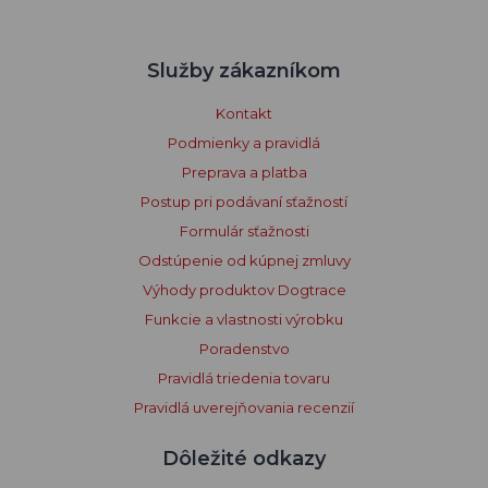
Služby zákazníkom
Kontakt
Podmienky a pravidlá
Preprava a platba
Postup pri podávaní sťažností
Formulár sťažnosti
Odstúpenie od kúpnej zmluvy
Výhody produktov Dogtrace
Funkcie a vlastnosti výrobku
Poradenstvo
Pravidlá triedenia tovaru
Pravidlá uverejňovania recenzií
Dôležité odkazy