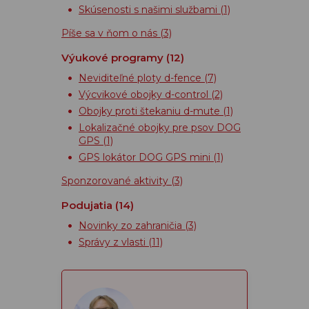
Skúsenosti s našimi službami
(1)
Píše sa v ňom o nás
(3)
Výukové programy
(12)
Neviditeľné ploty d-fence
(7)
Výcvikové obojky d-control
(2)
Obojky proti štekaniu d-mute
(1)
Lokalizačné obojky pre psov DOG
GPS
(1)
GPS lokátor DOG GPS mini
(1)
Sponzorované aktivity
(3)
Podujatia
(14)
Novinky zo zahraničia
(3)
Správy z vlasti
(11)