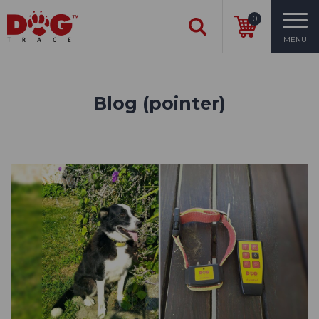
0
MENU
Blog (pointer)