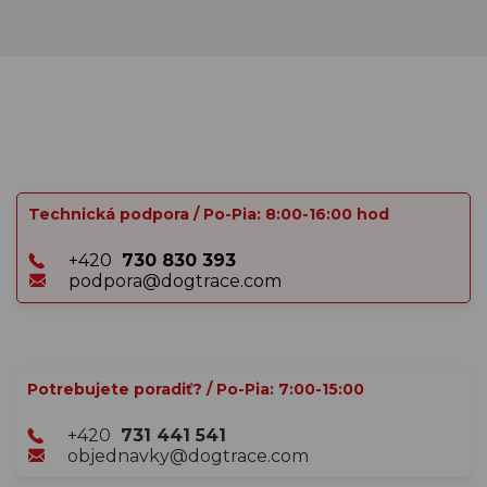
Technická podpora / Po-Pia: 8:00-16:00 hod
+420
730 830 393
podpora@dogtrace.com
Potrebujete poradiť? / Po-Pia: 7:00-15:00
+420
731 441 541
objednavky@dogtrace.com