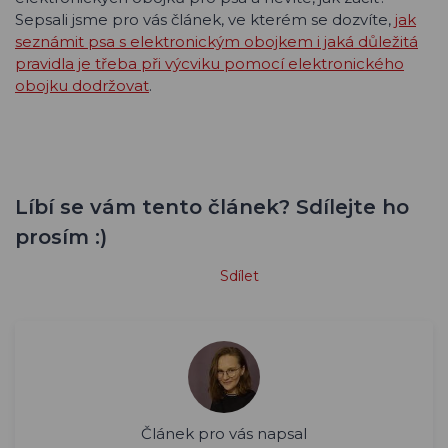
Sepsali jsme pro vás článek, ve kterém se dozvíte,
jak
seznámit psa s elektronickým obojkem i jaká důležitá
pravidla je třeba při výcviku pomocí elektronického
obojku dodržovat
.
Líbí se vám tento článek? Sdílejte ho
prosím :)
Sdílet
Článek pro vás napsal