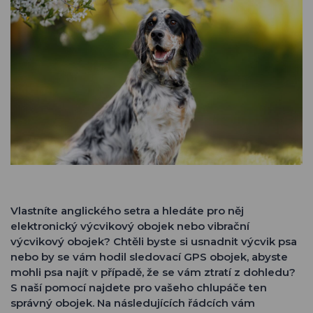
Vlastníte anglického setra a hledáte pro něj
elektronický výcvikový obojek nebo vibrační
výcvikový obojek? Chtěli byste si usnadnit výcvik psa
nebo by se vám hodil sledovací GPS obojek, abyste
mohli psa najít v případě, že se vám ztratí z dohledu?
S naší pomocí najdete pro vašeho chlupáče ten
správný obojek. Na následujících řádcích vám