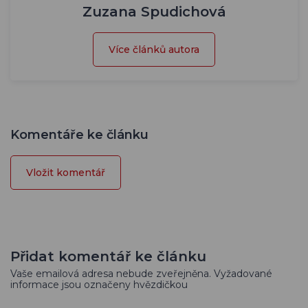
Zuzana Spudichová
Více článků autora
Komentáře ke článku
Vložit komentář
Přidat komentář ke článku
Vaše emailová adresa nebude zveřejněna. Vyžadované
informace jsou označeny hvězdičkou