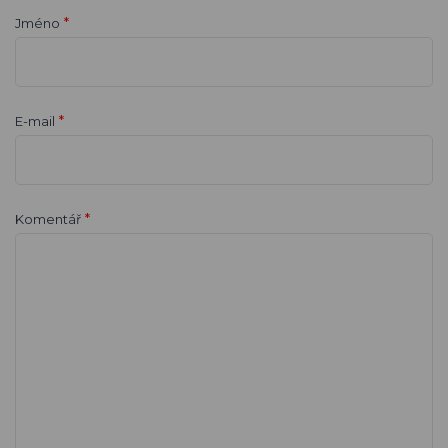
*
Jméno
*
E-mail
*
Komentář