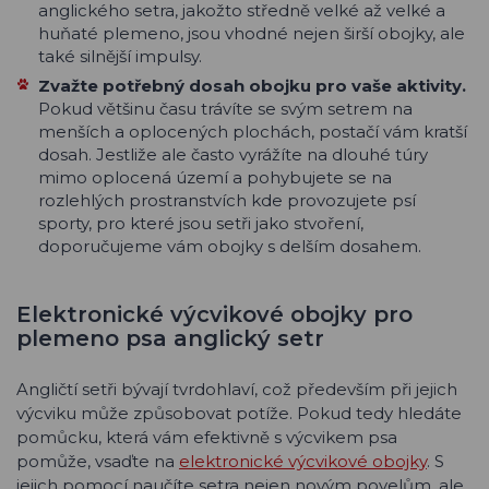
anglického setra, jakožto středně velké až velké a
huňaté plemeno, jsou vhodné nejen širší obojky, ale
také silnější impulsy.
Zvažte potřebný dosah obojku pro vaše aktivity.
Pokud většinu času trávíte se svým setrem na
menších a oplocených plochách, postačí vám kratší
dosah. Jestliže ale často vyrážíte na dlouhé túry
mimo oplocená území a pohybujete se na
rozlehlých prostranstvích kde provozujete psí
sporty, pro které jsou setři jako stvoření,
doporučujeme vám obojky s delším dosahem.
Elektronické výcvikové obojky pro
plemeno psa anglický setr
Angličtí setři bývají tvrdohlaví, což především při jejich
výcviku může způsobovat potíže. Pokud tedy hledáte
pomůcku, která vám efektivně s výcvikem psa
pomůže, vsaďte na
elektronické výcvikové obojky
. S
jejich pomocí naučíte setra nejen novým povelům, ale