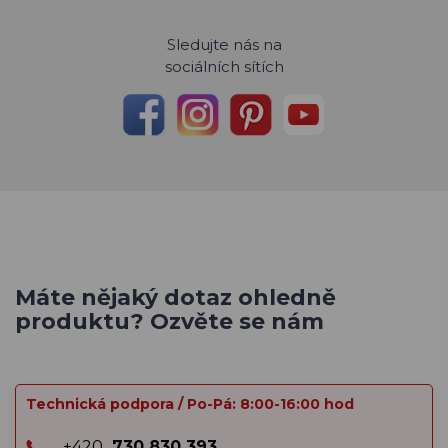
Sledujte nás na
sociálních sítích
Máte nějaký dotaz ohledně
produktu? Ozvěte se nám
Technická podpora / Po-Pá: 8:00-16:00 hod
+420
730 830 393