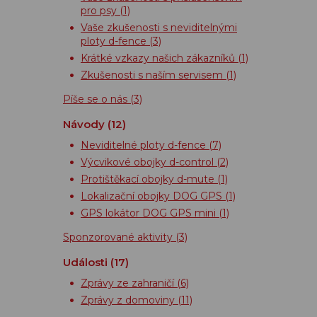
pro psy
(1)
Vaše zkušenosti s neviditelnými
ploty d-fence
(3)
Krátké vzkazy našich zákazníků
(1)
Zkušenosti s naším servisem
(1)
Píše se o nás
(3)
Návody
(12)
Neviditelné ploty d-fence
(7)
Výcvikové obojky d-control
(2)
Protištěkací obojky d-mute
(1)
Lokalizační obojky DOG GPS
(1)
GPS lokátor DOG GPS mini
(1)
Sponzorované aktivity
(3)
Události
(17)
Zprávy ze zahraničí
(6)
Zprávy z domoviny
(11)