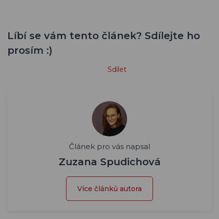
Líbí se vám tento článek? Sdílejte ho
prosím :)
Sdílet
Článek pro vás napsal
Zuzana Spudichová
Více článků autora