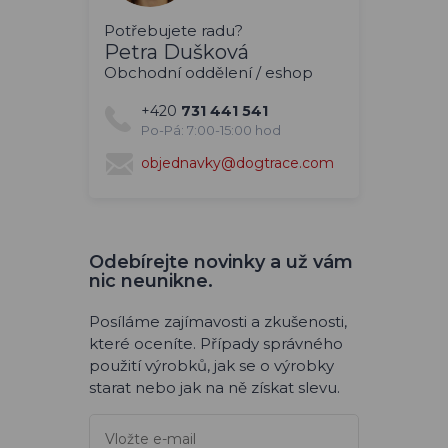
Potřebujete radu?
Petra Dušková
Obchodní oddělení / eshop
+420
731 441 541
Po-Pá: 7:00-15:00 hod
objednavky@dogtrace.com
Odebírejte novinky a už vám
nic neunikne.
Posíláme zajímavosti a zkušenosti,
které oceníte. Případy správného
použití výrobků, jak se o výrobky
starat nebo jak na ně získat slevu.