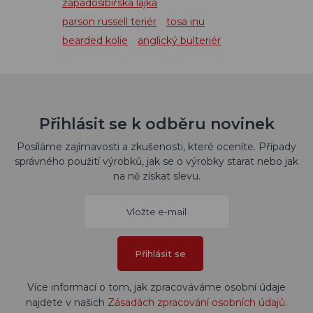
západosibiřská lajka
parson russell teriér
tosa inu
bearded kolie
anglický bulteriér
Přihlásit se k odběru novinek
Posíláme zajímavosti a zkušenosti, které oceníte. Případy
správného použití výrobků, jak se o výrobky starat nebo jak
na ně získat slevu.
Přihlásit se
Více informací o tom, jak zpracováváme osobní údaje
najdete v našich
Zásadách zpracování osobních údajů
.