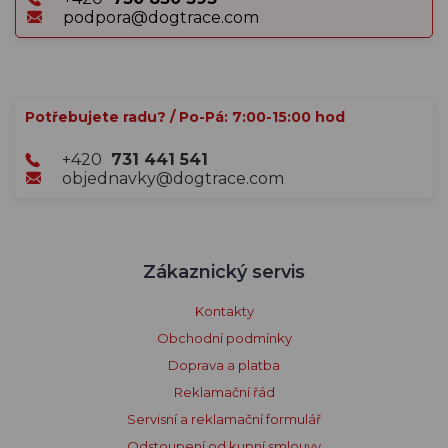
podpora@dogtrace.com
Potřebujete radu? / Po-Pá: 7:00-15:00 hod
+420
731 441 541
objednavky@dogtrace.com
Zákaznický servis
Kontakty
Obchodní podmínky
Doprava a platba
Reklamační řád
Servisní a reklamační formulář
Odstoupení od kupní smlouvy