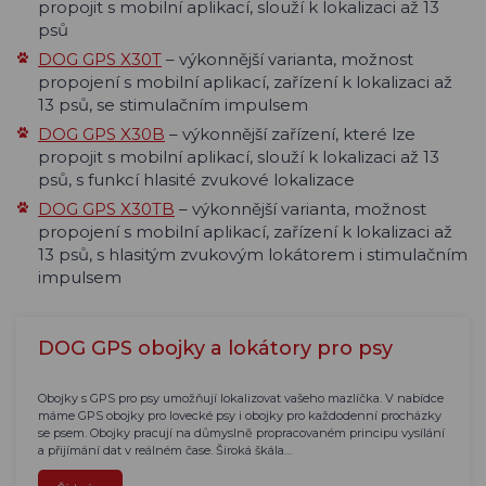
propojit s mobilní aplikací, slouží k lokalizaci až 13
psů
DOG GPS X30T
– výkonnější varianta, možnost
propojení s mobilní aplikací, zařízení k lokalizaci až
13 psů, se stimulačním impulsem
DOG GPS X30B
– výkonnější zařízení, které lze
propojit s mobilní aplikací, slouží k lokalizaci až 13
psů, s funkcí hlasité zvukové lokalizace
DOG GPS X30TB
– výkonnější varianta, možnost
propojení s mobilní aplikací, zařízení k lokalizaci až
13 psů, s hlasitým zvukovým lokátorem i stimulačním
impulsem
DOG GPS obojky a lokátory pro psy
Obojky s GPS pro psy umožňují lokalizovat vašeho mazlíčka. V nabídce
máme GPS obojky pro lovecké psy i obojky pro každodenní procházky
se psem. Obojky pracují na důmyslně propracovaném principu vysílání
a přijímání dat v reálném čase. Široká škála…