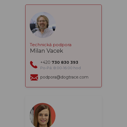
Technická podpora
Milan Vacek
+420
730 830 393
Po-Pá: 8:00-16:00 hod
podpora@dogtrace.com