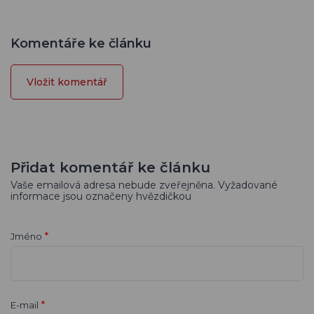
Komentáře ke článku
Vložit komentář
Přidat komentář ke článku
Vaše emailová adresa nebude zveřejněna. Vyžadované
informace jsou označeny hvězdičkou
*
Jméno
*
E-mail