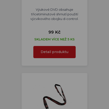
Výukové DVD obsahuje
třicetiminutové shrnutí použití
výcvikového obojku d-control.
99 Kč
SKLADEM VÍCE NEŽ 5 KS
Detail produktu