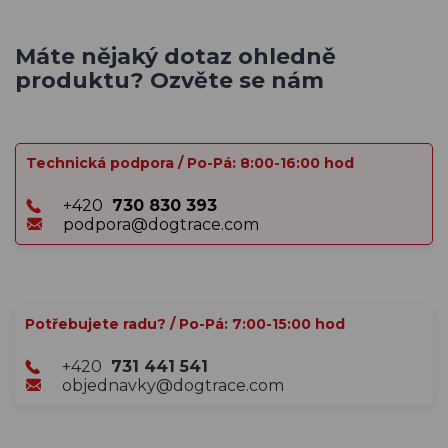
Máte nějaký dotaz ohledně
produktu? Ozvěte se nám
Technická podpora / Po-Pá: 8:00-16:00 hod
+420
730 830 393
podpora@dogtrace.com
Potřebujete radu? / Po-Pá: 7:00-15:00 hod
+420
731 441 541
objednavky@dogtrace.com