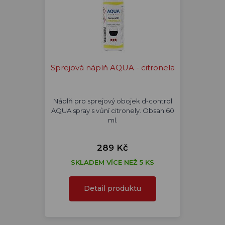
Sprejová náplň AQUA - citronela
Náplň pro sprejový obojek d-control
AQUA spray s vůní citronely. Obsah 60
ml.
289 Kč
SKLADEM VÍCE NEŽ 5 KS
Detail produktu