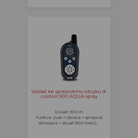
Vysílač ke sprejovému obojku d-
control 900 AQUA spray
Dosah: 900 m
Funkce: zvuk + vibrace + sprejová
stimulace + dosah 900 metrů...