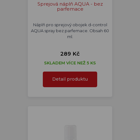
Sprejová náplň AQUA - bez
parfemace
Náplň pro sprejový obojek d-control
AQUA spray bez parfemace. Obsah 60
ml.
289 Kč
SKLADEM VÍCE NEŽ 5 KS
Detail produktu