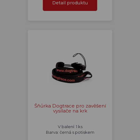
Detail produktu
Šňůrka Dogtrace pro zavěšení
vysílače na krk
V balení: 1 ks
Barva: černá s potiskem