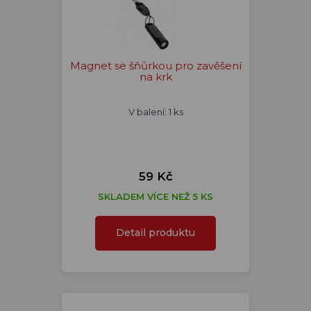
Magnet se šňůrkou pro zavěšení
na krk
V balení: 1 ks
59 Kč
SKLADEM VÍCE NEŽ 5 KS
Detail produktu