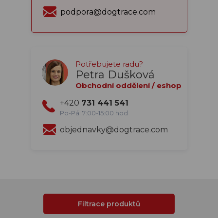
podpora@dogtrace.com
Potřebujete radu?
Petra Dušková
Obchodní oddělení / eshop
+420
731 441 541
Po-Pá: 7:00-15:00 hod
objednavky@dogtrace.com
Filtrace produktů