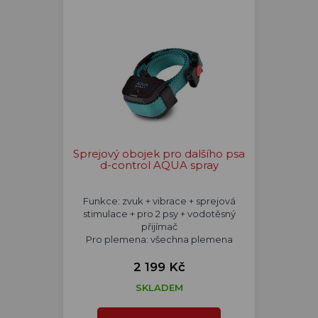
Sprejový obojek pro dalšího psa
d-control AQUA spray
Funkce: zvuk + vibrace + sprejová
stimulace + pro 2 psy + vodotěsný
přijímač
Pro plemena: všechna plemena
2 199 Kč
SKLADEM