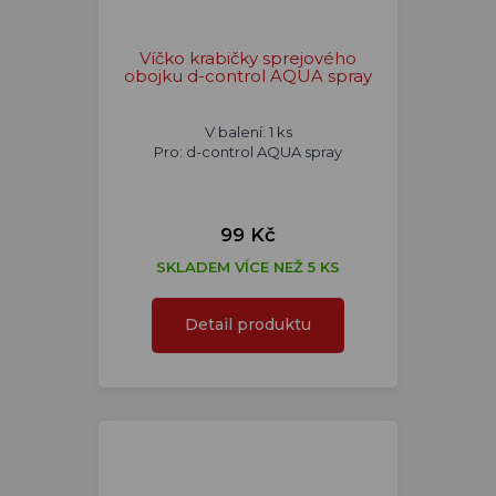
Víčko krabičky sprejového
obojku d-control AQUA spray
V balení: 1 ks
Pro: d-control AQUA spray
99 Kč
SKLADEM VÍCE NEŽ 5 KS
Detail produktu