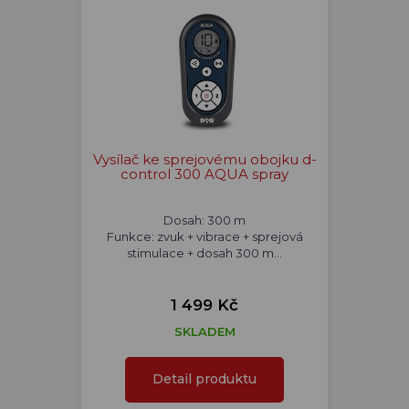
Vysílač ke sprejovému obojku d-
control 300 AQUA spray
Dosah: 300 m
Funkce: zvuk + vibrace + sprejová
stimulace + dosah 300 m...
1 499 Kč
SKLADEM
Detail produktu