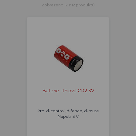
Zobrazeno 12 z 12 produktů
Baterie lithiová CR2 3V
Pro: d-control, d-fence, d-mute
Napětí: 3 V