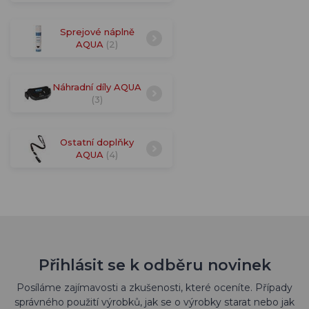
Sprejové náplně
AQUA
(2)
Náhradní díly AQUA
(3)
Ostatní doplňky
AQUA
(4)
Přihlásit se k odběru novinek
Posíláme zajímavosti a zkušenosti, které oceníte. Případy
správného použití výrobků, jak se o výrobky starat nebo jak