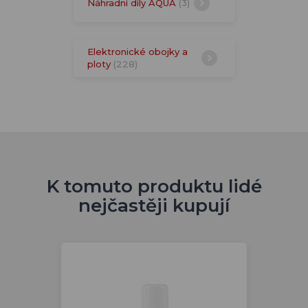
Náhradní díly AQUA
(3)
Elektronické obojky a
ploty
(228)
K tomuto produktu lidé
nejčastěji kupují