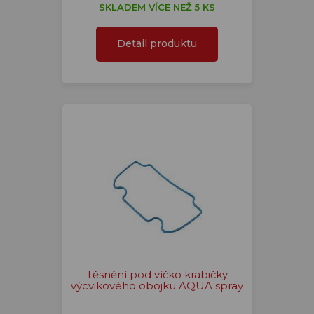
SKLADEM VÍCE NEŽ 5 KS
Detail produktu
Těsnění pod víčko krabičky
výcvikového obojku AQUA spray