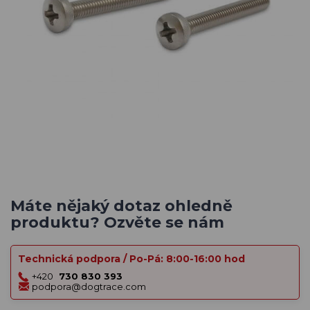
Máte nějaký dotaz ohledně
produktu? Ozvěte se nám
Technická podpora / Po-Pá: 8:00-16:00 hod
+420
730 830 393
podpora@dogtrace.com