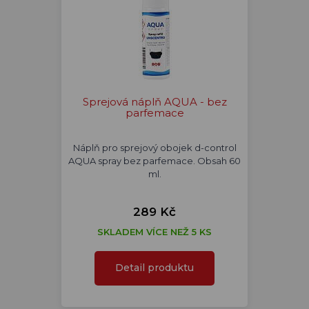
Sprejová náplň AQUA - bez
parfemace
Náplň pro sprejový obojek d-control
AQUA spray bez parfemace. Obsah 60
ml.
289 Kč
SKLADEM VÍCE NEŽ 5 KS
Detail produktu