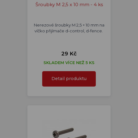
Šroubky M 2,5 x 10 mm - 4 ks
Nerezové šroubky M 2,5 × 10 mm na
víčko přijímače d-control, d-fence.
29 Kč
SKLADEM VÍCE NEŽ 5 KS
Detail produktu