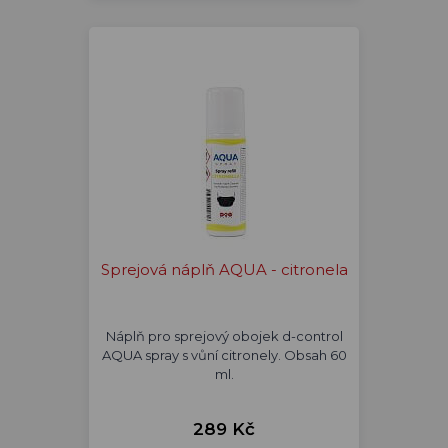
Sprejová náplň AQUA - citronela
Náplň pro sprejový obojek d-control
AQUA spray s vůní citronely. Obsah 60
ml.
289 Kč