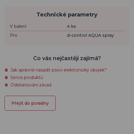
Technické parametry
V balení
4 ks
Pro
d-control AQUA spray
Co vás nejčastěji zajímá?
Jak správně nasadit psovi elektronický obojek?
Servis produktů
Odstraňování závad
Přejít do poradny