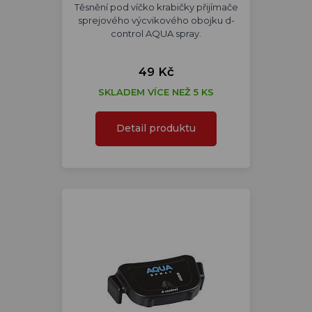
Těsnění pod víčko krabičky přijímače
sprejového výcvikového obojku d-
control AQUA spray.
49 Kč
SKLADEM VÍCE NEŽ 5 KS
Detail produktu