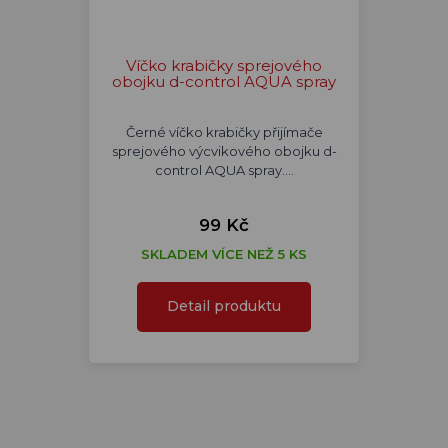
Víčko krabičky sprejového
obojku d-control AQUA spray
Černé víčko krabičky přijímače
sprejového výcvikového obojku d-
control AQUA spray.…
99 Kč
SKLADEM VÍCE NEŽ 5 KS
Detail produktu