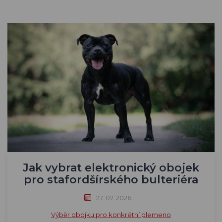
Jak vybrat elektronický obojek
pro stafordšírského bulteriéra
27. 07. 2026
Výběr obojku pro konkrétní plemeno