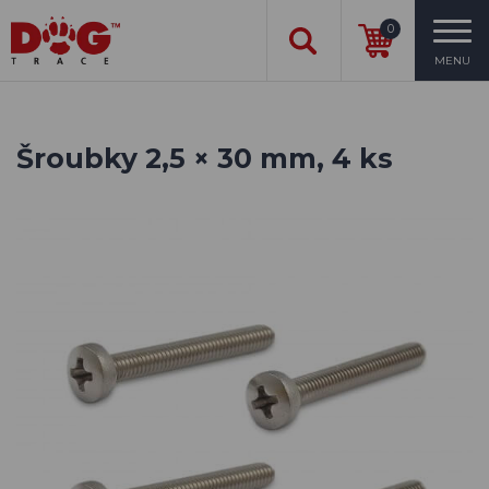
0
MENU
Šroubky 2,5 × 30 mm, 4 ks