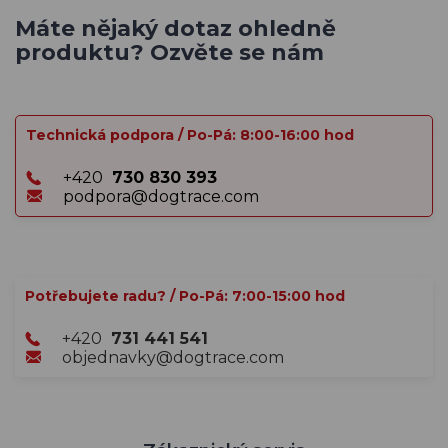
Máte nějaký dotaz ohledně
produktu? Ozvěte se nám
Technická podpora / Po-Pá: 8:00-16:00 hod
+420
730 830 393
podpora@dogtrace.com
Potřebujete radu? / Po-Pá: 7:00-15:00 hod
+420
731 441 541
objednavky@dogtrace.com