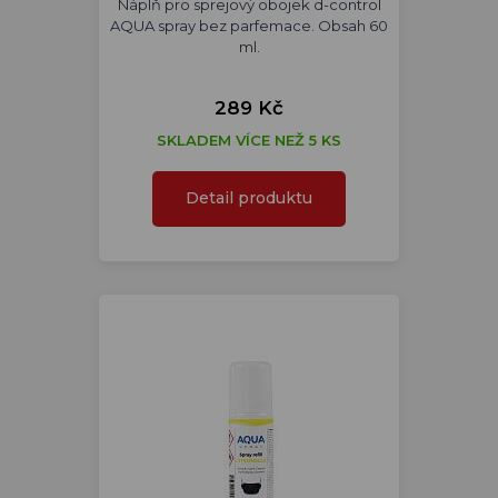
Náplň pro sprejový obojek d-control
AQUA spray bez parfemace. Obsah 60
ml.
289 Kč
SKLADEM VÍCE NEŽ 5 KS
Detail produktu