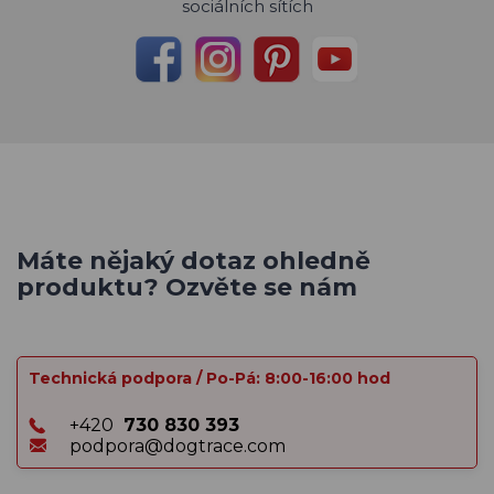
sociálních sítích
Máte nějaký dotaz ohledně
produktu? Ozvěte se nám
Technická podpora / Po-Pá: 8:00-16:00 hod
+420
730 830 393
podpora@dogtrace.com