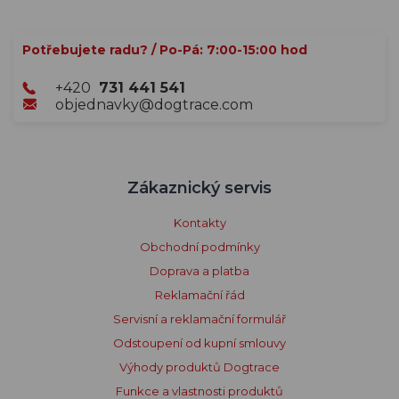
Potřebujete radu? / Po-Pá: 7:00-15:00 hod
+420
731 441 541
objednavky@dogtrace.com
Zákaznický servis
Kontakty
Obchodní podmínky
Doprava a platba
Reklamační řád
Servisní a reklamační formulář
Odstoupení od kupní smlouvy
Výhody produktů Dogtrace
Funkce a vlastnosti produktů