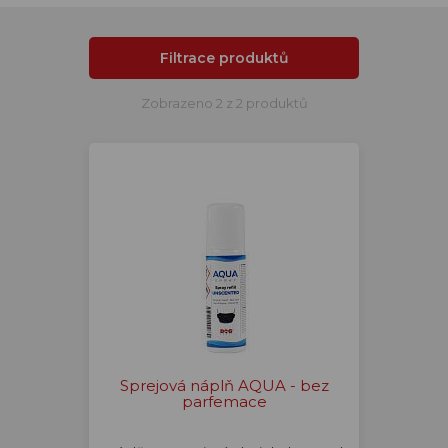
Filtrace produktů
Zobrazeno 2 z 2 produktů
Sprejová náplň AQUA - bez
parfemace