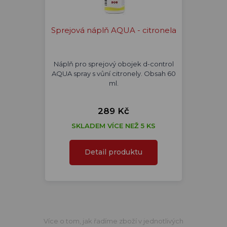
Sprejová náplň AQUA - citronela
Náplň pro sprejový obojek d-control
AQUA spray s vůní citronely. Obsah 60
ml.
289 Kč
SKLADEM VÍCE NEŽ 5 KS
Detail produktu
Více o tom, jak řadíme zboží v jednotlivých