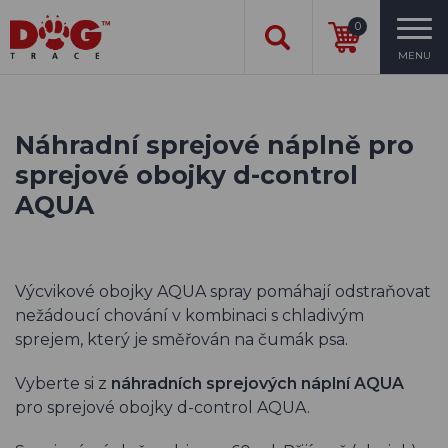
0
MENU
Náhradní sprejové náplně pro
sprejové obojky d-control
AQUA
Výcvikové obojky AQUA spray pomáhají odstraňovat
nežádoucí chování v kombinaci s chladivým
sprejem, který je směřován na čumák psa.
Vyberte si z
náhradních sprejových náplní AQUA
pro sprejové obojky d-control AQUA.