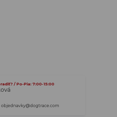
adiť? / Po-Pia: 7:00-15:00
ková
objednavky@dogtrace.com