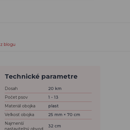
 z blogu
Technické parametre
Dosah
20 km
Počet psov
1 - 13
Materiál obojka
plast
Veľkosť obojka
25 mm × 70 cm
Najmenší
32 cm
nastaviteľný obvod