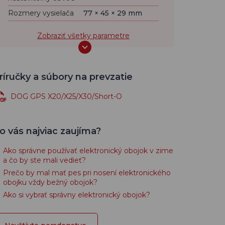
Rozmery vysielača
77 × 45 × 29 mm
Zobraziť všetky parametre
ríručky a súbory na prevzatie
DOG GPS X20/X25/X30/Short-O
o vás najviac zaujíma?
Ako správne používať elektronický obojok v zime
a čo by ste mali vedieť?
Prečo by mal mať pes pri nosení elektronického
obojku vždy bežný obojok?
Ako si vybrať správny elektronický obojok?