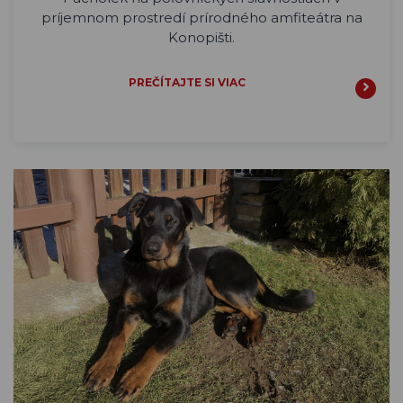
príjemnom prostredí prírodného amfiteátra na
Konopišti.
PREČÍTAJTE SI VIAC