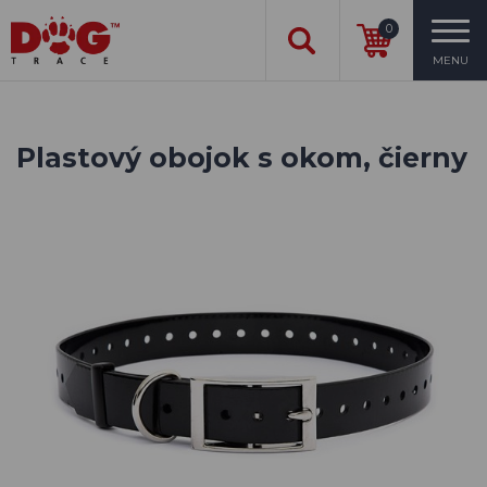
0
MENU
Plastový obojok s okom, čierny