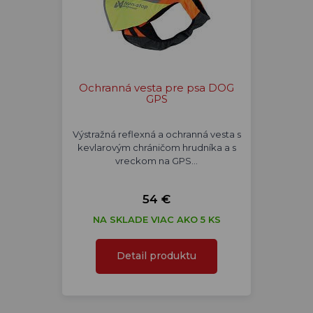
Ochranná vesta pre psa DOG
GPS
Výstražná reflexná a ochranná vesta s
kevlarovým chráničom hrudníka a s
vreckom na GPS…
54 €
NA SKLADE VIAC AKO 5 KS
Detail produktu