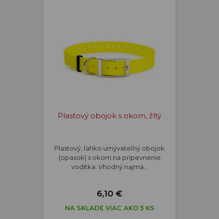
Plastový obojok s okom, žltý
Plastový, ľahko umývateľný obojok
(opasok) s okom na pripevnenie
vodítka. Vhodný najmä…
6,10 €
NA SKLADE VIAC AKO 5 KS