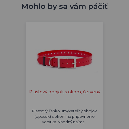
Mohlo by sa vám páčiť
Plastový obojok s okom, červený
Plastový, ľahko umývateľný obojok
(opasok) s okom na pripevnenie
vodítka. Vhodný najmä…