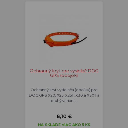
Ochranný kryt pre vysielač DOG
GPS (obojok)
Ochranný kryt vysielača (obojku) pre
DOG GPS X20, X25, X25T, X30 a X30T a
druhý variant…
8,10 €
NA SKLADE VIAC AKO 5 KS