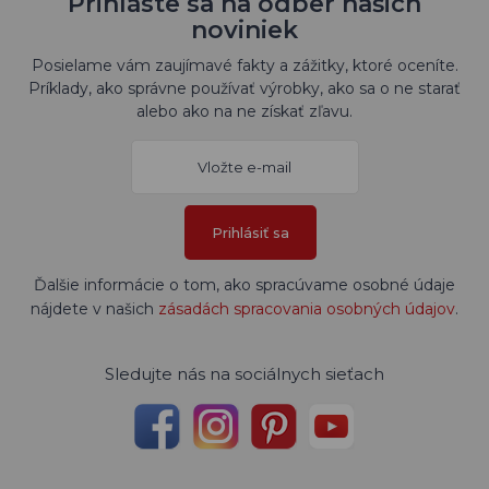
Prihláste sa na odber našich
noviniek
Posielame vám zaujímavé fakty a zážitky, ktoré oceníte.
Príklady, ako správne používať výrobky, ako sa o ne starať
alebo ako na ne získať zľavu.
Prihlásiť sa
Ďalšie informácie o tom, ako spracúvame osobné údaje
nájdete v našich
zásadách spracovania osobných údajov
.
Sledujte nás na sociálnych sieťach