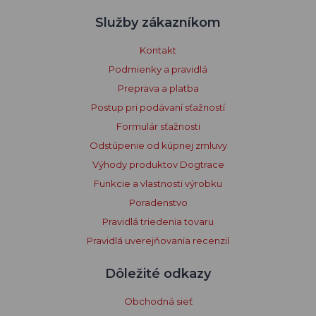
Služby zákazníkom
Kontakt
Podmienky a pravidlá
Preprava a platba
Postup pri podávaní sťažností
Formulár sťažnosti
Odstúpenie od kúpnej zmluvy
Výhody produktov Dogtrace
Funkcie a vlastnosti výrobku
Poradenstvo
Pravidlá triedenia tovaru
Pravidlá uverejňovania recenzií
Dôležité odkazy
Obchodná sieť