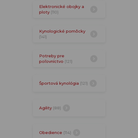
Elektronické obojky a
ploty
(110)
Kynologické pomôcky
(141)
Potreby pre
poľovníctvo
(121)
Športová kynológia
(121)
Agility
(88)
Obedience
(114)