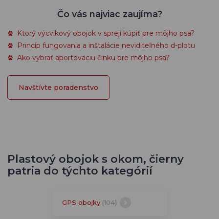
Čo vás najviac zaujíma?
Ktorý výcvikový obojok v spreji kúpiť pre môjho psa?
Princíp fungovania a inštalácie neviditeľného d-plotu
Ako vybrať aportovaciu činku pre môjho psa?
Navštívte poradenstvo
Plastový obojok s okom, čierny
patria do týchto kategórií
GPS obojky
(104)