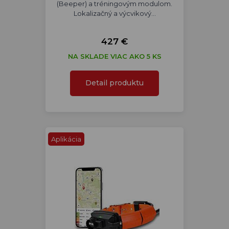
(Beeper) a tréningovým modulom.
Lokalizačný a výcvikový…
427 €
NA SKLADE VIAC AKO 5 KS
Detail produktu
Aplikácia