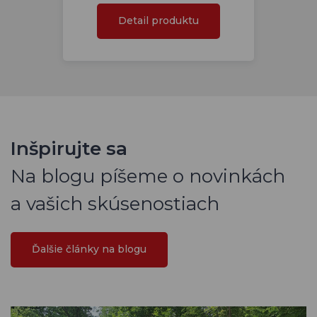
Detail produktu
Inšpirujte sa
Na blogu píšeme o novinkách
a vašich skúsenostiach
Ďalšie články na blogu