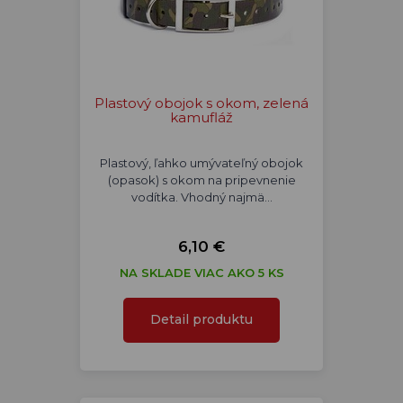
Plastový obojok s okom, zelená
kamufláž
Plastový, ľahko umývateľný obojok
(opasok) s okom na pripevnenie
vodítka. Vhodný najmä…
6,10 €
NA SKLADE VIAC AKO 5 KS
Detail produktu