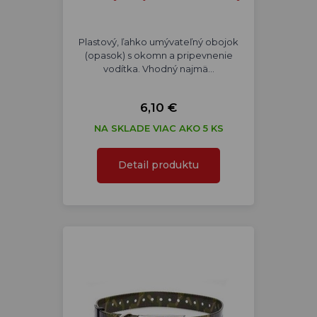
Plastový, ľahko umývateľný obojok
(opasok) s okomn a pripevnenie
vodítka. Vhodný najmä…
6,10 €
NA SKLADE VIAC AKO 5 KS
Detail produktu