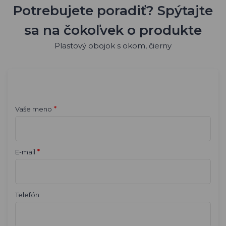
Potrebujete poradiť? Spýtajte
sa na čokoľvek o produkte
Plastový obojok s okom, čierny
*
Vaše meno
*
E-mail
Telefón