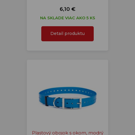
6,10 €
NA SKLADE VIAC AKO 5 KS
Detail produktu
Plastový obojok s okom, modrý