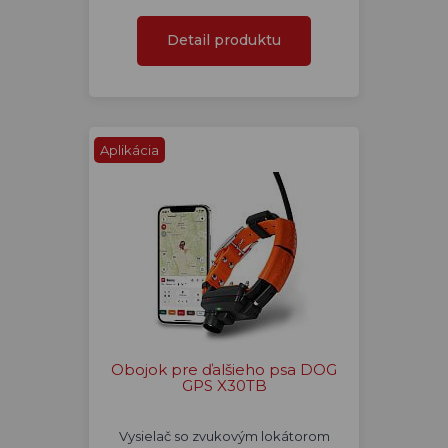
Detail produktu
Aplikácia
Obojok pre ďalšieho psa DOG
GPS X30TB
Vysielač so zvukovým lokátorom