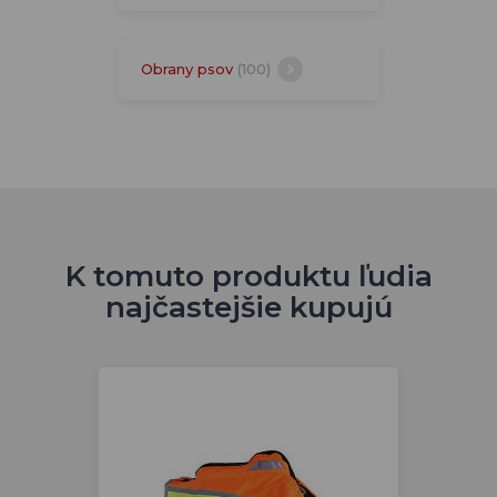
Obrany psov
(100)
K tomuto produktu ľudia
najčastejšie kupujú