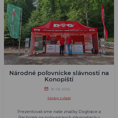
Národné poľovnícke slávnosti na
Konopišti
16. 06. 2026
Správy z vlasti
Prezentovali sme naše značky Dogtrace a
Pacholek na poľovníckych slávnostiach v