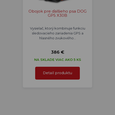
Obojok pre ďalšieho psa DOG
GPS X30B
Vysielač, ktorý kombinuje funkciu
sledovacieho zariadenia GPS a
hlasného zvukového…
386 €
NA SKLADE VIAC AKO 5 KS
Detail produktu