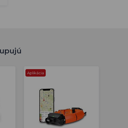
kupujú
Aplikácia