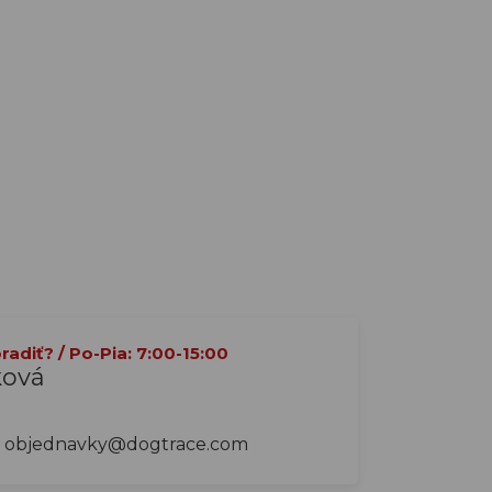
adiť? / Po-Pia: 7:00-15:00
ková
objednavky@dogtrace.com