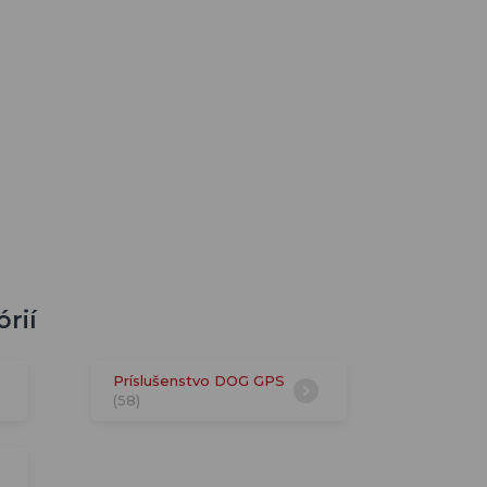
rií
Príslušenstvo DOG GPS
(58)