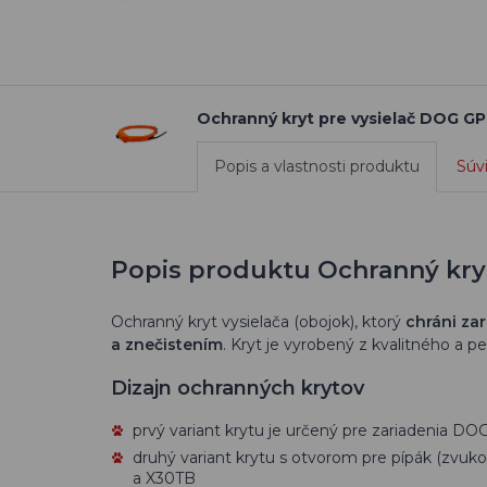
Ochranný kryt pre vysielač DOG GP
Popis a vlastnosti produktu
Súv
Popis produktu Ochranný kryt
Ochranný kryt vysielača (obojok), ktorý
chráni za
a znečistením
. Kryt je vyrobený z kvalitného a 
Dizajn ochranných krytov
prvý variant krytu je určený pre zariadenia DO
druhý variant krytu s otvorom pre pípák (zvuk
a X30TB