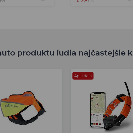
uto produktu ľudia najčastejšie 
Aplikácia