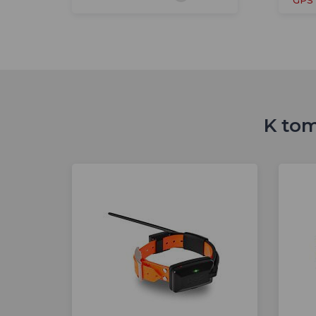
K tom