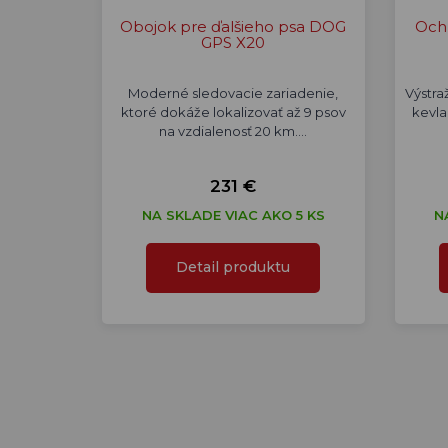
Obojok pre ďalšieho psa DOG
Och
GPS X20
Moderné sledovacie zariadenie,
Výstra
ktoré dokáže lokalizovať až 9 psov
kevla
na vzdialenosť 20 km.…
231 €
NA SKLADE VIAC AKO 5 KS
N
Detail produktu