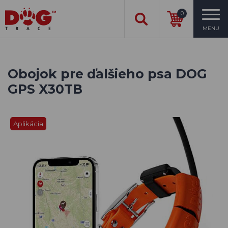
0
MENU
Obojok pre ďalšieho psa DOG
GPS X30TB
Aplikácia