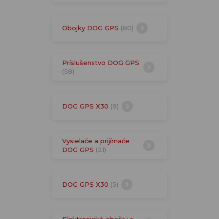
Obojky DOG GPS
(80)
Príslušenstvo DOG GPS
(58)
DOG GPS X30
(9)
Vysielače a prijímače
DOG GPS
(21)
DOG GPS X30
(5)
Elektronické obojky a