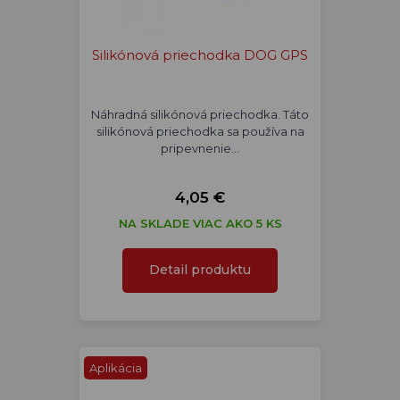
Silikónová priechodka DOG GPS
Náhradná silikónová priechodka. Táto
silikónová priechodka sa používa na
pripevnenie…
4,05 €
NA SKLADE VIAC AKO 5 KS
Detail produktu
Aplikácia