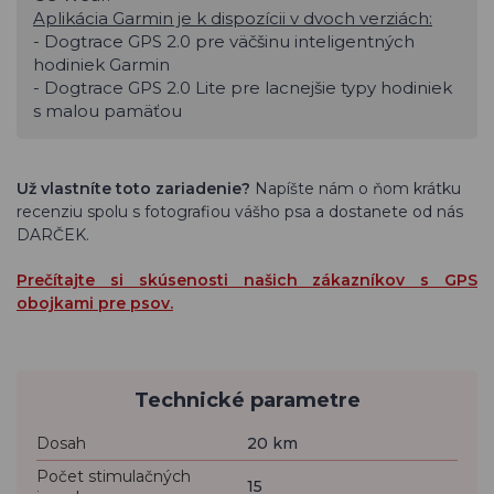
Aplikácia Garmin je k dispozícii v dvoch verziách:
- Dogtrace GPS 2.0 pre väčšinu inteligentných
hodiniek Garmin
- Dogtrace GPS 2.0 Lite pre lacnejšie typy hodiniek
s malou pamäťou
Už vlastníte toto zariadenie?
Napíšte nám o ňom krátku
recenziu spolu s fotografiou vášho psa a dostanete od nás
DARČEK.
Prečítajte si skúsenosti našich zákazníkov s GPS
obojkami pre psov.
Technické parametre
Dosah
20 km
Počet stimulačných
15