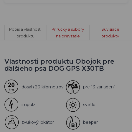
Popis a vlastnosti
Príručky a súbory
Súvisiace
produktu
na prevzatie
produkty
Vlastnosti produktu Obojok pre
ďalšieho psa DOG GPS X30TB
dosah 20 kilometrov
pre 13 zariadení
impulz
svetlo
zvukový lokátor
beeper