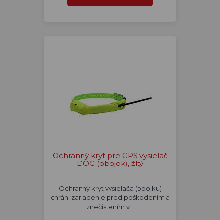
Ochranný kryt pre GPS vysielač
DOG (obojok), žltý
Ochranný kryt vysielača (obojku)
chráni zariadenie pred poškodením a
znečistením v…