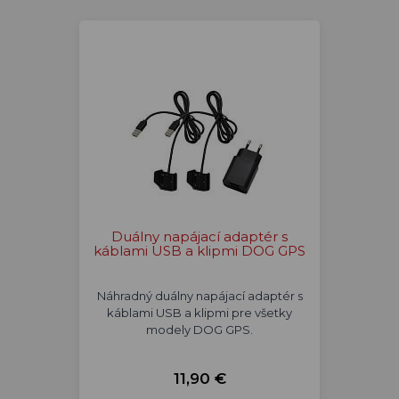
Duálny napájací adaptér s
káblami USB a klipmi DOG GPS
Náhradný duálny napájací adaptér s
káblami USB a klipmi pre všetky
modely DOG GPS.
11,90 €