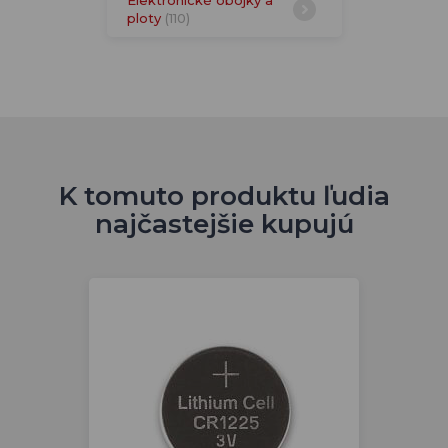
ploty
(110)
K tomuto produktu ľudia
najčastejšie kupujú