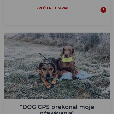
PREČÍTAJTE SI VIAC
"DOG GPS prekonal moje
očakávania"