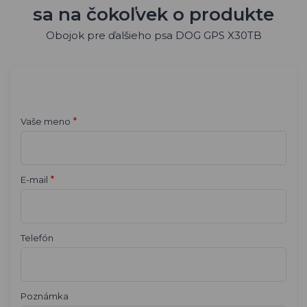
sa na čokoľvek o produkte
Obojok pre ďalšieho psa DOG GPS X30TB
*
Vaše meno
*
E-mail
Telefón
Poznámka