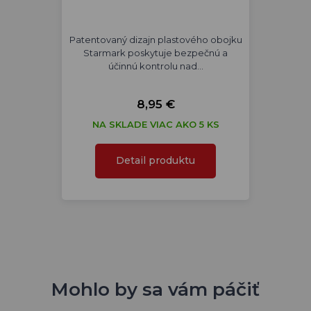
Patentovaný dizajn plastového obojku
Starmark poskytuje bezpečnú a
účinnú kontrolu nad…
8,95 €
NA SKLADE VIAC AKO 5 KS
Detail produktu
Mohlo by sa vám páčiť