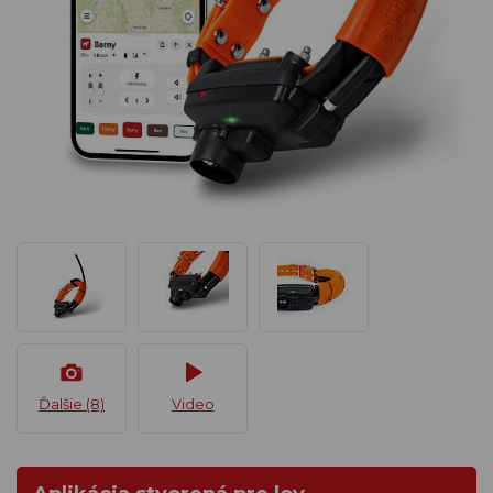
Ďalšie (8)
Video