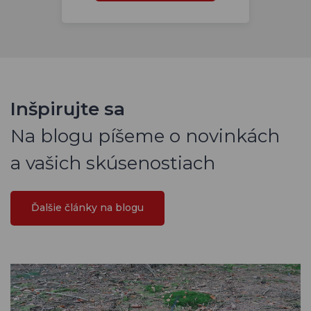
Inšpirujte sa
Na blogu píšeme o novinkách
a vašich skúsenostiach
Ďalšie články na blogu