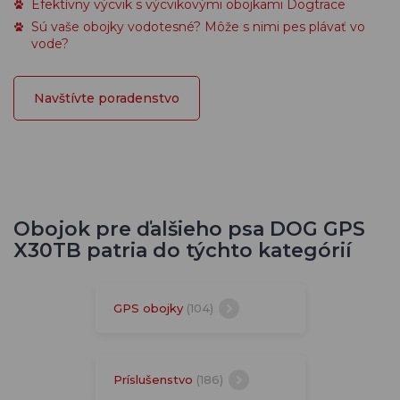
Efektívny výcvik s výcvikovými obojkami Dogtrace
Sú vaše obojky vodotesné? Môže s nimi pes plávať vo
vode?
Navštívte poradenstvo
Obojok pre ďalšieho psa DOG GPS
X30TB patria do týchto kategórií
GPS obojky
(104)
Príslušenstvo
(186)