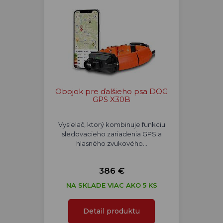
Obojok pre ďalšieho psa DOG
GPS X30B
Vysielač, ktorý kombinuje funkciu
sledovacieho zariadenia GPS a
hlasného zvukového…
386 €
NA SKLADE VIAC AKO 5 KS
Detail produktu