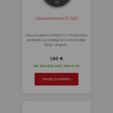
Lítiová batéria CR 1225
Lítiová batéria CR1225 3 V. Vhodná pre
prstienkový ovládač d-control Edge
Ring. V balení…
1,60 €
NA SKLADE VIAC AKO 5 KS
Detail produktu