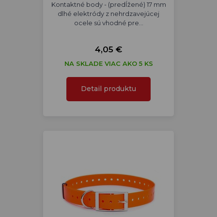
Kontaktné body - (predĺžené) 17 mm
dlhé elektródy z nehrdzavejúcej
ocele sú vhodné pre…
4,05 €
NA SKLADE VIAC AKO 5 KS
Detail produktu