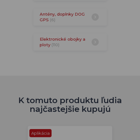
Antény, doplnky DOG
GPS
(6)
Elektronické obojky a
ploty
(110)
K tomuto produktu ľudia
najčastejšie kupujú
Aplikácia