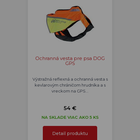
Ochranná vesta pre psa DOG
GPS
Výstražná reflexná a ochranná vesta s
kevlarovým chráničom hrudníka a s
vreckom na GPS…
54 €
NA SKLADE VIAC AKO 5 KS
Detail produktu