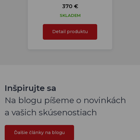
370 €
SKLADEM
Detail produktu
Inšpirujte sa
Na blogu píšeme o novinkách
a vašich skúsenostiach
Ďalšie články na blogu