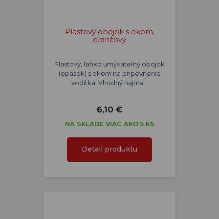
Plastový obojok s okom,
oranžový
Plastový, ľahko umývateľný obojok
(opasok) s okom na pripevnenie
vodítka. Vhodný najmä…
6,10 €
NA SKLADE VIAC AKO 5 KS
Detail produktu