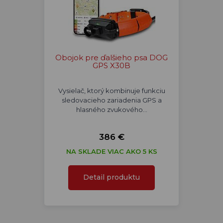
Obojok pre ďalšieho psa DOG
GPS X30B
Vysielač, ktorý kombinuje funkciu
sledovacieho zariadenia GPS a
hlasného zvukového…
386 €
NA SKLADE VIAC AKO 5 KS
Detail produktu