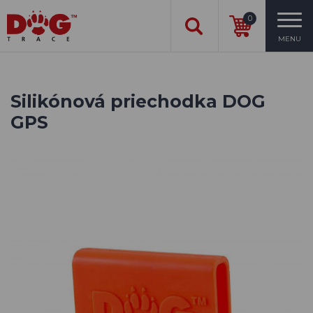
0
MENU
Silikónová priechodka DOG
GPS