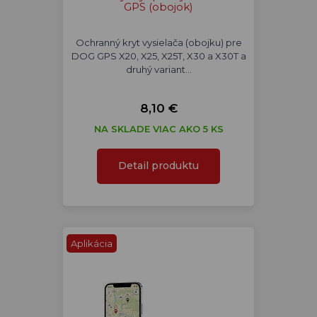
GPS (obojok)
Ochranný kryt vysielača (obojku) pre
DOG GPS X20, X25, X25T, X30 a X30T a
druhý variant…
8,10 €
NA SKLADE VIAC AKO 5 KS
Detail produktu
Aplikácia