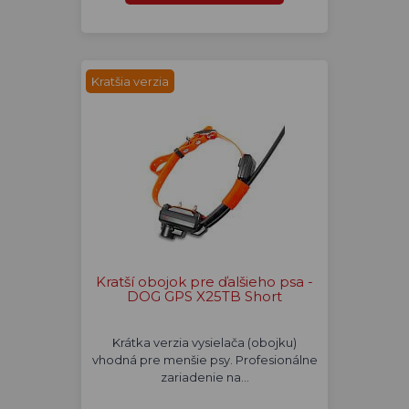
Kratšia verzia
Kratší obojok pre ďalšieho psa -
DOG GPS X25TB Short
Krátka verzia vysielača (obojku)
vhodná pre menšie psy. Profesionálne
zariadenie na…