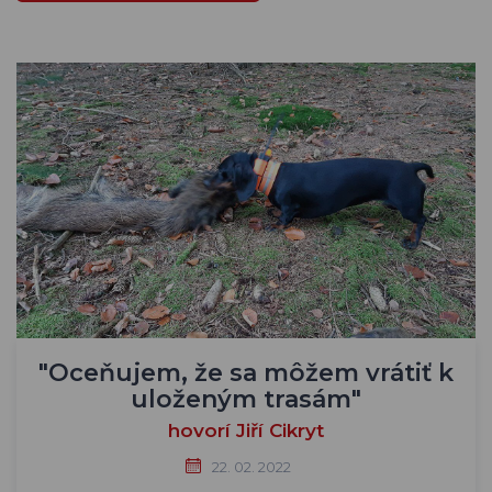
"Oceňujem, že sa môžem vrátiť k
uloženým trasám"
hovorí Jiří Cikryt
22. 02. 2022