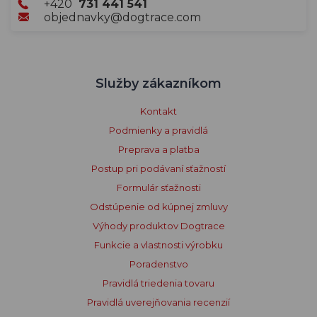
+420
731 441 541
objednavky@dogtrace.com
Služby zákazníkom
Kontakt
Podmienky a pravidlá
Preprava a platba
Postup pri podávaní sťažností
Formulár sťažnosti
Odstúpenie od kúpnej zmluvy
Výhody produktov Dogtrace
Funkcie a vlastnosti výrobku
Poradenstvo
Pravidlá triedenia tovaru
Pravidlá uverejňovania recenzií