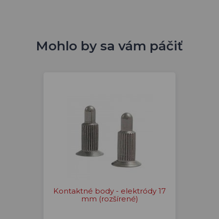
Mohlo by sa vám páčiť
Kontaktné body - elektródy 17
mm (rozšírené)