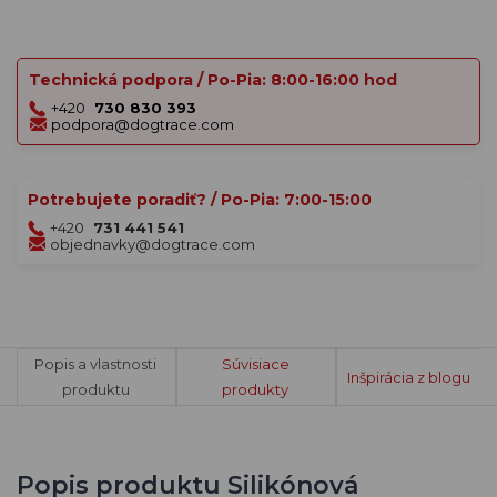
Technická podpora / Po-Pia: 8:00-16:00 hod
+420
730 830 393
podpora@dogtrace.com
Potrebujete poradiť? / Po-Pia: 7:00-15:00
+420
731 441 541
objednavky@dogtrace.com
Popis a vlastnosti
Súvisiace
Inšpirácia z blogu
produktu
produkty
Popis produktu Silikónová