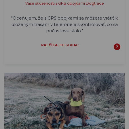
Vaše skúsenosti s GPS obojkami Dogtrace
"Oceňujem, že s GPS obojkami sa môžete vrátiť k
uloženým trasám v telefóne a skontrolovať, čo sa
počas lovu stalo."
PREČÍTAJTE SI VIAC