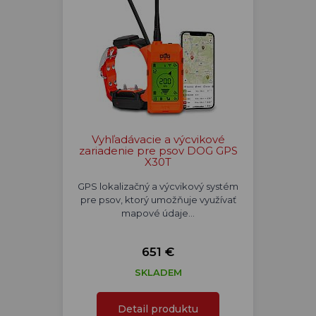
Vyhľadávacie a výcvikové
zariadenie pre psov DOG GPS
X30T
GPS lokalizačný a výcvikový systém
pre psov, ktorý umožňuje využívať
mapové údaje…
651 €
SKLADEM
Detail produktu