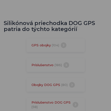
Silikónová priechodka DOG GPS
patria do týchto kategórií
GPS obojky
(104)
Príslušenstvo
(186)
Obojky DOG GPS
(80)
Príslušenstvo DOG GPS
(58)