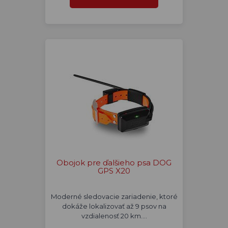
Obojok pre ďalšieho psa DOG
GPS X20
Moderné sledovacie zariadenie, ktoré
dokáže lokalizovať až 9 psov na
vzdialenosť 20 km.…