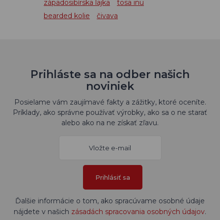
západosibírska lajka
tosa inu
bearded kolie
čivava
Prihláste sa na odber našich
noviniek
Posielame vám zaujímavé fakty a zážitky, ktoré oceníte.
Príklady, ako správne používať výrobky, ako sa o ne starať
alebo ako na ne získať zľavu.
Prihlásiť sa
Ďalšie informácie o tom, ako spracúvame osobné údaje
nájdete v našich
zásadách spracovania osobných údajov
.