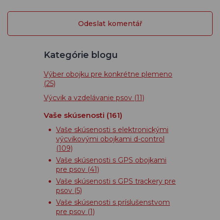
Kategórie blogu
Výber obojku pre konkrétne plemeno
(25)
Výcvik a vzdelávanie psov
(11)
Vaše skúsenosti
(161)
Vaše skúsenosti s elektronickými
výcvikovými obojkami d-control
(109)
Vaše skúsenosti s GPS obojkami
pre psov
(41)
Vaše skúsenosti s GPS trackery pre
psov
(5)
Vaše skúsenosti s príslušenstvom
pre psov
(1)