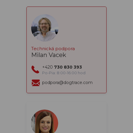
Technická podpora
Milan Vacek
+420
730 830 393
Po-Pia: 8:00-16:00 hod
podpora@dogtrace.com