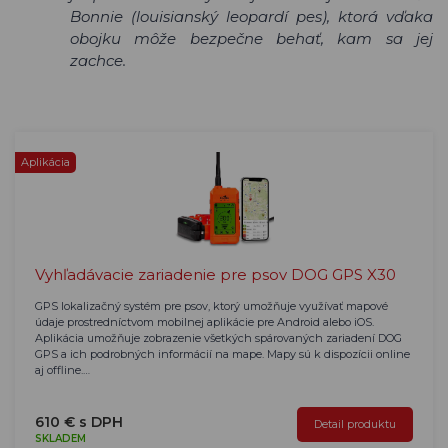
Bonnie (louisianský leopardí pes), ktorá vďaka
obojku môže bezpečne behať, kam sa jej
zachce.
Aplikácia
Vyhľadávacie zariadenie pre psov DOG GPS X30
GPS lokalizačný systém pre psov, ktorý umožňuje využívať mapové
údaje prostredníctvom mobilnej aplikácie pre Android alebo iOS.
Aplikácia umožňuje zobrazenie všetkých spárovaných zariadení DOG
GPS a ich podrobných informácií na mape. Mapy sú k dispozícii online
aj offline.…
610 € s DPH
Detail produktu
SKLADEM