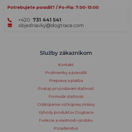
Potrebujete poradiť? / Po-Pia: 7:00-15:00
+420
731 441 541
objednavky@dogtrace.com
Služby zákazníkom
Kontakt
Podmienky a pravidlá
Preprava a platba
Postup pri podávaní sťažností
Formulár sťažnosti
Odstúpenie od kúpnej zmluvy
Výhody produktov Dogtrace
Funkcie a vlastnosti výrobku
Poradenstvo