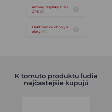
Antény, doplnky DOG
GPS
(6)
Elektronické obojky a
ploty
(110)
K tomuto produktu ľudia
najčastejšie kupujú