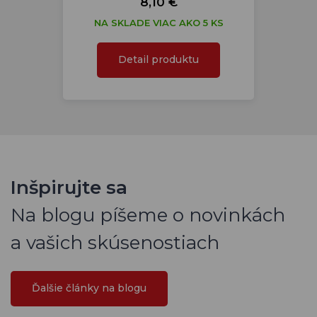
8,10 €
NA SKLADE VIAC AKO 5 KS
Detail produktu
Inšpirujte sa
Na blogu píšeme o novinkách
a vašich skúsenostiach
Ďalšie články na blogu