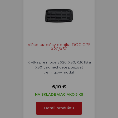
Víčko krabičky obojka DOG GPS
X20/X30
Krytka pre modely X20, X30, X30TB a
X30T, ak nechcete používať
tréningový modul.
6,10 €
NA SKLADE VIAC AKO 5 KS
Detail produktu