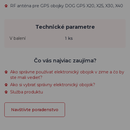
RF anténa pre GPS obojky DOG GPS X20, X25, X30, X40
Technické parametre
V balení
1 ks
Čo vás najviac zaujíma?
Ako správne používať elektronický obojok v zime a čo by
ste mali vedieť?
Ako si vybrať správny elektronický obojok?
Služba produktu
Navštívte poradenstvo