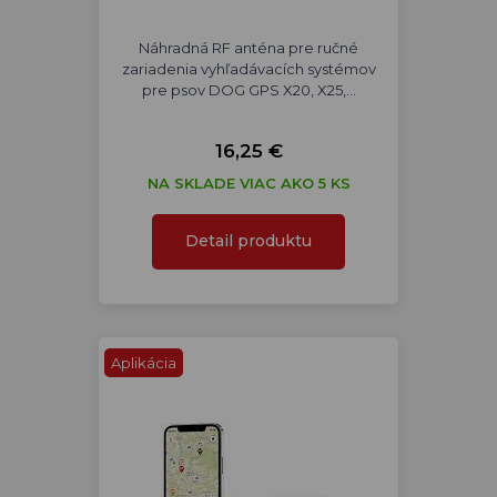
Náhradná RF anténa pre ručné
zariadenia vyhľadávacích systémov
pre psov DOG GPS X20, X25,…
16,25 €
NA SKLADE VIAC AKO 5 KS
Detail produktu
Aplikácia