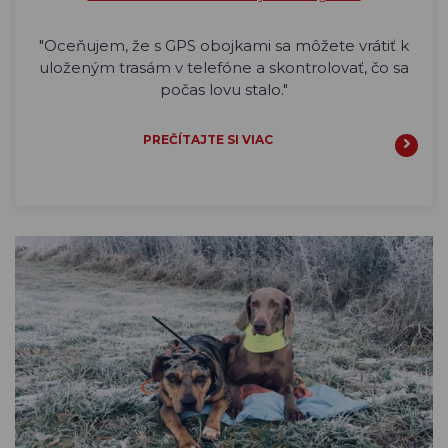
"Oceňujem, že s GPS obojkami sa môžete vrátiť k
uloženým trasám v telefóne a skontrolovať, čo sa
počas lovu stalo."
PREČÍTAJTE SI VIAC