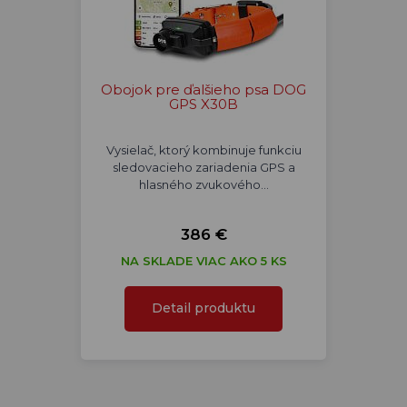
Obojok pre ďalšieho psa DOG
GPS X30B
Vysielač, ktorý kombinuje funkciu
sledovacieho zariadenia GPS a
hlasného zvukového…
386 €
NA SKLADE VIAC AKO 5 KS
Detail produktu