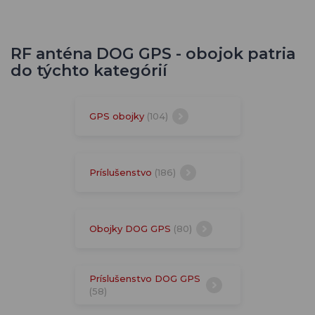
RF anténa DOG GPS - obojok patria
do týchto kategórií
GPS obojky
(104)
Príslušenstvo
(186)
Obojky DOG GPS
(80)
Príslušenstvo DOG GPS
(58)