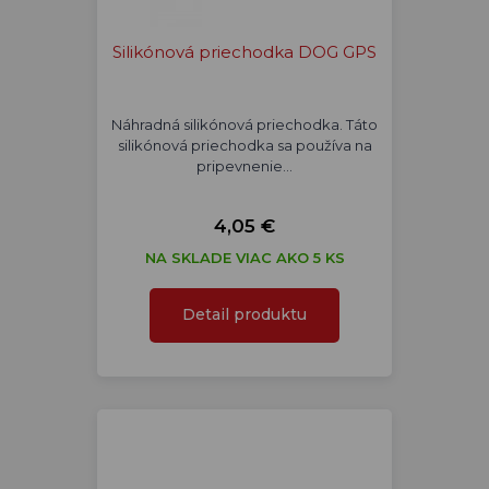
Silikónová priechodka DOG GPS
Náhradná silikónová priechodka. Táto
silikónová priechodka sa používa na
pripevnenie…
4,05 €
NA SKLADE VIAC AKO 5 KS
Detail produktu