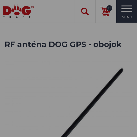
0
MENU
RF anténa DOG GPS - obojok