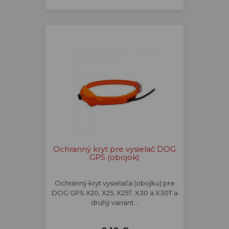
Ochranný kryt pre vysielač DOG
GPS (obojok)
Ochranný kryt vysielača (obojku) pre
DOG GPS X20, X25, X25T, X30 a X30T a
druhý variant…