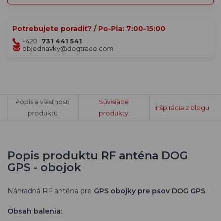
Potrebujete poradiť? / Po-Pia: 7:00-15:00
+420
731 441 541
objednavky@dogtrace.com
Popis a vlastnosti
Súvisiace
Inšpirácia z blogu
produktu
produkty
Popis produktu RF anténa DOG
GPS - obojok
Náhradná RF anténa pre
GPS obojky pre psov DOG GPS
.
Obsah balenia: