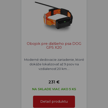
Obojok pre ďalšieho psa DOG
GPS X20
Moderné sledovacie zariadenie, ktoré
dokáže lokalizovať až 9 psov na
vzdialenosť 20 km.…
231 €
NA SKLADE VIAC AKO 5 KS
Detail produktu