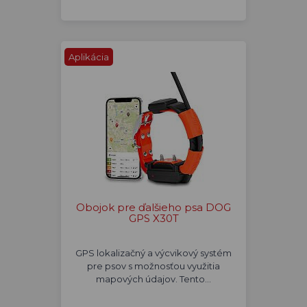
Aplikácia
Obojok pre ďalšieho psa DOG
GPS X30T
GPS lokalizačný a výcvikový systém
pre psov s možnosťou využitia
mapových údajov. Tento…