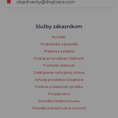
objednavky@dogtrace.com
Služby zákazníkom
Kontakt
Podmienky a pravidlá
Preprava a platba
Postup pri podávaní sťažností
Formulár sťažnosti
Odstúpenie od kúpnej zmluvy
Výhody produktov Dogtrace
Funkcie a vlastnosti výrobku
Poradenstvo
Pravidlá triedenia tovaru
Pravidlá uverejňovania recenzií