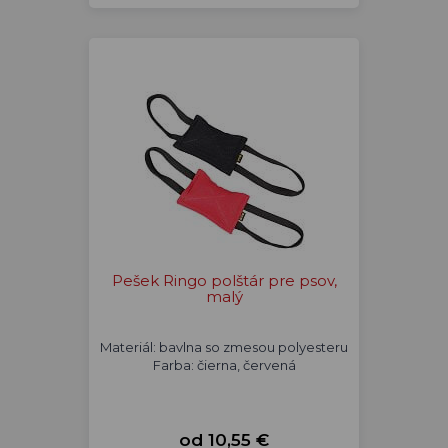
Pešek Ringo polštár pre psov,
malý
Materiál: bavlna so zmesou polyesteru
Farba: čierna, červená
od 10,55 €