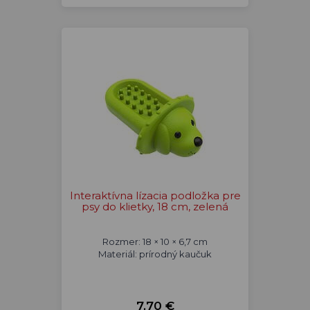
Interaktívna lízacia podložka pre
psy do klietky, 18 cm, zelená
Rozmer: 18 × 10 × 6,7 cm
Materiál: prírodný kaučuk
7,70 €