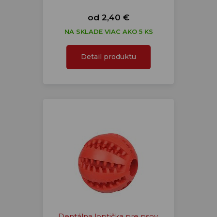
od 2,40 €
NA SKLADE VIAC AKO 5 KS
Detail produktu
Dentálna loptička pre psov,