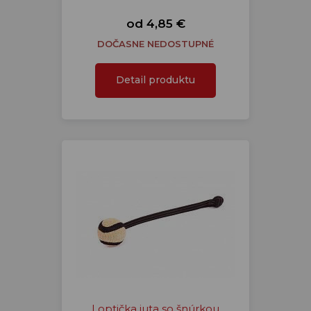
od 4,85 €
DOČASNE NEDOSTUPNÉ
Detail produktu
Loptička juta so šnúrkou