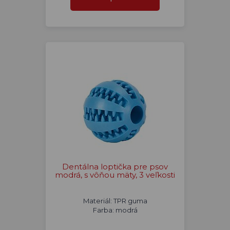
Dentálna loptička pre psov
modrá, s vôňou mäty, 3 veľkosti
Materiál: TPR guma
Farba: modrá