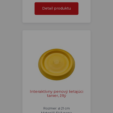
Detail produktu
Interaktívny penový lietajúci
tanier, žltý
Rozmer: ø 21 cm
Materiál: EVA pena