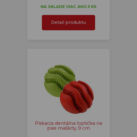
NA SKLADE VIAC AKO 5 KS
Detail produktu
Pískacia dentálna loptička na
psie maškrty, 9 cm