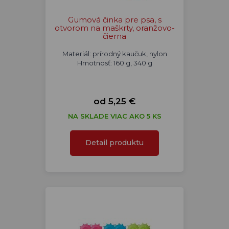
Gumová činka pre psa, s
otvorom na maškrty, oranžovo-
čierna
Materiál: prírodný kaučuk, nylon
Hmotnosť: 160 g, 340 g
od 5,25 €
NA SKLADE VIAC AKO 5 KS
Detail produktu