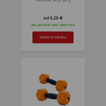
Hmotnosť: 160 g, 340 g
od 5,25 €
NA SKLADE VIAC AKO 5 KS
Detail produktu