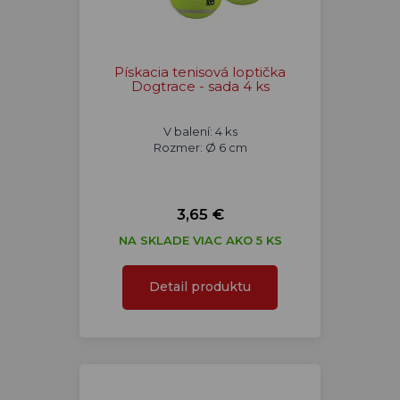
Pískacia tenisová loptička
Dogtrace - sada 4 ks
V balení: 4 ks
Rozmer: Ø 6 cm
3,65 €
NA SKLADE VIAC AKO 5 KS
Detail produktu