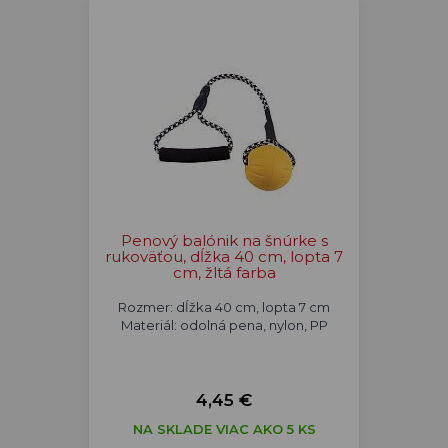
Penový balónik na šnúrke s
rukoväťou, dĺžka 40 cm, lopta 7
cm, žltá farba
Rozmer: dĺžka 40 cm, lopta 7 cm
Materiál: odolná pena, nylon, PP
4,45 €
NA SKLADE VIAC AKO 5 KS