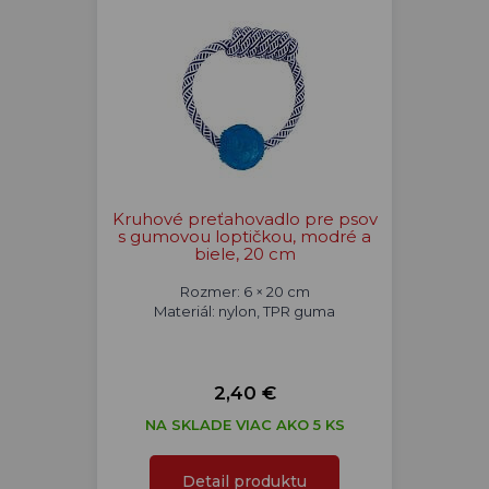
Kruhové preťahovadlo pre psov
s gumovou loptičkou, modré a
biele, 20 cm
Rozmer: 6 × 20 cm
Materiál: nylon, TPR guma
2,40 €
NA SKLADE VIAC AKO 5 KS
Detail produktu