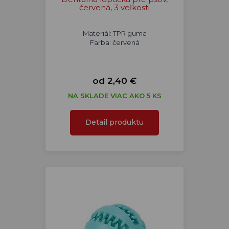
červená, 3 veľkosti
Materiál: TPR guma
Farba: červená
od 2,40 €
NA SKLADE VIAC AKO 5 KS
Detail produktu