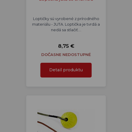
Loptičky sú vyrobené z prírodného
materiálu - JUTA. Loptička je tvrdá a
nedá sa stlačiť.…
8,75 €
DOČASNE NEDOSTUPNÉ
Detail produktu