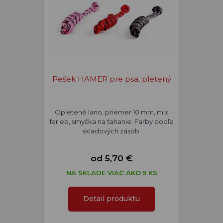
Pešek HAMER pre psa, pletený
Opletené lano, priemer 10 mm, mix
farieb, smyčka na ťahanie. Farby podľa
skladových zásob.
od 5,70 €
NA SKLADE VIAC AKO 5 KS
Detail produktu