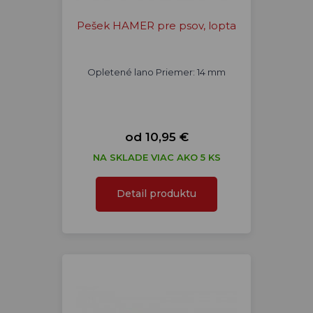
Pešek HAMER pre psov, lopta
Opletené lano Priemer: 14 mm
od 10,95 €
NA SKLADE VIAC AKO 5 KS
Detail produktu