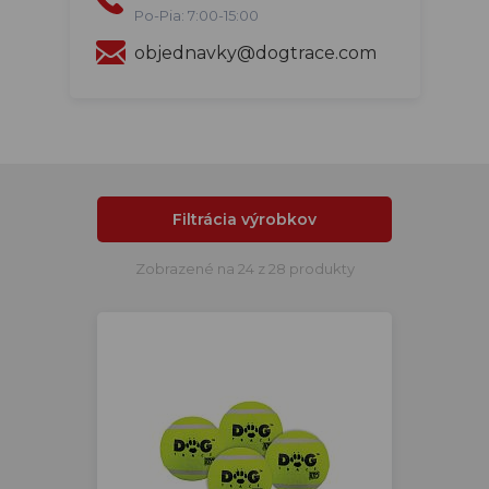
Po-Pia: 7:00-15:00
objednavky@dogtrace.com
Filtrácia výrobkov
Zobrazené na 24 z 28 produkty