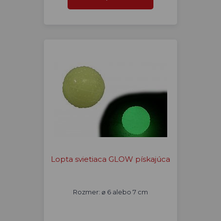
Lopta svietiaca GLOW pískajúca
Rozmer: ⌀ 6 alebo 7 cm