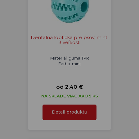
Dentálna loptička pre psov, mint,
3 veľkosti
Materiál: guma TPR
Farba: mint
od 2,40 €
NA SKLADE VIAC AKO 5 KS
Detail produktu