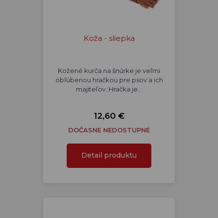
Koža - sliepka
Kožené kurča na šnúrke je veľmi
obľúbenou hračkou pre psov a ich
majiteľov. Hračka je…
12,60 €
DOČASNE NEDOSTUPNÉ
Detail produktu