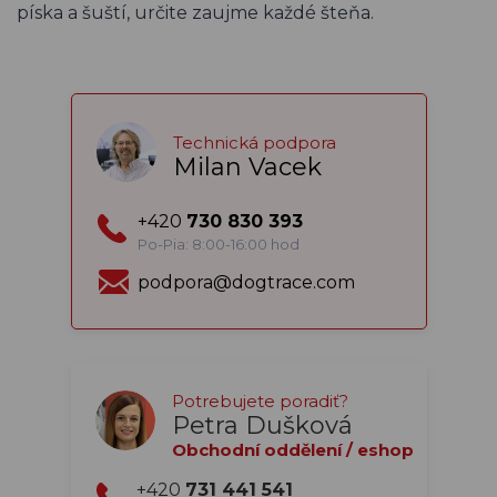
píska a šuští, určite zaujme každé šteňa.
Technická podpora
Milan Vacek
+420
730 830 393
Po-Pia: 8:00-16:00 hod
podpora@dogtrace.com
Potrebujete poradiť?
Petra Dušková
Obchodní oddělení / eshop
+420
731 441 541