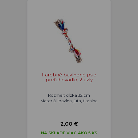
Farebné bavlnené psie
preťahovadlo, 2 uzly
Rozmer: dĺžka 32 cm
Materiál: bavlna, juta, tkanina
2,00 €
NA SKLADE VIAC AKO 5 KS