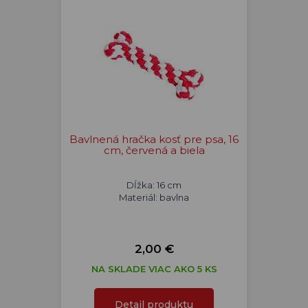
Bavlnená hračka kosť pre psa, 16
cm, červená a biela
Dĺžka: 16 cm
Materiál: bavlna
2,00 €
NA SKLADE VIAC AKO 5 KS
Detail produktu