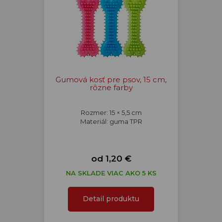
Gumová kosť pre psov, 15 cm,
rôzne farby
Rozmer: 15 × 5,5 cm
Materiál: guma TPR
od 1,20 €
NA SKLADE VIAC AKO 5 KS
Detail produktu