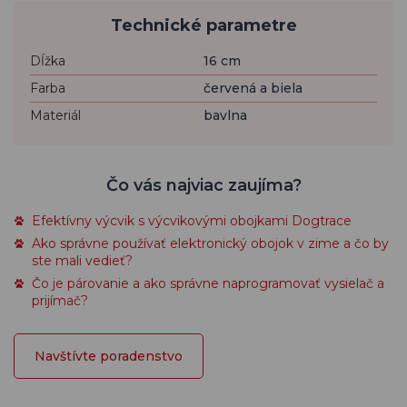
Technické parametre
Dĺžka
16 cm
Farba
červená a biela
Materiál
bavlna
Čo vás najviac zaujíma?
Efektívny výcvik s výcvikovými obojkami Dogtrace
Ako správne používať elektronický obojok v zime a čo by
ste mali vedieť?
Čo je párovanie a ako správne naprogramovať vysielač a
prijímač?
Navštívte poradenstvo