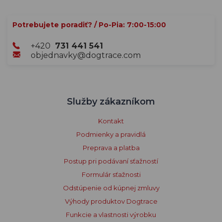
Potrebujete poradiť? / Po-Pia: 7:00-15:00
+420
731 441 541
objednavky@dogtrace.com
Služby zákazníkom
Kontakt
Podmienky a pravidlá
Preprava a platba
Postup pri podávaní sťažností
Formulár sťažnosti
Odstúpenie od kúpnej zmluvy
Výhody produktov Dogtrace
Funkcie a vlastnosti výrobku