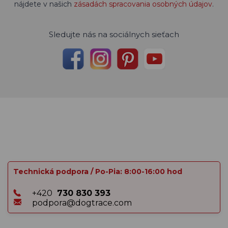
nájdete v našich
zásadách spracovania osobných údajov
.
Sledujte nás na sociálnych sieťach
Technická podpora / Po-Pia: 8:00-16:00 hod
+420
730 830 393
podpora@dogtrace.com