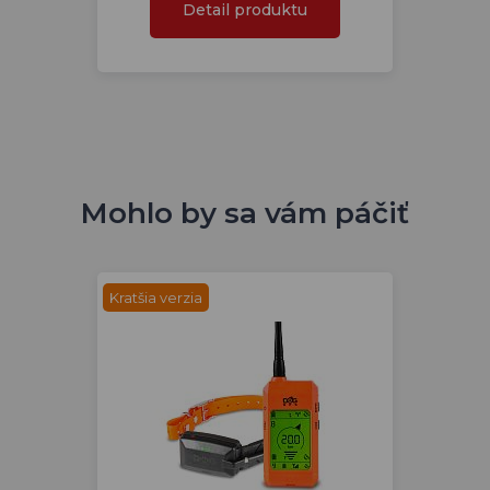
Detail produktu
Mohlo by sa vám páčiť
Kratšia verzia