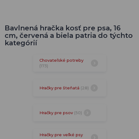
Bavlnená hračka kosť pre psa, 16
cm, červená a biela patria do týchto
kategórií
Chovateľské potreby
(173)
Hračky pre šteňatá
(28)
Hračky pre psov
(50)
Hračky pre veľké psy