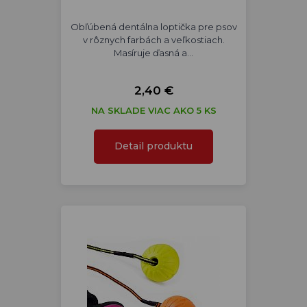
Obľúbená dentálna loptička pre psov
v rôznych farbách a veľkostiach.
Masíruje ďasná a…
2,40 €
NA SKLADE VIAC AKO 5 KS
Detail produktu