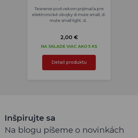
Tesnenie pod vekom prijímača pre
elektronické obojky d-mute small, d-
mute small light, d…
2,00 €
NA SKLADE VIAC AKO 5 KS
Detail produktu
Inšpirujte sa
Na blogu píšeme o novinkách