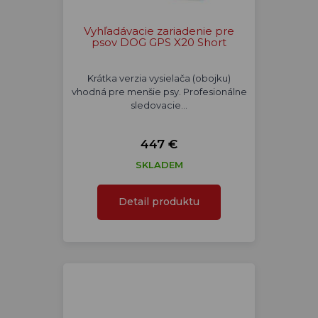
Vyhľadávacie zariadenie pre
psov DOG GPS X20 Short
Krátka verzia vysielača (obojku)
vhodná pre menšie psy. Profesionálne
sledovacie…
447 €
SKLADEM
Detail produktu