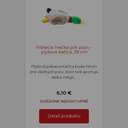
Pískacia hračka pre psov -
plyšová kačica, 28 cm
Plyšová pískacia kačica bude hitom
pre všetkých psov, ktorí radi aportujú
alebo milujú…
6,10 €
DOČASNE NEDOSTUPNÉ
Detail produktu