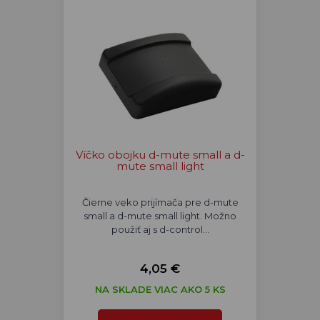
Víčko obojku d-mute small a d-
mute small light
Čierne veko prijímača pre d-mute
small a d-mute small light. Možno
použiť aj s d-control…
4,05 €
NA SKLADE VIAC AKO 5 KS