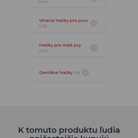
(44)
Vrhacie hračky pre psov
(29)
Hračky pre malé psy
(44)
Dentálne hračky
(14)
K tomuto produktu ľudia