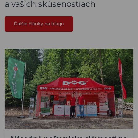
a vašich skúsenostiach
Ďalšie články na blogu