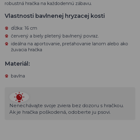
robustná hračka na každodennú zábavu.
Vlastnosti bavlnenej hryzacej kosti
dĺžka: 16 cm
červený a biely pletený bavlnený povraz.
ideálna na aportovanie, preťahovanie lanom alebo ako
žuvacia hračka
Materiál:
bavlna
Nenechávajte svoje zviera bez dozoru s hračkou.
Ak je hračka poškodená, odoberte ju psovi.