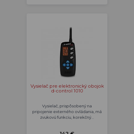
Vysielač pre elektronický obojok
d-control 1010
Vysielač, prispôsobený na
pripojenie externého ovládania, má
zvukovú funkciu, korekčný…
142 €