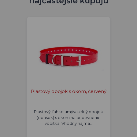
najčastejšie kupujú
Plastový obojok s okom, červený
Plastový, ľahko umývateľný obojok
(opasok) s okom na pripevnenie
vodítka. Vhodný najmä…