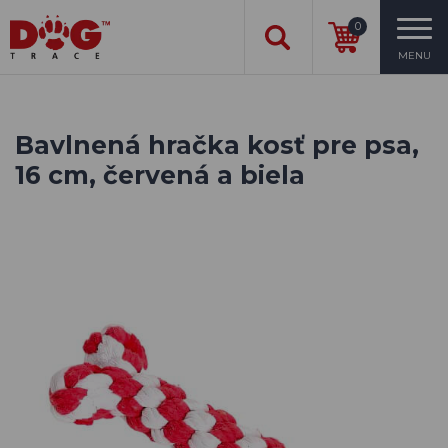
0
MENU
Bavlnená hračka kosť pre psa,
16 cm, červená a biela