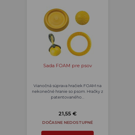
Sada FOAM pre psov
Vianočná súprava hračiek FOAM na
nekonečné hranie so psom. Hračky z
patentovaného…
21,55 €
DOČASNE NEDOSTUPNÉ