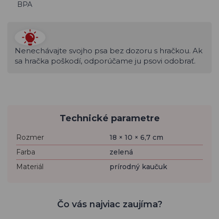
BPA
Nenechávajte svojho psa bez dozoru s hračkou. Ak
sa hračka poškodí, odporúčame ju psovi odobrať.
Technické parametre
Rozmer
18 × 10 × 6,7 cm
Farba
zelená
Materiál
prírodný kaučuk
Čo vás najviac zaujíma?