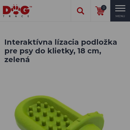
0
MENU
Interaktívna lízacia podložka
pre psy do klietky, 18 cm,
zelená