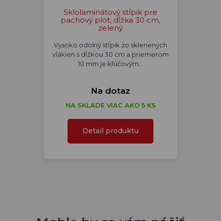
Sklolaminátový stĺpik pre
pachový plot, dĺžka 30 cm,
zelený
Vysoko odolný stĺpik zo sklenených
vlákien s dĺžkou 30 cm a priemerom
10 mm je kľúčovým…
Na dotaz
NA SKLADE VIAC AKO 5 KS
Detail produktu