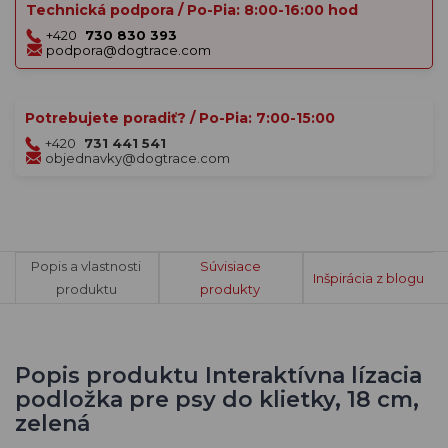
Technická podpora / Po-Pia: 8:00-16:00 hod
+420
730 830 393
podpora@dogtrace.com
Potrebujete poradiť? / Po-Pia: 7:00-15:00
+420
731 441 541
objednavky@dogtrace.com
Popis a vlastnosti
Súvisiace
Inšpirácia z blogu
produktu
produkty
Popis produktu Interaktívna lízacia
podložka pre psy do klietky, 18 cm,
zelená