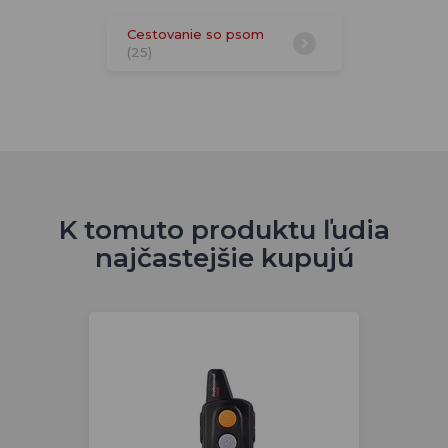
Cestovanie so psom
(25)
K tomuto produktu ľudia
najčastejšie kupujú