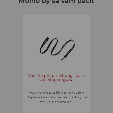
Mohlo by sa vám páčiť
Vodítko pre psa Strong Leash
Non-stop dogwear
Vodítko pre psa Strong je kvalitný
doplnok na spoločné prechádzky. Je
mäkké a nereže do…