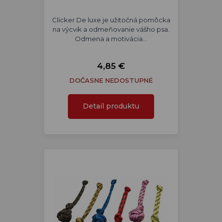
Clicker De luxe je užitočná pomôcka
na výcvik a odmeňovanie vášho psa.
Odmena a motivácia…
4,85 €
DOČASNE NEDOSTUPNÉ
Detail produktu