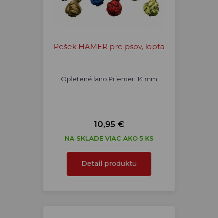
Pešek HAMER pre psov, lopta
Opletené lano Priemer: 14 mm
10,95 €
NA SKLADE VIAC AKO 5 KS
Detail produktu