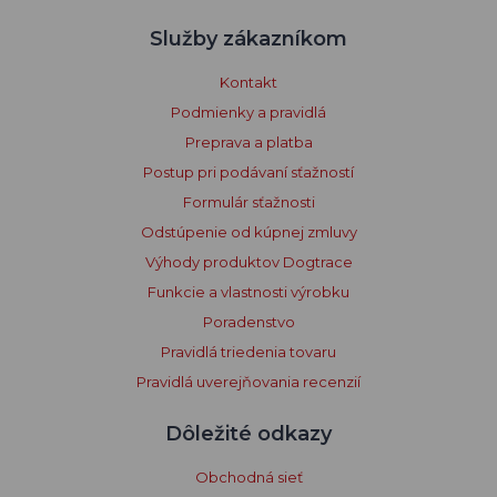
Služby zákazníkom
Kontakt
Podmienky a pravidlá
Preprava a platba
Postup pri podávaní sťažností
Formulár sťažnosti
Odstúpenie od kúpnej zmluvy
Výhody produktov Dogtrace
Funkcie a vlastnosti výrobku
Poradenstvo
Pravidlá triedenia tovaru
Pravidlá uverejňovania recenzií
Dôležité odkazy
Obchodná sieť