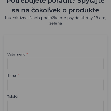
Potrebujete poradiť? Spýtajte
sa na čokoľvek o produkte
Interaktívna lízacia podložka pre psy do klietky, 18 cm,
zelená
*
Vaše meno
*
E-mail
Telefón