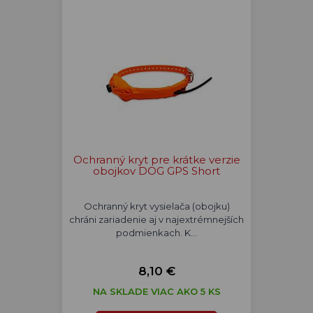
Ochranný kryt pre krátke verzie
obojkov DOG GPS Short
Ochranný kryt vysielača (obojku)
chráni zariadenie aj v najextrémnejších
podmienkach. K…
8,10 €
NA SKLADE VIAC AKO 5 KS