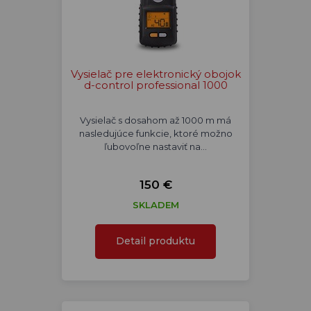
Vysielač pre elektronický obojok
d-control professional 1000
Vysielač s dosahom až 1000 m má
nasledujúce funkcie, ktoré možno
ľubovoľne nastaviť na…
150 €
SKLADEM
Detail produktu