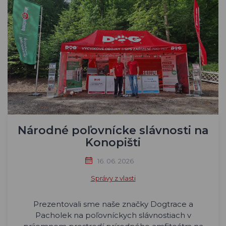
Národné poľovnícke slávnosti na
Konopišti
16. 06. 2026
Správy z vlasti
Prezentovali sme naše značky Dogtrace a
Pacholek na poľovníckych slávnostiach v