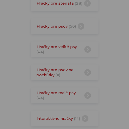
Hračky pre šteňatá
(28)
Hračky pre psov
(50)
Hračky pre veľké psy
(44)
Hračky pre psov na
pochúťky
(11)
Hračky pre malé psy
(44)
Interaktívne hračky
(14)