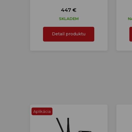
447 €
SKLADEM
N
Detail produktu
Aplikácia