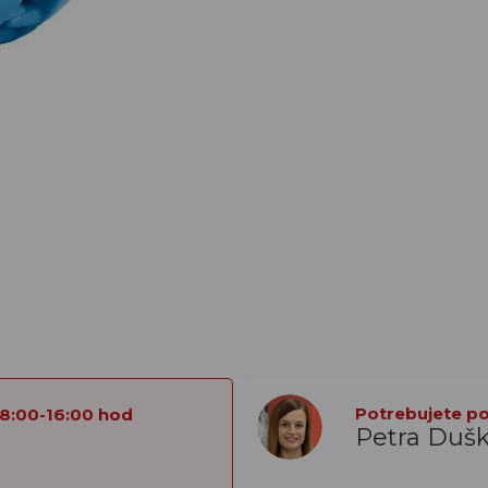
Potrebujete por
 8:00-16:00 hod
Petra Duš