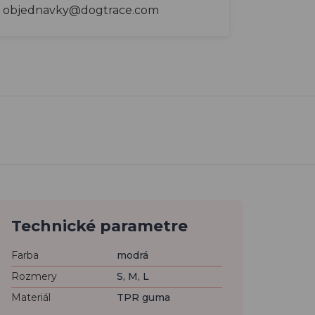
objednavky@dogtrace.com
Technické parametre
Farba
modrá
Rozmery
S, M, L
Materiál
TPR guma