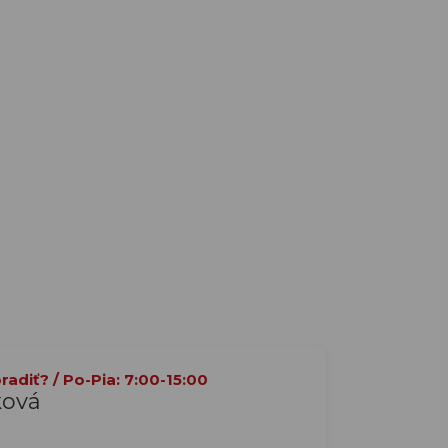
adiť? / Po-Pia: 7:00-15:00
ková