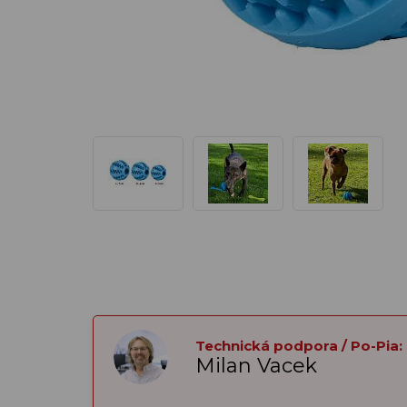
Technická podpora / Po-Pia:
Milan Vacek