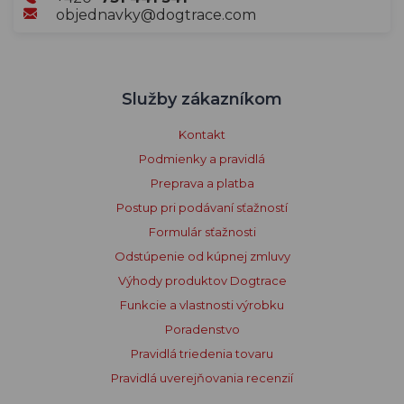
objednavky@dogtrace.com
Služby zákazníkom
Kontakt
Podmienky a pravidlá
Preprava a platba
Postup pri podávaní sťažností
Formulár sťažnosti
Odstúpenie od kúpnej zmluvy
Výhody produktov Dogtrace
Funkcie a vlastnosti výrobku
Poradenstvo
Pravidlá triedenia tovaru
Pravidlá uverejňovania recenzií