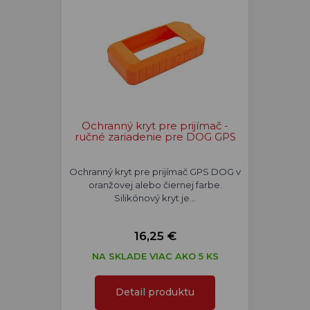
Ochranný kryt pre prijímač -
ručné zariadenie pre DOG GPS
Ochranný kryt pre prijímač GPS DOG v
oranžovej alebo čiernej farbe.
Silikónový kryt je…
16,25 €
NA SKLADE VIAC AKO 5 KS
Detail produktu