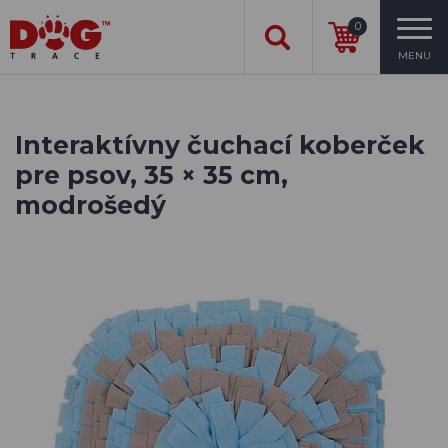
0
MENU
Interaktívny čuchací koberček
pre psov, 35 × 35 cm,
modrošedý