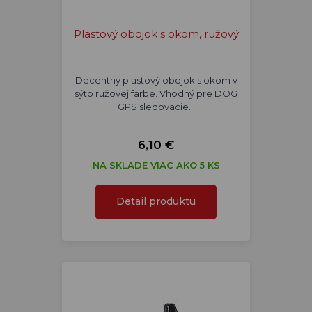
Plastový obojok s okom, ružový
Decentný plastový obojok s okom v
sýto ružovej farbe. Vhodný pre DOG
GPS sledovacie…
6,10 €
NA SKLADE VIAC AKO 5 KS
Detail produktu