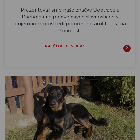
Prezentovali sme naše značky Dogtrace a
Pacholek na poľovníckych slávnostiach v
príjemnom prostredí prírodného amfiteátra na
Konopišti.
PREČÍTAJTE SI VIAC