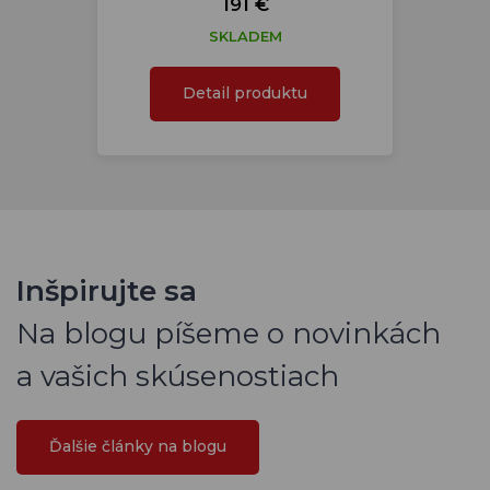
191 €
SKLADEM
Detail produktu
Inšpirujte sa
Na blogu píšeme o novinkách
a vašich skúsenostiach
Ďalšie články na blogu