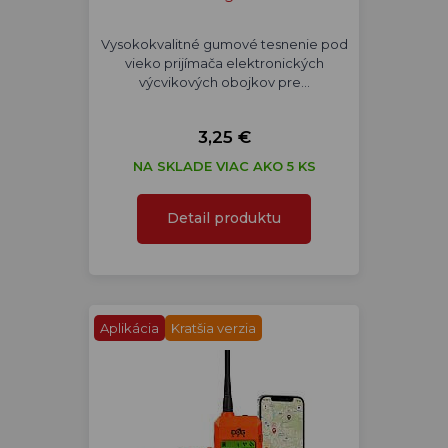
Vysokokvalitné gumové tesnenie pod
vieko prijímača elektronických
výcvikových obojkov pre…
3,25 €
NA SKLADE VIAC AKO 5 KS
Detail produktu
Aplikácia
Kratšia verzia