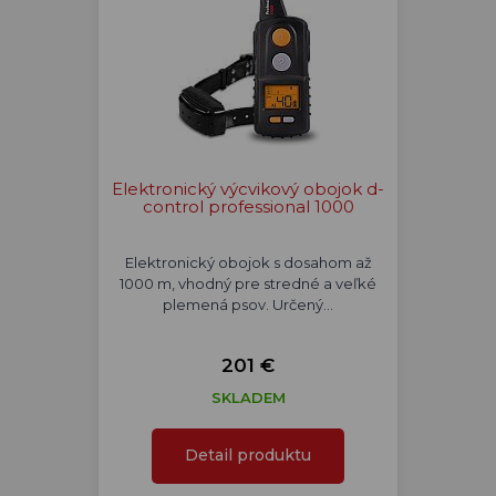
Elektronický výcvikový obojok d-
control professional 1000
Elektronický obojok s dosahom až
1000 m, vhodný pre stredné a veľké
plemená psov. Určený…
201 €
SKLADEM
Detail produktu