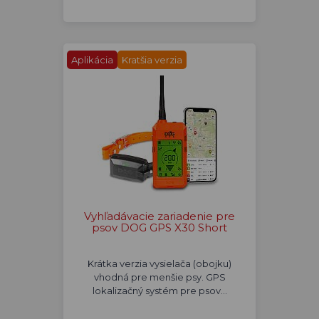
Aplikácia
Kratšia verzia
Vyhľadávacie zariadenie pre
psov DOG GPS X30 Short
Krátka verzia vysielača (obojku)
vhodná pre menšie psy. GPS
lokalizačný systém pre psov…