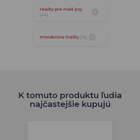
Hračky pre malé psy
(44)
Interaktívne hračky
(14)
K tomuto produktu ľudia
najčastejšie kupujú