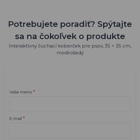
Potrebujete poradiť? Spýtajte
sa na čokoľvek o produkte
Interaktívny čuchací koberček pre psov, 35 × 35 cm,
modrošedý
*
Vaše meno
*
E-mail