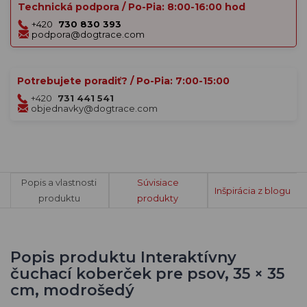
Technická podpora / Po-Pia: 8:00-16:00 hod
+420
730 830 393
podpora@dogtrace.com
Potrebujete poradiť? / Po-Pia: 7:00-15:00
+420
731 441 541
objednavky@dogtrace.com
Popis a vlastnosti
Súvisiace
Inšpirácia z blogu
produktu
produkty
Popis produktu Interaktívny
čuchací koberček pre psov, 35 × 35
cm, modrošedý