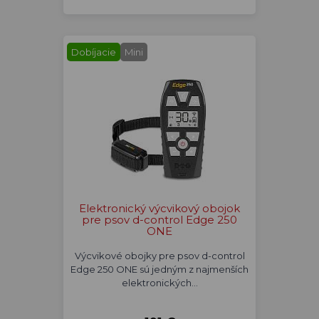
Dobíjacie
Mini
Elektronický výcvikový obojok
pre psov d-control Edge 250
ONE
Výcvikové obojky pre psov d-control
Edge 250 ONE sú jedným z najmenších
elektronických…