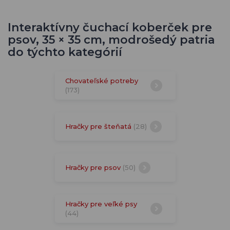
Interaktívny čuchací koberček pre
psov, 35 × 35 cm, modrošedý patria
do týchto kategórií
Chovateľské potreby
(173)
Hračky pre šteňatá
(28)
Hračky pre psov
(50)
Hračky pre veľké psy
(44)