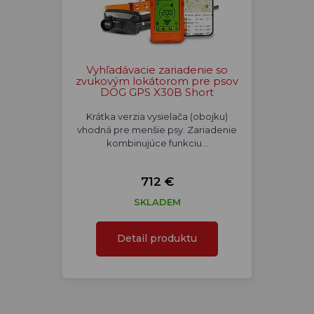
Vyhľadávacie zariadenie so
zvukovým lokátorom pre psov
DOG GPS X30B Short
Krátka verzia vysielača (obojku)
vhodná pre menšie psy. Zariadenie
kombinujúce funkciu…
712 €
SKLADEM
Detail produktu