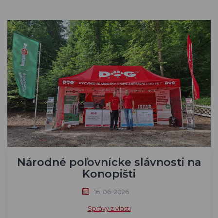
Národné poľovnícke slávnosti na
Konopišti
16. 06. 2026
Správy z vlasti