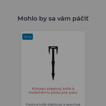
Mohlo by sa vám páčiť
Nový
Kotviaci plastový kolík k
mobilnému plotu pre psov
Plastový kolík stabilizuje a upevňuje