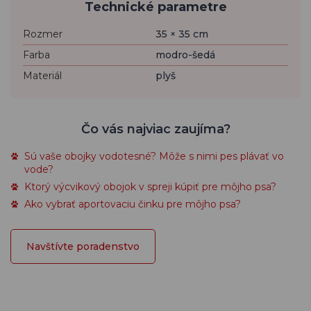
Technické parametre
Rozmer
35 × 35 cm
Farba
modro-šedá
Materiál
plyš
Čo vás najviac zaujíma?
Sú vaše obojky vodotesné? Môže s nimi pes plávať vo
vode?
Ktorý výcvikový obojok v spreji kúpiť pre môjho psa?
Ako vybrať aportovaciu činku pre môjho psa?
Navštívte poradenstvo