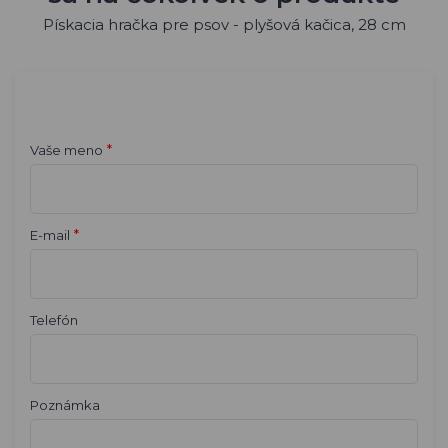
Pískacia hračka pre psov - plyšová kačica, 28 cm
*
Vaše meno
*
E-mail
Telefón
Poznámka