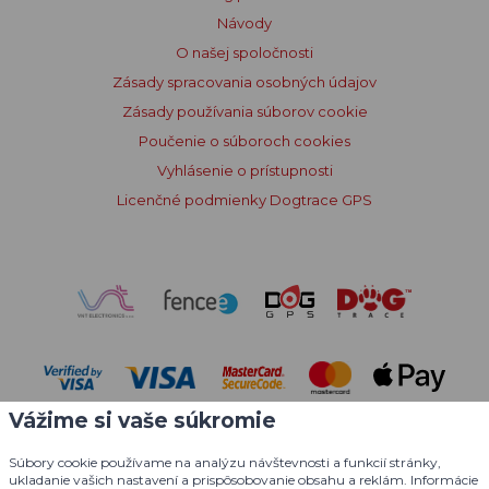
Návody
O našej spoločnosti
Zásady spracovania osobných údajov
Zásady používania súborov cookie
Poučenie o súboroch cookies
Vyhlásenie o prístupnosti
Licenčné podmienky Dogtrace GPS
Vážime si vaše súkromie
Súbory cookie používame na analýzu návštevnosti a funkcií stránky,
ukladanie vašich nastavení a prispôsobovanie obsahu a reklám. Informácie