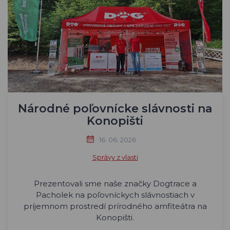
Národné poľovnícke slávnosti na
Konopišti
16. 06. 2026
Správy z vlasti
Prezentovali sme naše značky Dogtrace a
Pacholek na poľovníckych slávnostiach v
príjemnom prostredí prírodného amfiteátra na
Konopišti.