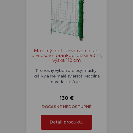
Mobilný plot, univerzálna sieť
pre psov s bránkou, dĺžka 50 m,
výška 112 cm
Prenosný výbeh pre psy, mačky,
králiky a iné malé zvieratá. Mobilná
ohrada zaisťuje…
130 €
DOČASNE NEDOSTUPNÉ
Detail produktu