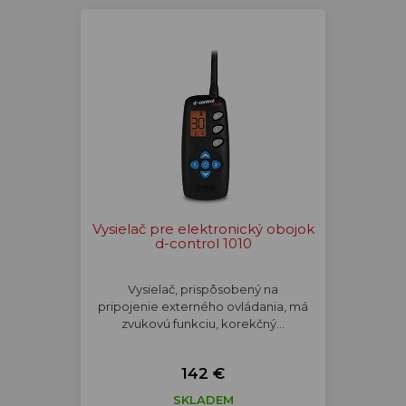
Vysielač pre elektronický obojok
d-control 1010
Vysielač, prispôsobený na
pripojenie externého ovládania, má
zvukovú funkciu, korekčný…
142 €
SKLADEM