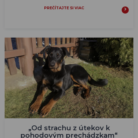
PREČÍTAJTE SI VIAC
„Od strachu z útekov k
pohodovým prechádzkam“