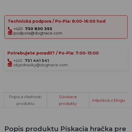
Technická podpora / Po-Pia: 8:00-16:00 hod
+420
730 830 393
podpora@dogtrace.com
Potrebujete poradiť? / Po-Pia: 7:00-15:00
+420
731 441 541
objednavky@dogtrace.com
Popis a vlastnosti
Súvisiace
Inšpirácia z blogu
produktu
produkty
Popis produktu Pískacia hračka pre