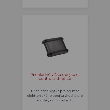
Priehľadné víčko obojku d-
control a d-fence
Priehľadná krytka pre prijímač
elektronického obojku vhodná pre
modely d-control a d…