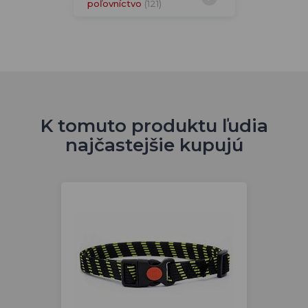
poľovníctvo
(121)
K tomuto produktu ľudia
najčastejšie kupujú