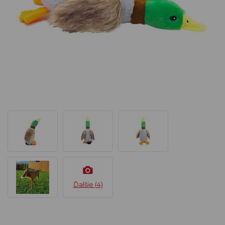
Ďalšie (4)