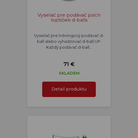
Vysielač pre podávač psích
loptičiek d-balls
Vysielač pre tréningový podávač d-
ball alebo vyhadzovač d-ball UP.
Každý podávač d-ball…
71 €
SKLADEM
Detail produktu