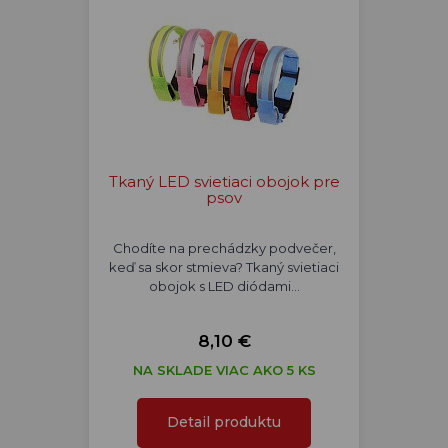
Tkaný LED svietiaci obojok pre
psov
Chodíte na prechádzky podvečer,
keď sa skor stmieva? Tkaný svietiaci
obojok s LED diódami…
8,10 €
NA SKLADE VIAC AKO 5 KS
Detail produktu