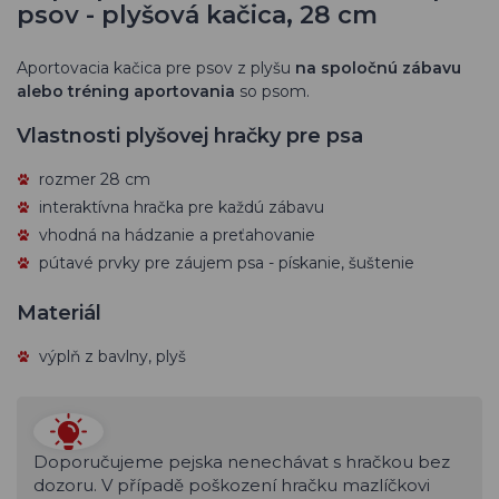
psov - plyšová kačica, 28 cm
Aportovacia kačica pre psov z plyšu
na spoločnú zábavu
alebo tréning aportovania
so psom.
Vlastnosti plyšovej hračky pre psa
rozmer 28 cm
interaktívna hračka pre každú zábavu
vhodná na hádzanie a preťahovanie
pútavé prvky pre záujem psa - pískanie, šuštenie
Materiál
výplň z bavlny, plyš
Doporučujeme pejska nenechávat s hračkou bez
dozoru. V případě poškození hračku mazlíčkovi