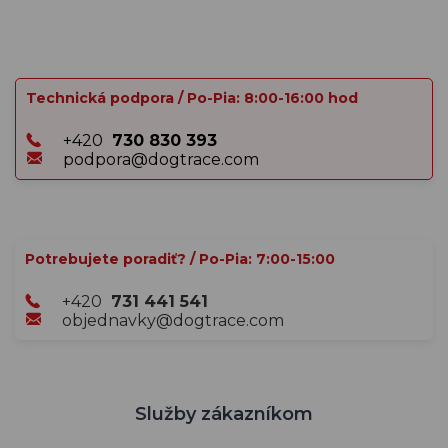
Technická podpora / Po-Pia: 8:00-16:00 hod
+420
730 830 393
podpora@dogtrace.com
Potrebujete poradiť? / Po-Pia: 7:00-15:00
+420
731 441 541
objednavky@dogtrace.com
Služby zákazníkom