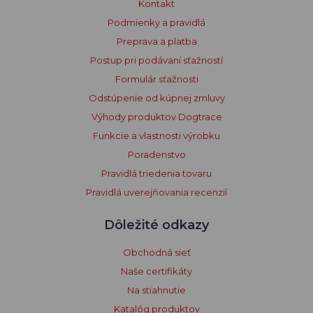
Kontakt
Podmienky a pravidlá
Preprava a platba
Postup pri podávaní sťažností
Formulár sťažnosti
Odstúpenie od kúpnej zmluvy
Výhody produktov Dogtrace
Funkcie a vlastnosti výrobku
Poradenstvo
Pravidlá triedenia tovaru
Pravidlá uverejňovania recenzií
Dôležité odkazy
Obchodná sieť
Naše certifikáty
Na stiahnutie
Katalóg produktov