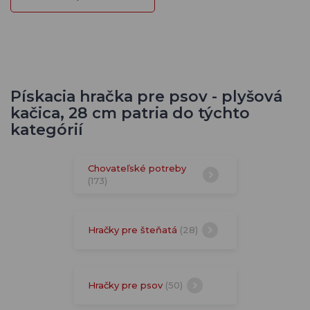
Pískacia hračka pre psov - plyšová
kačica, 28 cm patria do týchto
kategórií
Chovateľské potreby
(173)
Hračky pre šteňatá
(28)
Hračky pre psov
(50)