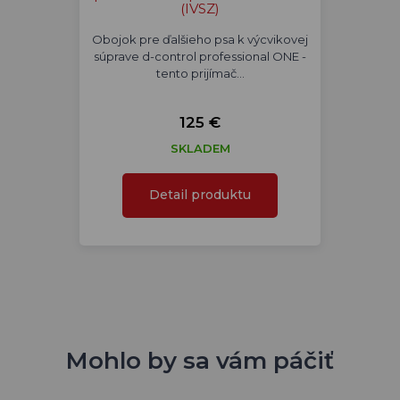
(IVSZ)
Obojok pre ďalšieho psa k výcvikovej
súprave d-control professional ONE -
tento prijímač…
125 €
SKLADEM
Detail produktu
Mohlo by sa vám páčiť