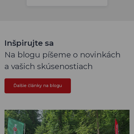
Inšpirujte sa
Na blogu píšeme o novinkách
a vašich skúsenostiach
Ďalšie články na blogu