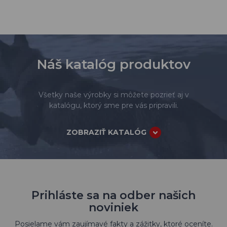
Náš katalóg produktov
Všetky naše výrobky si môžete pozrieť aj v
katalógu, ktorý sme pre vás pripravili.
ZOBRAZIŤ KATALÓG
Prihláste sa na odber našich
noviniek
Posielame vám zaujímavé fakty a zážitky, ktoré oceníte.