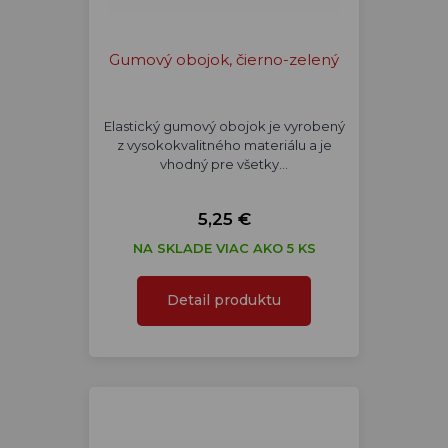
Gumový obojok, čierno-zelený
Elastický gumový obojok je vyrobený
z vysokokvalitného materiálu a je
vhodný pre všetky…
5,25 €
NA SKLADE VIAC AKO 5 KS
Detail produktu