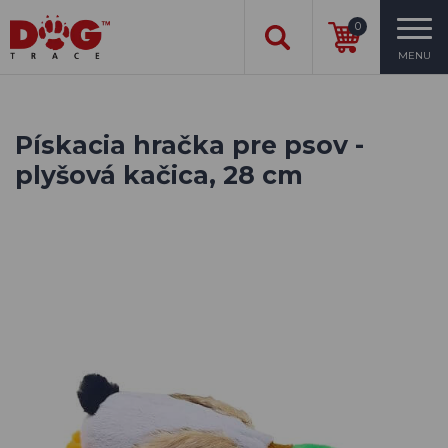
0
MENU
Pískacia hračka pre psov -
plyšová kačica, 28 cm