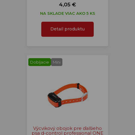
4,05 €
NA SKLADE VIAC AKO 5 KS
Detail produktu
Dobíjacie
Mini
Výcvikový obojok pre ďalšieho
psa d-control professional ONE