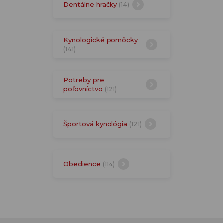
Dentálne hračky
(14)
Kynologické pomôcky
(141)
Potreby pre
poľovníctvo
(121)
Športová kynológia
(121)
Obedience
(114)