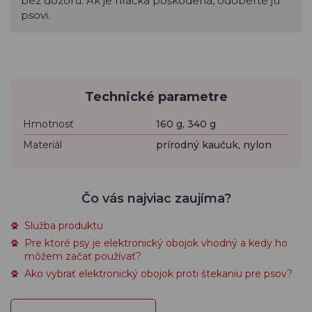
bez dozoru. Ak je hračka poškodená, odoberte ju
psovi.
Technické parametre
Hmotnosť
160 g, 340 g
Materiál
prírodný kaučuk, nylon
Čo vás najviac zaujíma?
Služba produktu
Pre ktoré psy je elektronický obojok vhodný a kedy ho
môžem začať používať?
Ako vybrať elektronický obojok proti štekaniu pre psov?