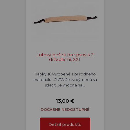
Jutový pešek pre psov s 2
držadlami, XXL
Tlapky sú vyrobené z prírodného
materiálu - JUTA. Je tvrdý, nedá sa
stlačiť. Je vhodná na…
13,00 €
DOČASNE NEDOSTUPNÉ
Detail produktu