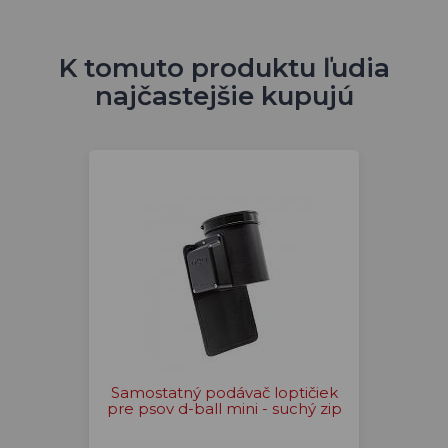
K tomuto produktu ľudia
najčastejšie kupujú
Samostatný podávač loptičiek
pre psov d-ball mini - suchý zip