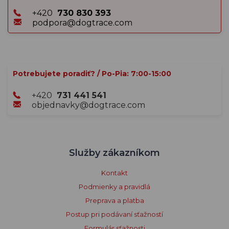
+420
730 830 393
podpora@dogtrace.com
Potrebujete poradiť? / Po-Pia: 7:00-15:00
+420
731 441 541
objednavky@dogtrace.com
Služby zákazníkom
Kontakt
Podmienky a pravidlá
Preprava a platba
Postup pri podávaní sťažností
Formulár sťažnosti