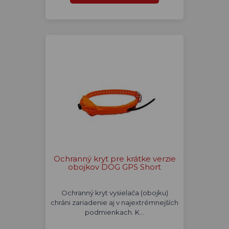
Ochranný kryt pre krátke verzie
obojkov DOG GPS Short
Ochranný kryt vysielača (obojku)
chráni zariadenie aj v najextrémnejších
podmienkach. K…