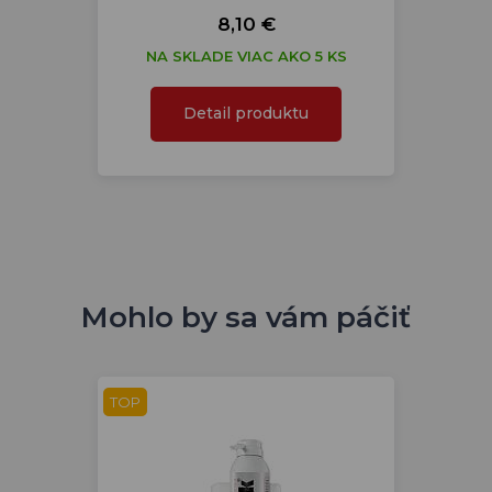
8,10 €
NA SKLADE VIAC AKO 5 KS
Detail produktu
Mohlo by sa vám páčiť
TOP