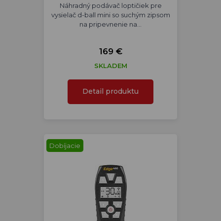
Náhradný podávač loptičiek pre
vysielač d-ball mini so suchým zipsom
na pripevnenie na…
169 €
SKLADEM
Detail produktu
Dobíjacie