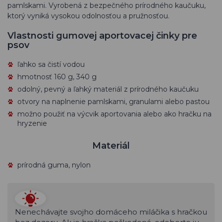
pamlskami. Vyrobená z bezpečného prírodného kaučuku,
ktorý vyniká vysokou odolnosťou a pružnosťou.
Vlastnosti gumovej aportovacej činky pre
psov
ľahko sa čistí vodou
hmotnosť 160 g, 340 g
odolný, pevný a ľahký materiál z prírodného kaučuku
otvory na naplnenie pamlskami, granulami alebo pastou
možno použiť na výcvik aportovania alebo ako hračku na
hryzenie
Materiál
prírodná guma, nylon
Nenechávajte svojho domáceho miláčika s hračkou