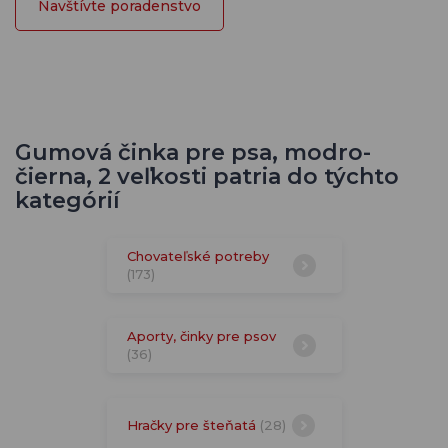
Navštívte poradenstvo
Gumová činka pre psa, modro-
čierna, 2 veľkosti patria do týchto
kategórií
Chovateľské potreby
(173)
Aporty, činky pre psov
(36)
Hračky pre šteňatá
(28)