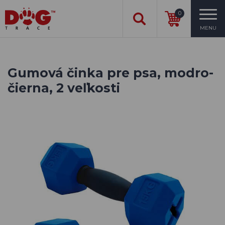
0
MENU
Gumová činka pre psa, modro-
čierna, 2 veľkosti