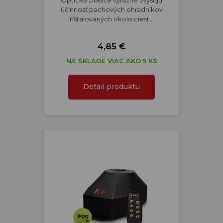
Optické plašiče výrazne zvyšujú
účinnosť pachových ohradníkov
inštalovaných okolo ciest,…
4,85 €
NA SKLADE VIAC AKO 5 KS
Detail produktu