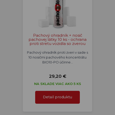
Pachový ohradník + nosič
pachovej látky 10 ks - ochrana
proti stretu vozidla so zverou
Pachový ohradník proti zveri v sade s
10 nosičmi pachového koncentrátu
BIO10-PO účinne…
29,20 €
NA SKLADE VIAC AKO 5 KS
Detail produktu