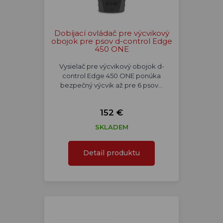
Dobíjací ovládač pre výcvikový
obojok pre psov d-control Edge
450 ONE
Vysielač pre výcvikový obojok d-
control Edge 450 ONE ponúka
bezpečný výcvik až pre 6 psov…
152 €
SKLADEM
Detail produktu