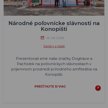
Národné poľovnícke slávnosti na
Konopišti
16. 06. 2026
Správy z vlasti
Prezentovali sme naše značky Dogtrace a
Pacholek na poľovníckych slávnostiach v
príjemnom prostredí prírodného amfiteátra na
Konopišti.
PREČÍTAJTE SI VIAC