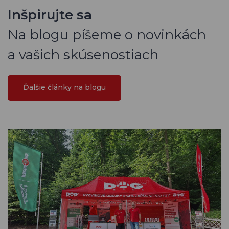
Inšpirujte sa
Na blogu píšeme o novinkách
a vašich skúsenostiach
Ďalšie články na blogu