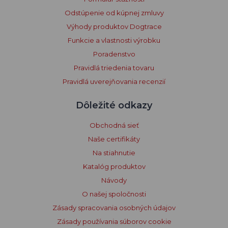
Odstúpenie od kúpnej zmluvy
Výhody produktov Dogtrace
Funkcie a vlastnosti výrobku
Poradenstvo
Pravidlá triedenia tovaru
Pravidlá uverejňovania recenzií
Dôležité odkazy
Obchodná sieť
Naše certifikáty
Na stiahnutie
Katalóg produktov
Návody
O našej spoločnosti
Zásady spracovania osobných údajov
Zásady používania súborov cookie