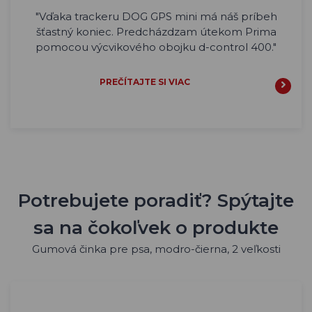
"Vďaka trackeru DOG GPS mini má náš príbeh
šťastný koniec. Predcházdzam útekom Prima
pomocou výcvikového obojku d-control 400."
PREČÍTAJTE SI VIAC
Potrebujete poradiť? Spýtajte
sa na čokoľvek o produkte
Gumová činka pre psa, modro-čierna, 2 veľkosti