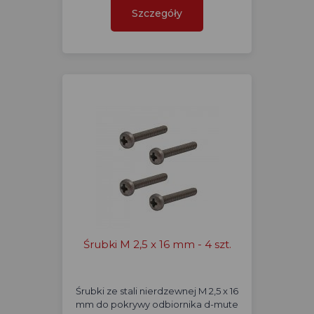
Szczegóły
Śrubki M 2,5 x 16 mm - 4 szt.
Śrubki ze stali nierdzewnej M 2,5 x 16
mm do pokrywy odbiornika d-mute