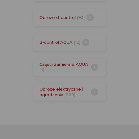
Obroże d-control
(93)
d-control AQUA
(12)
Części zamienne AQUA
(3)
Obroże elektryczne i
ogrodzenia
(228)