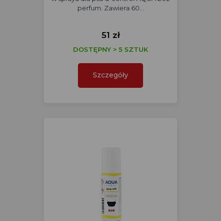
perfum. Zawiera 60…
51 zł
DOSTĘPNY > 5 SZTUK
Szczegóły