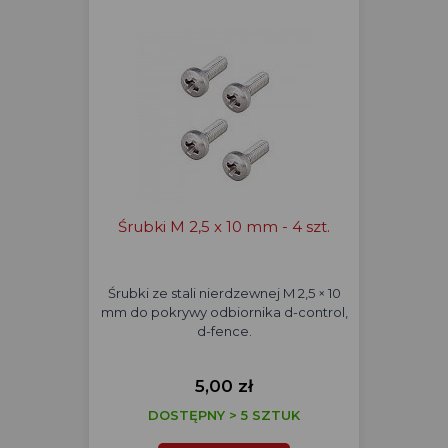
Śrubki M 2,5 x 10 mm - 4 szt.
Śrubki ze stali nierdzewnej M 2,5 × 10
mm do pokrywy odbiornika d-control,
d-fence.
5,00 zł
DOSTĘPNY > 5 SZTUK