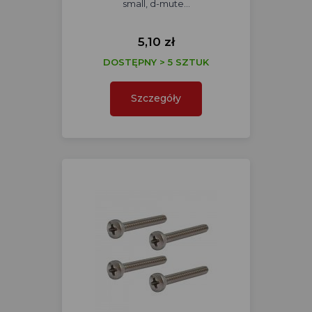
small, d-mute…
5,10 zł
DOSTĘPNY > 5 SZTUK
Szczegóły