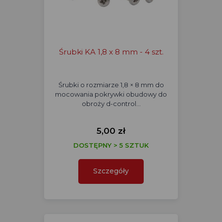
Śrubki KA 1,8 x 8 mm - 4 szt.
Śrubki o rozmiarze 1,8 × 8 mm do
mocowania pokrywki obudowy do
obroży d-control…
5,00 zł
DOSTĘPNY > 5 SZTUK
Szczegóły