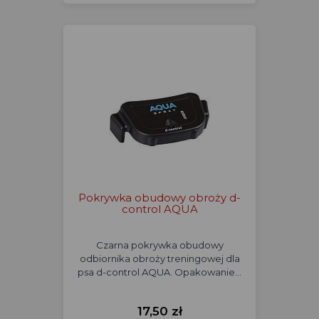
Pokrywka obudowy obroży d-
control AQUA
Czarna pokrywka obudowy
odbiornika obroży treningowej dla
psa d-control AQUA. Opakowanie…
17,50 zł