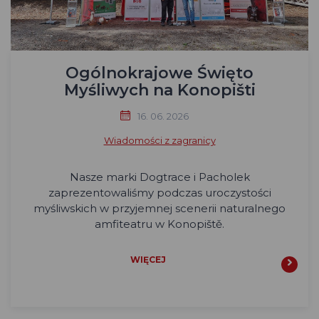
Ogólnokrajowe Święto
Myśliwych na Konopišti
16. 06. 2026
Wiadomości z zagranicy
Nasze marki Dogtrace i Pacholek
zaprezentowaliśmy podczas uroczystości
myśliwskich w przyjemnej scenerii naturalnego
amfiteatru w Konopiště.
WIĘCEJ