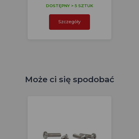
DOSTĘPNY > 5 SZTUK
Szczegóły
Może ci się spodobać