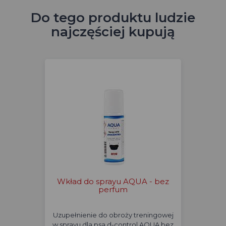
Do tego produktu ludzie
najczęściej kupują
Wkład do sprayu AQUA - bez
perfum
Uzupełnienie do obroży treningowej
w sprayu dla psa d-control AQUA bez