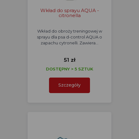
Wkład do sprayu AQUA -
citronella
Wkład do obroży treningowej w
sprayu dla psa d-control AQUA o
zapachu cytronelli. Zawiera…
51 zł
DOSTĘPNY > 5 SZTUK
Szczegóły