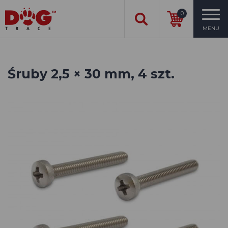
0
MENU
Śruby 2,5 × 30 mm, 4 szt.