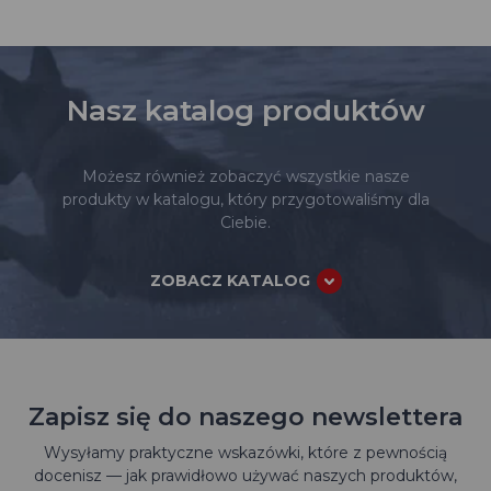
Nasz katalog produktów
Możesz również zobaczyć wszystkie nasze
produkty w katalogu, który przygotowaliśmy dla
Ciebie.
ZOBACZ KATALOG
Zapisz się do naszego newslettera
Wysyłamy praktyczne wskazówki, które z pewnością
docenisz — jak prawidłowo używać naszych produktów,