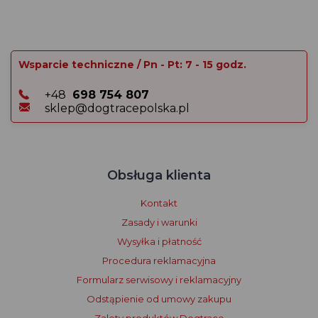
Wsparcie techniczne / Pn - Pt: 7 - 15 godz.
+48
698 754 807
sklep@dogtracepolska.pl
Obsługa klienta
Kontakt
Zasady i warunki
Wysyłka i płatność
Procedura reklamacyjna
Formularz serwisowy i reklamacyjny
Odstąpienie od umowy zakupu
Zalety produktów Dogtrace