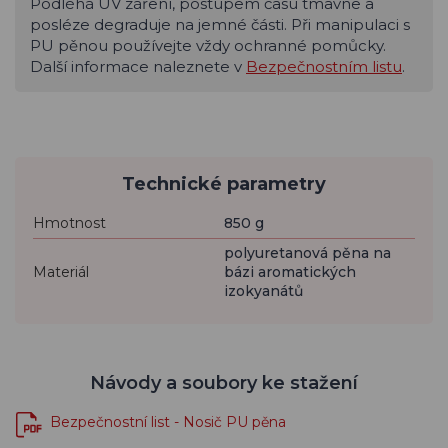
Podléhá UV záření, postupem času tmavne a
posléze degraduje na jemné části. Při manipulaci s
PU pěnou používejte vždy ochranné pomůcky.
Další informace naleznete v
Bezpečnostním listu
.
Technické parametry
Hmotnost
850 g
polyuretanová pěna na
Materiál
bázi aromatických
izokyanátů
Návody a soubory ke stažení
Bezpečnostní list - Nosič PU pěna