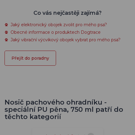
Co vás nejčastěji zajímá?
Jaký elektronický obojek zvolit pro mého psa?
Obecné informace o produktech Dogtrace
Jaký vibrační výcvikový obojek vybrat pro mého psa?
Přejít do poradny
Nosič pachového ohradníku -
speciální PU pěna, 750 ml patří do
těchto kategorií