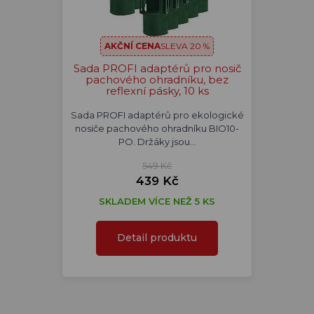
AKČNÍ CENA
SLEVA 20 %
Sada PROFI adaptérů pro nosič
pachového ohradníku, bez
reflexní pásky, 10 ks
Sada PROFI adaptérů pro ekologické
nosiče pachového ohradníku BIO10-
PO. Držáky jsou…
549 Kč
439 Kč
SKLADEM VÍCE NEŽ 5 KS
Detail produktu