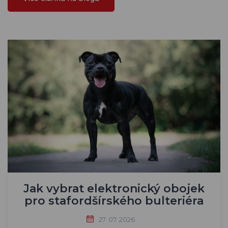
Jak vybrat elektronický obojek
pro stafordšírského bulteriéra
27. 07. 2026