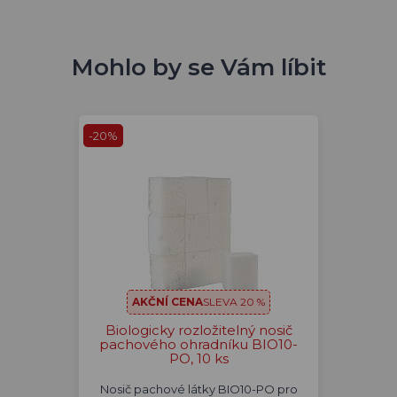
Mohlo by se Vám líbit
-20%
AKČNÍ CENA
SLEVA 20 %
Biologicky rozložitelný nosič
pachového ohradníku BIO10-
PO, 10 ks
Nosič pachové látky BIO10-PO pro