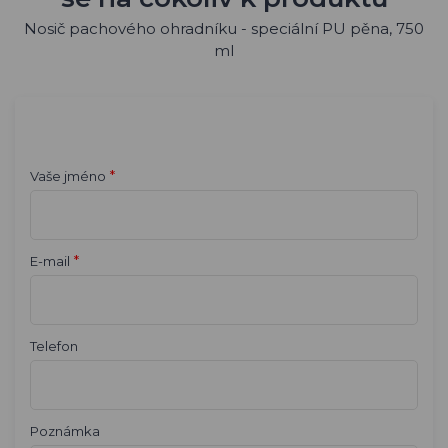
Nosič pachového ohradníku - speciální PU pěna, 750
ml
*
Vaše jméno
*
E-mail
Telefon
Poznámka