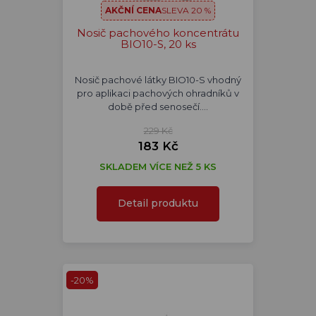
AKČNÍ CENA
SLEVA 20 %
Nosič pachového koncentrátu
BIO10-S, 20 ks
Nosič pachové látky BIO10-S vhodný
pro aplikaci pachových ohradníků v
době před senosečí.…
229 Kč
183 Kč
SKLADEM VÍCE NEŽ 5 KS
Detail produktu
-20%