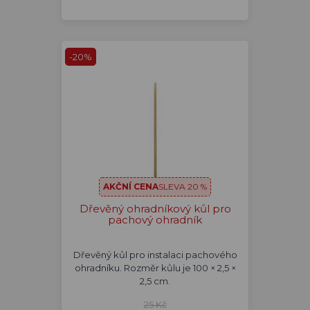
-20%
AKČNÍ CENA
SLEVA 20 %
Dřevěný ohradníkový kůl pro
pachový ohradník
Dřevěný kůl pro instalaci pachového
ohradníku. Rozměr kůlu je 100 × 2,5 ×
2,5 cm.
25 Kč