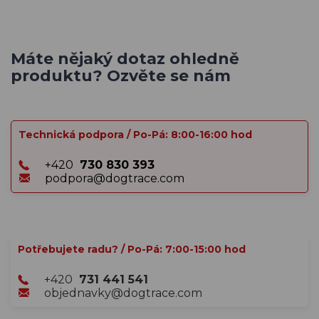
Máte nějaký dotaz ohledně
produktu? Ozvěte se nám
Technická podpora / Po-Pá: 8:00-16:00 hod
+420
730 830 393
podpora@dogtrace.com
Potřebujete radu? / Po-Pá: 7:00-15:00 hod
+420
731 441 541
objednavky@dogtrace.com