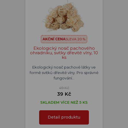
AKČNÍ CENA
SLEVA 20 %
Ekologický nosič pachového
ohradníku, svitky dřevité vlny, 10
ks
Ekologický nosič pachové látky ve
formě svitků dřevité vlny. Pro správné
fungování…
49 Kč
39 Kč
SKLADEM VÍCE NEŽ 5 KS
Detail produktu