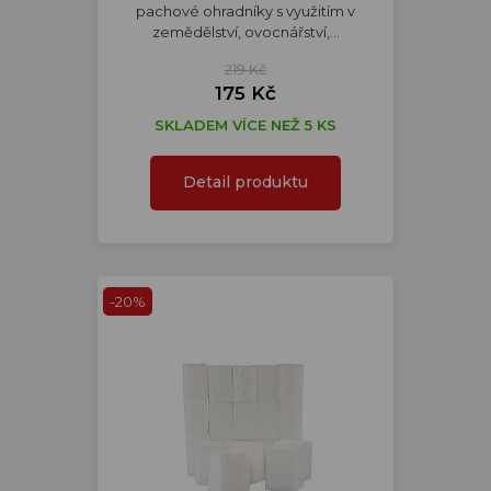
pachové ohradníky s využitím v
zemědělství, ovocnářství,…
219 Kč
175 Kč
SKLADEM VÍCE NEŽ 5 KS
Detail produktu
-20%