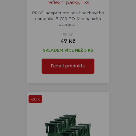
reflexní pásky, 1 ks
PROFI adaptér pro nosič pachového
ohradníku BIO10-PO. Mechanická
ochrana…
59 Kč
47 Kč
SKLADEM VÍCE NEŽ 5 KS
Detail produktu
-20%