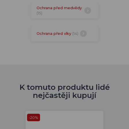
Ochrana před medvědy
(15)
Ochrana před vlky
(14)
K tomuto produktu lidé
nejčastěji kupují
-20%