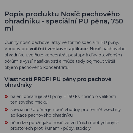
Popis produktu Nosič pachového
ohradníku - speciální PU pěna, 750
ml
Účinný nosič pachové látky ve formě speciální PU pěny.
Vhodný pro
vnitřní i venkovní aplikace
. Nosič pachového
ohradníku uvolňuje koncentrát postupně díky otevřeným
pórům s vyšší nasákavostí a může tedy pojmout větší
objem pachového koncentrátu.
Vlastnosti PROFI PU pěny pro pachové
ohradníky
balení obsahuje 30 l pěny = 150 ks nosičů o velikosti
tenisového míčku
speciální PU pěna je nosič vhodný pro téměř všechny
aplikace pachového ohradníku
pěnu lze použít jako nosič ve vnitřních neobydlených
prostorech proti kunám - půdy, stodoly