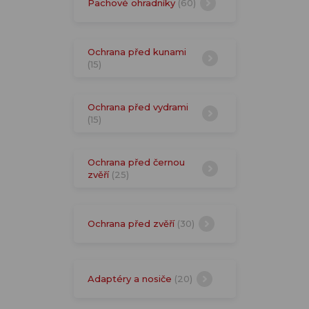
Pachové ohradníky
(60)
Ochrana před kunami
(15)
Ochrana před vydrami
(15)
Ochrana před černou
zvěří
(25)
Ochrana před zvěří
(30)
Adaptéry a nosiče
(20)