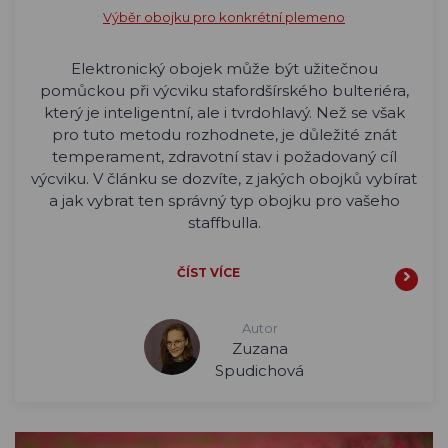
Výběr obojku pro konkrétní plemeno
Elektronický obojek může být užitečnou
pomůckou při výcviku stafordšírského bulteriéra,
který je inteligentní, ale i tvrdohlavý. Než se však
pro tuto metodu rozhodnete, je důležité znát
temperament, zdravotní stav i požadovaný cíl
výcviku. V článku se dozvíte, z jakých obojků vybírat
a jak vybrat ten správný typ obojku pro vašeho
staffbulla.
ČÍST VÍCE
Autor
Zuzana
Spudichová