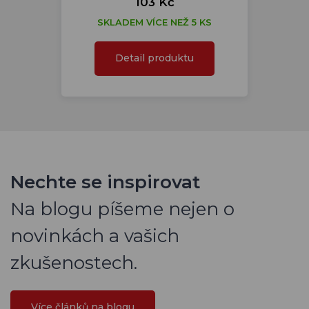
103 Kč
SKLADEM VÍCE NEŽ 5 KS
Detail produktu
Nechte se inspirovat
Na blogu píšeme nejen o
novinkách a vašich
zkušenostech.
Více článků na blogu