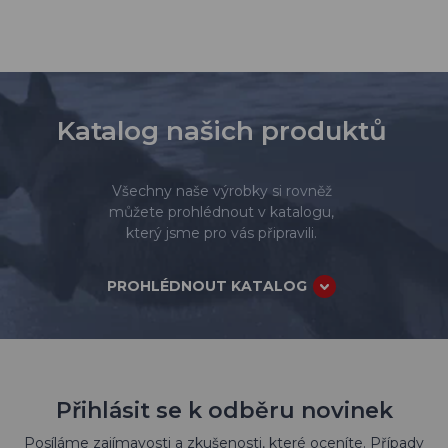
Katalog našich produktů
Všechny naše výrobky si rovněž
můžete prohlédnout v katalogu,
který jsme pro vás připravili.
PROHLÉDNOUT KATALOG
Přihlásit se k odběru novinek
Posíláme zajímavosti a zkušenosti, které oceníte. Případy