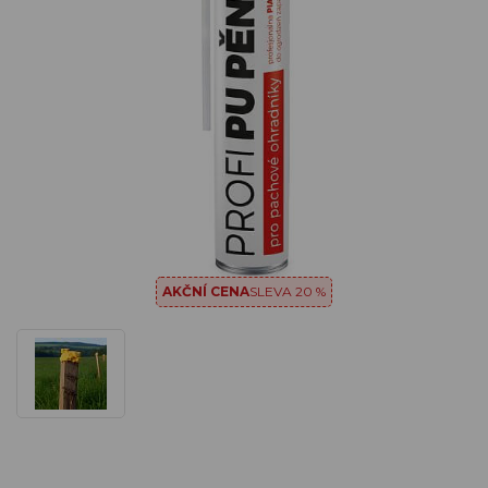
AKČNÍ CENA
SLEVA 20 %