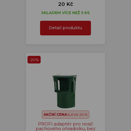
20 Kč
SKLADEM VÍCE NEŽ 5 KS
Detail produktu
-20%
AKČNÍ CENA
SLEVA 20 %
PROFI adaptér pro nosič
pachového ohradníku, bez