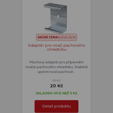
AKČNÍ CENA
SLEVA 20 %
Adaptér pro nosič pachového
ohradníku
Plechový adaptér pro připevnění
nosiče pachového ohradníku. Stabilně
upevní nosič pachové…
25 Kč
20 Kč
SKLADEM VÍCE NEŽ 5 KS
Detail produktu