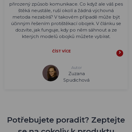
přirozený způsob komunikace. Co když ale váš pes
štěká neustále, ruší okolí a žádná výchovná
metoda nezabírá? V takovém případě může být
účinným řešením protištěkací obojek. V článku se
dozvíte, jak funguje, kdy po něm sáhnout a ze
kterých modelů obojků můžete vybírat.
ČÍST VÍCE
Autor
Zuzana
Spudichová
Potřebujete poradit? Zeptejte
se na cokoliv k produktu