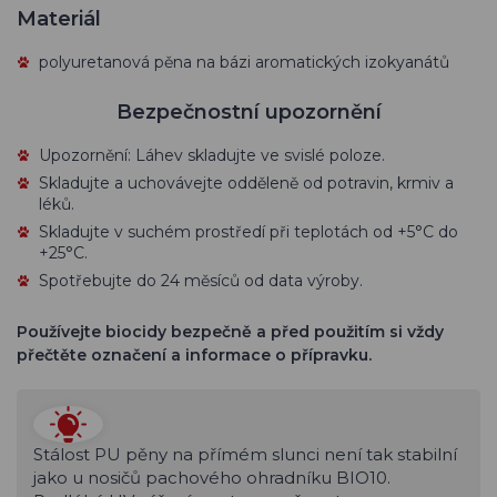
Materiál
polyuretanová pěna na bázi aromatických izokyanátů
Bezpečnostní upozornění
Upozornění: Láhev skladujte ve svislé poloze.
Skladujte a uchovávejte odděleně od potravin, krmiv a
léků.
Skladujte v suchém prostředí při teplotách od +5°C do
+25°C.
Spotřebujte do 24 měsíců od data výroby.
Používejte biocidy bezpečně a před použitím si vždy
přečtěte označení a informace o přípravku.
Stálost PU pěny na přímém slunci není tak stabilní
jako u nosičů pachového ohradníku BIO10.