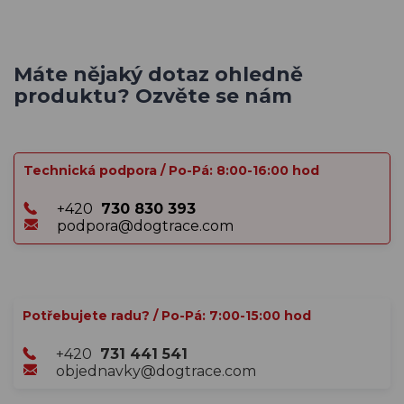
Máte nějaký dotaz ohledně
produktu? Ozvěte se nám
Technická podpora / Po-Pá: 8:00-16:00 hod
+420
730 830 393
podpora@dogtrace.com
Potřebujete radu? / Po-Pá: 7:00-15:00 hod
+420
731 441 541
objednavky@dogtrace.com