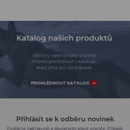
Katalog našich produktů
Všechny naše výrobky si rovněž
můžete prohlédnout v katalogu,
který jsme pro vás připravili.
PROHLÉDNOUT KATALOG
Přihlásit se k odběru novinek
Posíláme zajímavosti a zkušenosti, které oceníte. Případy