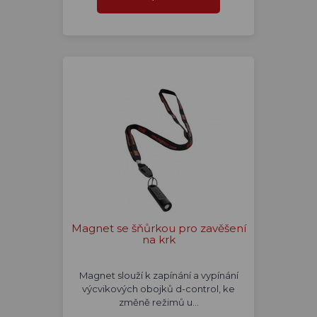
Magnet se šňůrkou pro zavěšení
na krk
Magnet slouží k zapínání a vypínání
výcvikových obojků d-control, ke
změně režimů u…