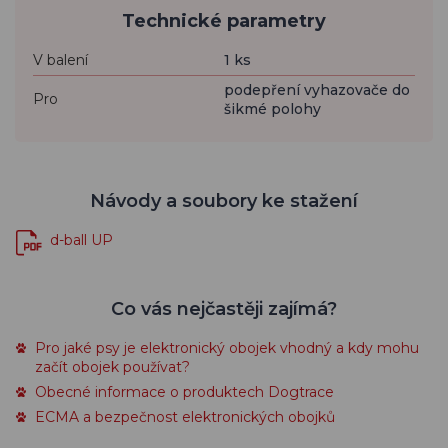
Technické parametry
V balení
1 ks
podepření vyhazovače do
Pro
šikmé polohy
Návody a soubory ke stažení
d-ball UP
Co vás nejčastěji zajímá?
Pro jaké psy je elektronický obojek vhodný a kdy mohu
začít obojek používat?
Obecné informace o produktech Dogtrace
ECMA a bezpečnost elektronických obojků