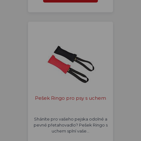
Pešek Ringo pro psy s uchem
Sháníte pro vašeho pejska odolné a
pevné přetahovadlo? Pešek Ringo s
uchem splní vaše…