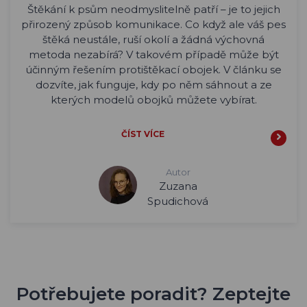
Štěkání k psům neodmyslitelně patří – je to jejich
přirozený způsob komunikace. Co když ale váš pes
štěká neustále, ruší okolí a žádná výchovná
metoda nezabírá? V takovém případě může být
účinným řešením protištěkací obojek. V článku se
dozvíte, jak funguje, kdy po něm sáhnout a ze
kterých modelů obojků můžete vybírat.
ČÍST VÍCE
Autor
Zuzana
Spudichová
Potřebujete poradit? Zeptejte