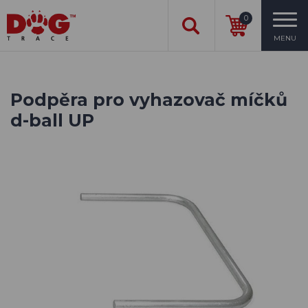
0
MENU
Podpěra pro vyhazovač míčků
d-ball UP