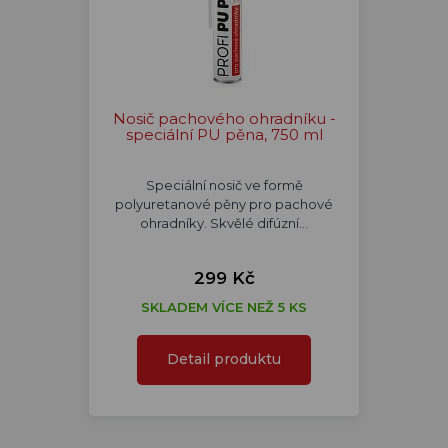
Nosič pachového ohradníku -
speciální PU pěna, 750 ml
Speciální nosič ve formě
polyuretanové pěny pro pachové
ohradníky. Skvělé difúzní…
299 Kč
SKLADEM VÍCE NEŽ 5 KS
Detail produktu