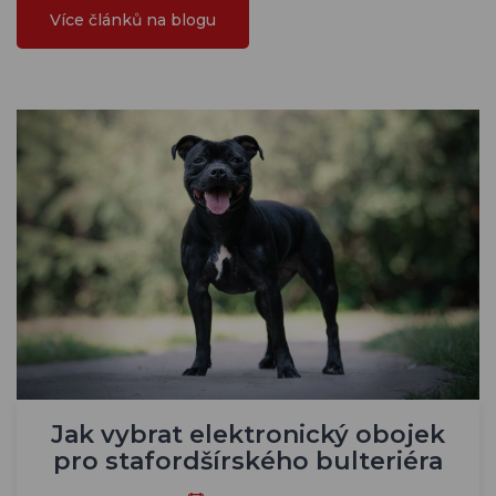
Více článků na blogu
Jak vybrat elektronický obojek
pro stafordšírského bulteriéra