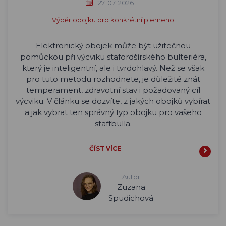
27. 07. 2026
Výběr obojku pro konkrétní plemeno
Elektronický obojek může být užitečnou
pomůckou při výcviku stafordšírského bulteriéra,
který je inteligentní, ale i tvrdohlavý. Než se však
pro tuto metodu rozhodnete, je důležité znát
temperament, zdravotní stav i požadovaný cíl
výcviku. V článku se dozvíte, z jakých obojků vybírat
a jak vybrat ten správný typ obojku pro vašeho
staffbulla.
ČÍST VÍCE
Autor
Zuzana
Spudichová