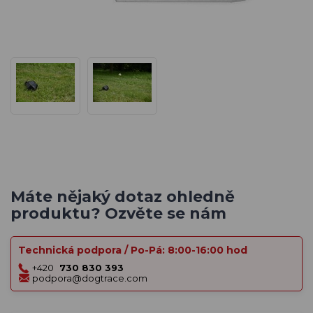
Máte nějaký dotaz ohledně
produktu? Ozvěte se nám
Technická podpora / Po-Pá: 8:00-16:00 hod
+420
730 830 393
podpora@dogtrace.com