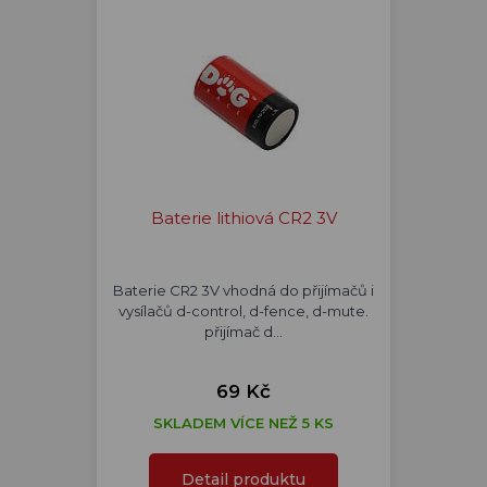
Baterie lithiová CR2 3V
Baterie CR2 3V vhodná do přijímačů i
vysílačů d-control, d-fence, d-mute.
přijímač d…
69 Kč
SKLADEM VÍCE NEŽ 5 KS
Detail produktu