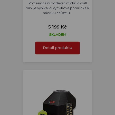
Profesionální podavač míčků d-ball
mini je vynikající výcviková pomůcka k
nácviku chůze u…
5 199 Kč
SKLADEM
Detail produktu