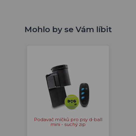
Mohlo by se Vám líbit
Podavač míčků pro psy d-ball
mini - suchý zip