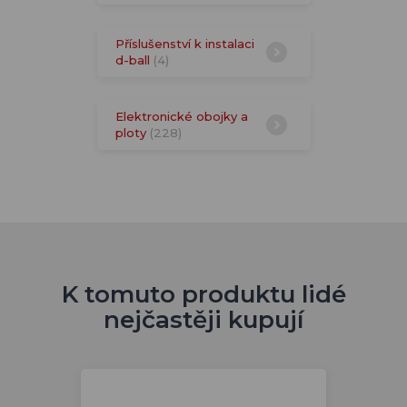
Příslušenství k instalaci
d-ball
(4)
Elektronické obojky a
ploty
(228)
K tomuto produktu lidé
nejčastěji kupují