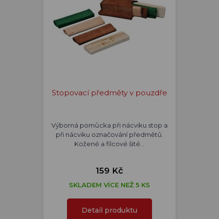
Stopovací předměty v pouzdře
Výborná pomůcka při nácviku stop a
při nácviku označování předmětů.
Kožené a filcové šité…
159 Kč
SKLADEM VÍCE NEŽ 5 KS
Detail produktu