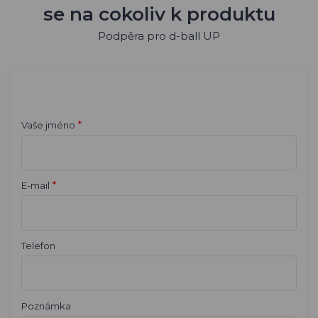
se na cokoliv k produktu
Podpěra pro d-ball UP
*
Vaše jméno
*
E-mail
Telefon
Poznámka