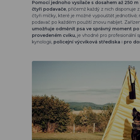
Pomocí jednoho vysílače s dosahem až 250 m l
čtyři podavače
, přičemž každý z nich disponuje
čtyři míčky, které je možné vypouštět jednotlivě;
podavač po každém použití znovu nabíjet. Zařízení
umožňuje odměnit psa ve správný moment po
provedeném cviku,
je vhodné pro profesionální s
kynologii,
policejní výcviková střediska
i
pro dom