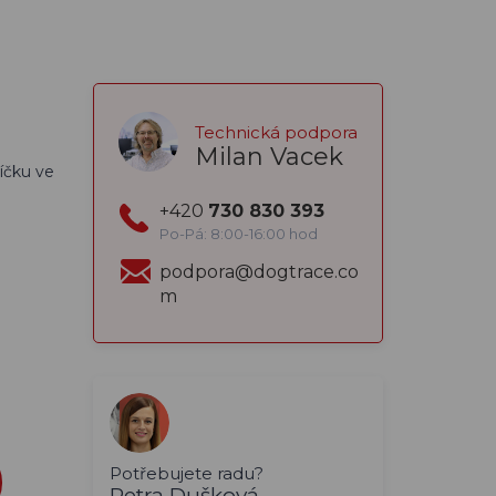
Technická podpora
Milan Vacek
íčku ve
+420
730 830 393
Po-Pá: 8:00-16:00 hod
podpora@dogtrace.co
m
Potřebujete radu?
Petra Dušková