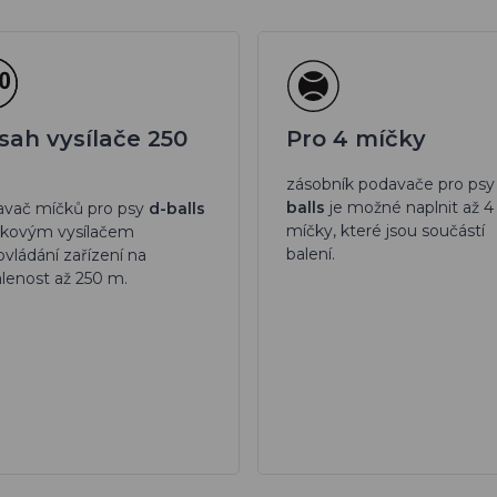
sah vysílače 250
Pro 4 míčky
zásobník podavače pro ps
balls
je možné naplnit až 4
avač míčků pro psy
d-balls
míčky, které jsou součástí
lkovým vysílačem
balení.
ovládání zařízení na
lenost až 250 m.