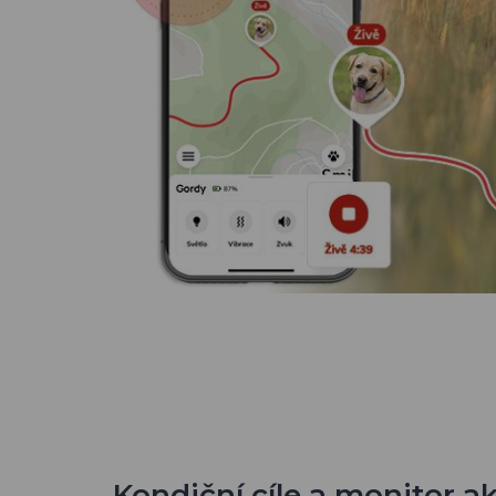
Kondiční cíle a monitor ak