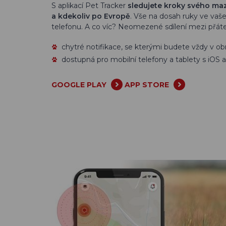
S aplikací Pet Tracker
sledujete kroky svého maz
a kdekoliv po Evropě
. Vše na dosah ruky ve va
telefonu. A co víc? Neomezené sdílení mezi přátel
chytré notifikace, se kterými budete vždy v ob
dostupná pro mobilní telefony a tablety s iOS 
GOOGLE PLAY
APP STORE