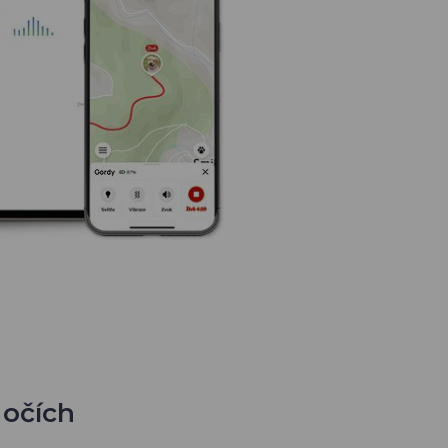
 očích