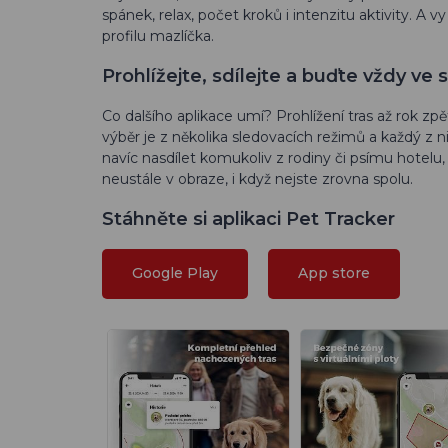
spánek, relax, počet kroků i intenzitu aktivity. A 
profilu mazlíčka.
Prohlížejte, sdílejte a buďte vždy ve 
Co dalšího aplikace umí? Prohlížení tras až rok zp
výběr je z několika sledovacích režimů a každý z
navíc nasdílet komukoliv z rodiny či psímu hotelu,
neustále v obraze, i když nejste zrovna spolu.
Stáhněte si aplikaci Pet Tracker
Google Play
App store