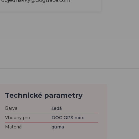
objednavky@dogtrace.com
Technické parametry
Barva
šedá
Vhodný pro
DOG GPS mini
Materiál
guma