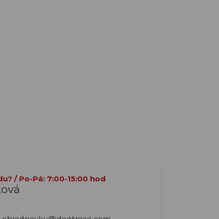
du? / Po-Pá: 7:00-15:00 hod
ková