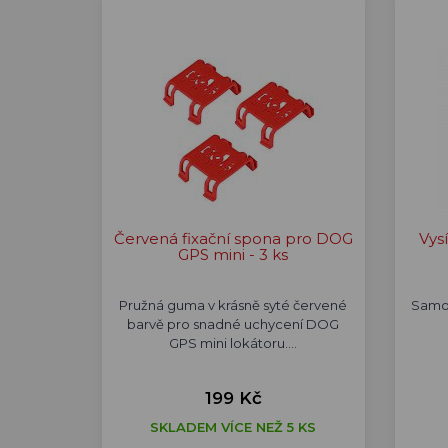
Červená fixační spona pro DOG
Vys
GPS mini - 3 ks
Pružná guma v krásně syté červené
Samos
barvě pro snadné uchycení DOG
GPS mini lokátoru.…
199 Kč
SKLADEM VÍCE NEŽ 5 KS