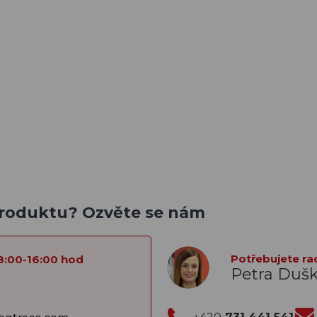
produktu? Ozvěte se nám
Potřebujete ra
8:00-16:00 hod
Petra Duš