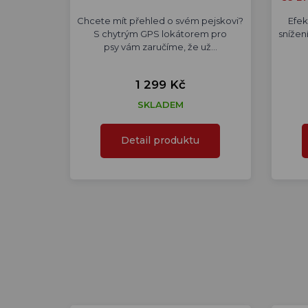
Chcete mít přehled o svém pejskovi?
Efek
S chytrým GPS lokátorem pro
snížen
psy vám zaručíme, že už…
1 299 Kč
SKLADEM
Detail produktu