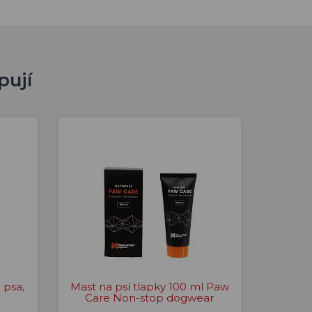
pují
 psa,
Mast na psí tlapky 100 ml Paw
Care Non-stop dogwear