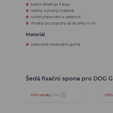
balení obsahuje 3 kusy
odolný a pružný materiál
rychlé připevnění a odepnutí
vhodný pro popruhy až do šířky 4 cm
Materiál
zdravotně nezávadná guma
Šedá fixační spona pro DOG GP
GPS obojky
(106)
DOG 