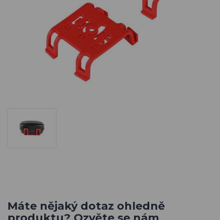
Máte nějaký dotaz ohledně
produktu? Ozvěte se nám