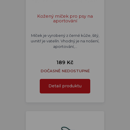
Kožený míček pro psy na
aportování
Míček je vyrobený z černé kůže, šitý,
uvnitř je vatelín. Vhodný je na nošení,
aportování,…
189 Kč
DOČASNĚ NEDOSTUPNÉ
Detail produktu