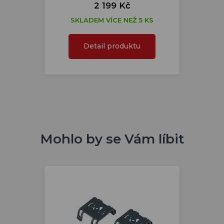
2 199 Kč
SKLADEM VÍCE NEŽ 5 KS
Detail produktu
Mohlo by se Vám líbit