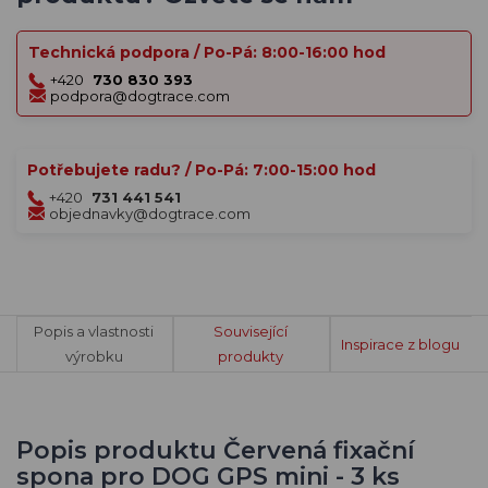
Technická podpora / Po-Pá: 8:00-16:00 hod
+420
730 830 393
podpora@dogtrace.com
Potřebujete radu? / Po-Pá: 7:00-15:00 hod
+420
731 441 541
objednavky@dogtrace.com
Popis a vlastnosti
Související
Inspirace z blogu
výrobku
produkty
Popis produktu Červená fixační
spona pro DOG GPS mini - 3 ks