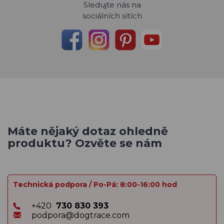
Sledujte nás na
sociálních sítích
Máte nějaký dotaz ohledně
produktu? Ozvěte se nám
Technická podpora / Po-Pá: 8:00-16:00 hod
+420
730 830 393
podpora@dogtrace.com