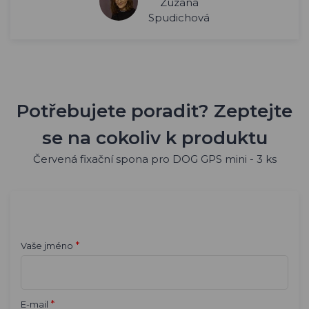
Zuzana
Spudichová
Potřebujete poradit? Zeptejte
se na cokoliv k produktu
Červená fixační spona pro DOG GPS mini - 3 ks
*
Vaše jméno
*
E-mail