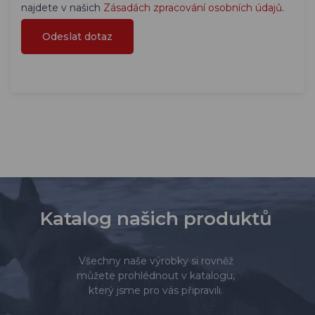
najdete v našich
Zásadách zpracování osobních údajů
.
Katalog našich produktů
Všechny naše výrobky si rovněž
můžete prohlédnout v katalogu,
který jsme pro vás připravili.