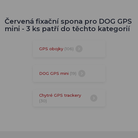
Červená fixační spona pro DOG GPS
mini - 3 ks patří do těchto kategorií
GPS obojky
(106)
DOG GPS mini
(19)
Chytré GPS trackery
(30)