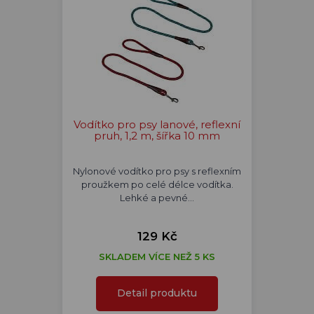
Vodítko pro psy lanové, reflexní
pruh, 1,2 m, šířka 10 mm
Nylonové vodítko pro psy s reflexním
proužkem po celé délce vodítka.
Lehké a pevné…
129 Kč
SKLADEM VÍCE NEŽ 5 KS
Detail produktu