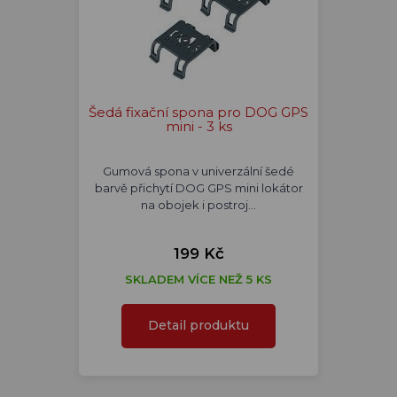
Šedá fixační spona pro DOG GPS
mini - 3 ks
Gumová spona v univerzální šedé
barvě přichytí DOG GPS mini lokátor
na obojek i postroj…
199 Kč
SKLADEM VÍCE NEŽ 5 KS
Detail produktu