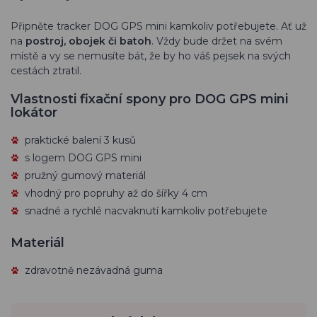
Připněte tracker DOG GPS mini kamkoliv potřebujete. Ať už
na
postroj, obojek či batoh
. Vždy bude držet na svém
místě a vy se nemusíte bát, že by ho váš pejsek na svých
cestách ztratil.
Vlastnosti fixační spony pro DOG GPS mini
lokátor
praktické balení 3 kusů
s logem DOG GPS mini
pružný gumový materiál
vhodný pro popruhy až do šířky 4 cm
snadné a rychlé nacvaknutí kamkoliv potřebujete
Materiál
zdravotně nezávadná guma