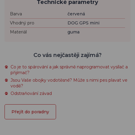
Technické parametry
Barva
červená
Vhodný pro
DOG GPS mini
Materiál
guma
Co vás nejčastěji zajímá?
Co je to spárování a jak správně naprogramovat vysílač a
přijímač?
Jsou Vaše obojky vodotěsné? Může s nimi pes plavat ve
vodě?
Odstraňování závad
Přejít do poradny