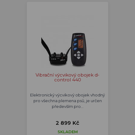
Vibrační výcvikový obojek d-
control 440
Elektronický výcvikový obojek vhodný
pro všechna plemena psů, je určen
především pro…
2 899 Kč
SKLADEM