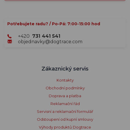
Potřebujete radu? / Po-Pá: 7:00-15:00 hod
+420
731 441 541
objednavky@dogtrace.com
Zákaznický servis
Kontakty
Obchodní podmínky
Doprava a platba
Reklamační řád
Servisní a reklamační formulář
Odstoupení od kupní smlouvy
Výhody produktů Dogtrace