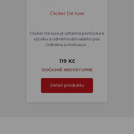
Clicker De luxe
Clicker De luxe je užitečná pomůcka k
výcviku a odměňování vašeho psa.
Odměna a motivace…
119 Kč
DOČASNĚ NEDOSTUPNÉ
Detail produktu