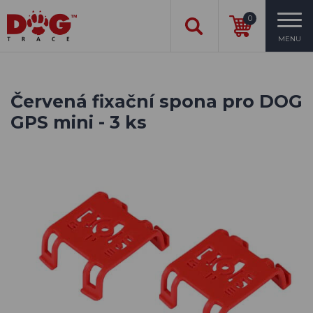
0
MENU
Červená fixační spona pro DOG
GPS mini - 3 ks