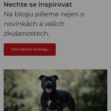
Nechte se inspirovat
Na blogu píšeme nejen o
novinkách a vašich
zkušenostech.
Více článků na blogu