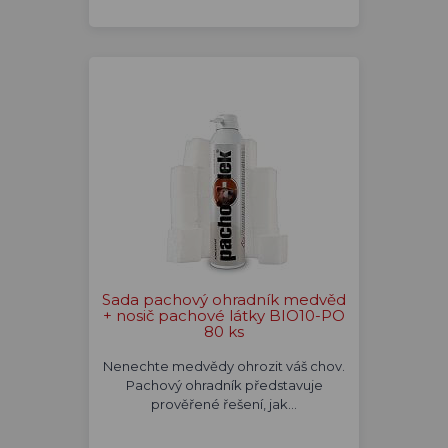
Sada pachový ohradník medvěd
+ nosič pachové látky BIO10-PO
80 ks
Nenechte medvědy ohrozit váš chov.
Pachový ohradník představuje
prověřené řešení, jak…