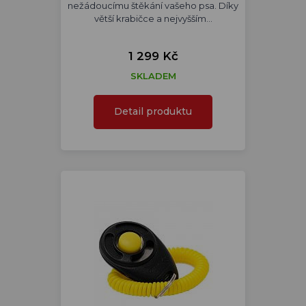
nežádoucímu štěkání vašeho psa. Díky
větší krabičce a nejvyšším…
1 299 Kč
SKLADEM
Detail produktu