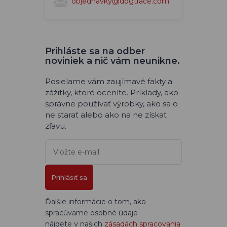
objednavky@dogtrace.com
Prihláste sa na odber
noviniek a nič vám neunikne.
Posielame vám zaujímavé fakty a
zážitky, ktoré oceníte. Príklady, ako
správne používať výrobky, ako sa o
ne starať alebo ako na ne získať
zľavu.
Prihlásiť sa
Ďalšie informácie o tom, ako
spracúvame osobné údaje
nájdete v našich
zásadách spracovania