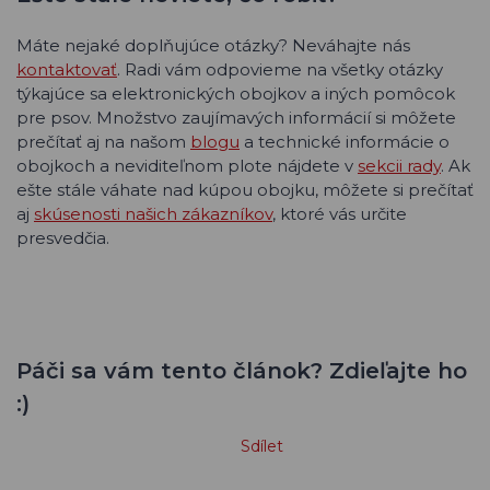
Máte nejaké doplňujúce otázky? Neváhajte nás
kontaktovať
. Radi vám odpovieme na všetky otázky
týkajúce sa elektronických obojkov a iných pomôcok
pre psov. Množstvo zaujímavých informácií si môžete
prečítať aj na našom
blogu
a technické informácie o
obojkoch a neviditeľnom plote nájdete v
sekcii rady
. Ak
ešte stále váhate nad kúpou obojku, môžete si prečítať
aj
skúsenosti našich zákazníkov
, ktoré vás určite
presvedčia.
Páči sa vám tento článok? Zdieľajte ho
:)
Sdílet