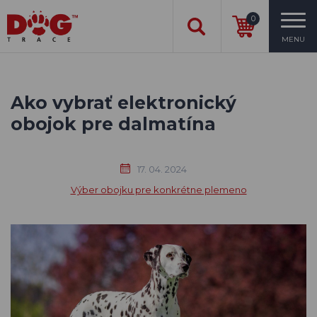
0
MENU
Ako vybrať elektronický
obojok pre dalmatína
17. 04. 2024
Výber obojku pre konkrétne plemeno